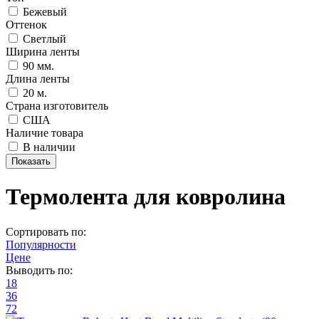
Бежевый
Оттенок
Светлый
Ширина ленты
90 мм.
Длина ленты
20 м.
Страна изготовитель
США
Наличие товара
В наличии
Термолента для ковролина
Сортировать по:
Популярности
Цене
Выводить по:
18
36
72