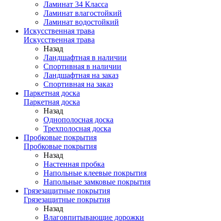
Ламинат 34 Класса
Ламинат влагостойкий
Ламинат водостойкий
Искусственная трава
Искусственная трава
Назад
Ландшафтная в наличии
Спортивная в наличии
Ландшафтная на заказ
Спортивная на заказ
Паркетная доска
Паркетная доска
Назад
Однополосная доска
Трехполосная доска
Пробковые покрытия
Пробковые покрытия
Назад
Настенная пробка
Напольные клеевые покрытия
Напольные замковые покрытия
Грязезащитные покрытия
Грязезащитные покрытия
Назад
Влаговпитывающие дорожки