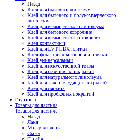
Назад
Клей для бытового линолеума
Клей для бытового и полукоммерческого
линолеума
Клей для коммерческого линолеума
Клей для бытового ковролина
Клей для коммерческого ковролина
Клей контактный
Клей для LVT ПВХ плитки
Клей-фиксация для ковровой плитки
Клей универсальный
Клей для искусственной травы
Клей для резиновых покрытий
Клей для натурального линолеума
Клей для токопроводящих покрытий
Клей для паркета
Клей для пробковых покрытий
Грунтовки
Товары для настила
Товары для настила
Назад
Лаки
Малярная лента
Скотч
Стрейч