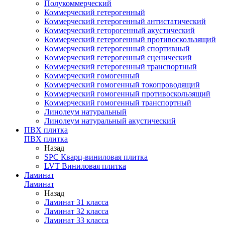
Полукоммерческий
Коммерческий гетерогенный
Коммерческий гетерогенный антистатический
Коммерческий геторогенный акустический
Коммерческий гетерогенный противоскользящий
Коммерческий гетерогенный спортивный
Коммерческий гетерогенный сценический
Коммерческий гетерогенный транспортный
Коммерческий гомогенный
Коммерческий гомогенный токопроводящий
Коммерческий гомогенный противоскользящий
Коммерческий гомогенный транспортный
Линолеум натуральный
Линолеум натуральный акустический
ПВХ плитка
ПВХ плитка
Назад
SPC Кварц-виниловая плитка
LVT Виниловая плитка
Ламинат
Ламинат
Назад
Ламинат 31 класса
Ламинат 32 класса
Ламинат 33 класса