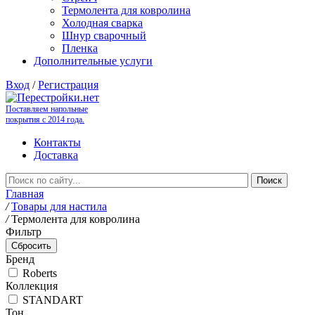
Термолента для ковролина
Холодная сварка
Шнур сварочный
Пленка
Дополнительные услуги
Вход
/
Регистрация
Поставляем напольные
покрытия с 2014 года.
Контакты
Доставка
Главная
/
Товары для настила
/
Термолента для ковролина
Фильтр
Бренд
Roberts
Коллекция
STANDART
Тон