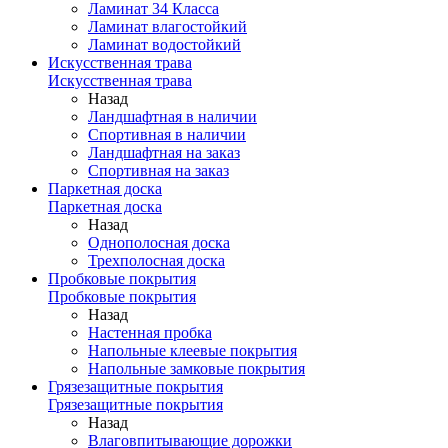
Ламинат 34 Класса
Ламинат влагостойкий
Ламинат водостойкий
Искусственная трава
Искусственная трава
Назад
Ландшафтная в наличии
Спортивная в наличии
Ландшафтная на заказ
Спортивная на заказ
Паркетная доска
Паркетная доска
Назад
Однополосная доска
Трехполосная доска
Пробковые покрытия
Пробковые покрытия
Назад
Настенная пробка
Напольные клеевые покрытия
Напольные замковые покрытия
Грязезащитные покрытия
Грязезащитные покрытия
Назад
Влаговпитывающие дорожки