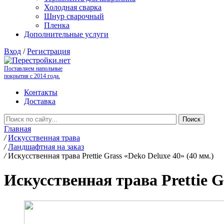
Холодная сварка
Шнур сварочный
Пленка
Дополнительные услуги
Вход
/
Регистрация
Поставляем напольные
покрытия с 2014 года.
Контакты
Доставка
Главная
/
Искусственная трава
/
Ландшафтная на заказ
/
Искусственная трава Prettie Grass «Deko Deluxe 40» (40 мм.)
Искусственная трава Prettie G