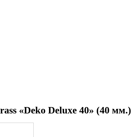
rass «Deko Deluxe 40» (40 мм.)