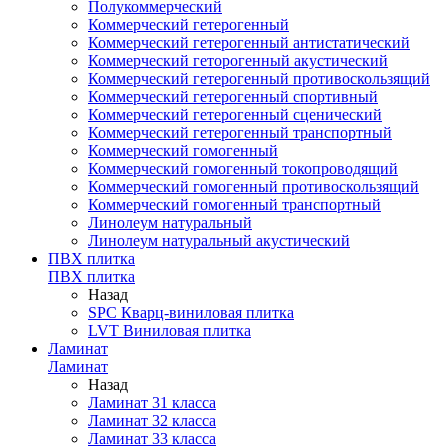
Полукоммерческий
Коммерческий гетерогенный
Коммерческий гетерогенный антистатический
Коммерческий геторогенный акустический
Коммерческий гетерогенный противоскользящий
Коммерческий гетерогенный спортивный
Коммерческий гетерогенный сценический
Коммерческий гетерогенный транспортный
Коммерческий гомогенный
Коммерческий гомогенный токопроводящий
Коммерческий гомогенный противоскользящий
Коммерческий гомогенный транспортный
Линолеум натуральный
Линолеум натуральный акустический
ПВХ плитка
ПВХ плитка
Назад
SPC Кварц-виниловая плитка
LVT Виниловая плитка
Ламинат
Ламинат
Назад
Ламинат 31 класса
Ламинат 32 класса
Ламинат 33 класса