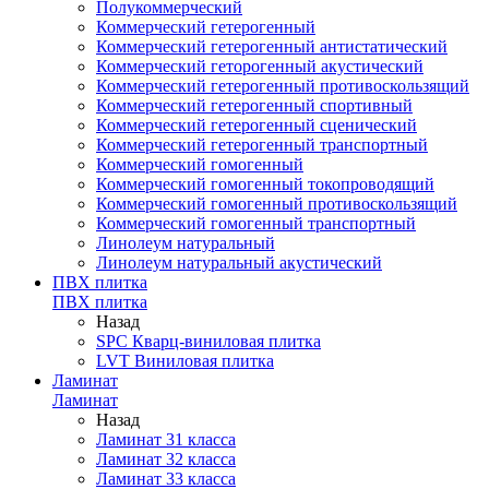
Полукоммерческий
Коммерческий гетерогенный
Коммерческий гетерогенный антистатический
Коммерческий геторогенный акустический
Коммерческий гетерогенный противоскользящий
Коммерческий гетерогенный спортивный
Коммерческий гетерогенный сценический
Коммерческий гетерогенный транспортный
Коммерческий гомогенный
Коммерческий гомогенный токопроводящий
Коммерческий гомогенный противоскользящий
Коммерческий гомогенный транспортный
Линолеум натуральный
Линолеум натуральный акустический
ПВХ плитка
ПВХ плитка
Назад
SPC Кварц-виниловая плитка
LVT Виниловая плитка
Ламинат
Ламинат
Назад
Ламинат 31 класса
Ламинат 32 класса
Ламинат 33 класса