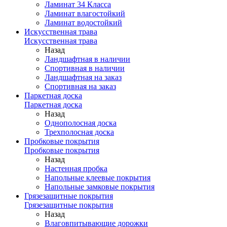
Ламинат 34 Класса
Ламинат влагостойкий
Ламинат водостойкий
Искусственная трава
Искусственная трава
Назад
Ландшафтная в наличии
Спортивная в наличии
Ландшафтная на заказ
Спортивная на заказ
Паркетная доска
Паркетная доска
Назад
Однополосная доска
Трехполосная доска
Пробковые покрытия
Пробковые покрытия
Назад
Настенная пробка
Напольные клеевые покрытия
Напольные замковые покрытия
Грязезащитные покрытия
Грязезащитные покрытия
Назад
Влаговпитывающие дорожки