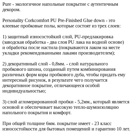
Pure - экологичное напольные покрытие с аутентичным
декором.
Personality Corkcomfort PU Pre-Finished Glue down - это
клеевые пробковые полы, которые состоят из трех слоев:
1) защитный износостойкий слой, PU-предлакировка
(заводская обработка - два слоя PU лака на водной основе)
и обработка после настила (покрываются лаком на месте
укладки рекомендованными лаками производителем);
2) декоративный слой - 0,8мм. - слой натурального
пробкового шпона, созданный путем комбинирования
различных форм коры пробкового дуба, чтобы придать ему
интересный рисунок, в результате чего получается
декоративное покрытие, отличающееся особой
индивидуальностью;
3) слой агломерированной пробки - 5,2мм., который является
основой и обеспечивает высокую тепло-шумоизоляцию
напольного покрытия и комфорт.
При общей толщине 6мм. покрытие имеет - 23 класс
износостойкости для бытовых помещений и гарантию 10 лет.