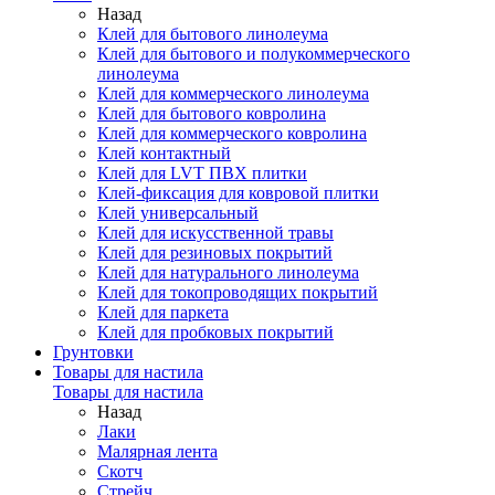
Назад
Клей для бытового линолеума
Клей для бытового и полукоммерческого
линолеума
Клей для коммерческого линолеума
Клей для бытового ковролина
Клей для коммерческого ковролина
Клей контактный
Клей для LVT ПВХ плитки
Клей-фиксация для ковровой плитки
Клей универсальный
Клей для искусственной травы
Клей для резиновых покрытий
Клей для натурального линолеума
Клей для токопроводящих покрытий
Клей для паркета
Клей для пробковых покрытий
Грунтовки
Товары для настила
Товары для настила
Назад
Лаки
Малярная лента
Скотч
Стрейч