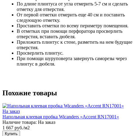
По длине плинтуса от угла отмерить 5-7 см и сделать
отметку для отверстия.
От первой отметки отмерить еще 40 см и поставить
следующую отметку.
Проставить отметки по всему периметру помещения.
В отметках при помощи перфоратора просверлить
отверстия, вставить дюбеля.
Приложить плинтус к стене, разметить на нем будущие
отверстия.
Просверлить плинтус.
При помощи шуруповерта завернуть саморезы через
плинтус в дюбеля.
Похожие товары
На заказ
Напольная клеевая пробка Wicanders «Accent RN17001»
Наличие товара:
На заказ
1 667 руб./м2
Купить