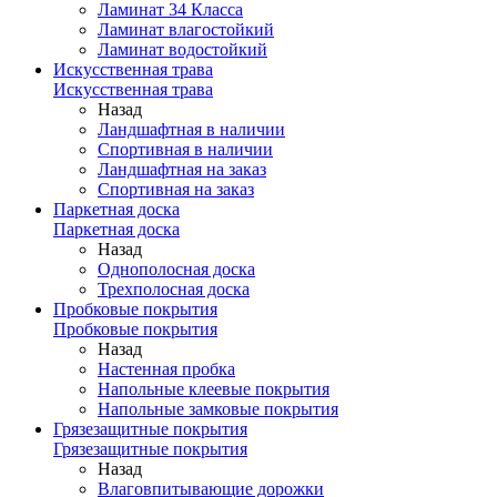
Ламинат 34 Класса
Ламинат влагостойкий
Ламинат водостойкий
Искусственная трава
Искусственная трава
Назад
Ландшафтная в наличии
Спортивная в наличии
Ландшафтная на заказ
Спортивная на заказ
Паркетная доска
Паркетная доска
Назад
Однополосная доска
Трехполосная доска
Пробковые покрытия
Пробковые покрытия
Назад
Настенная пробка
Напольные клеевые покрытия
Напольные замковые покрытия
Грязезащитные покрытия
Грязезащитные покрытия
Назад
Влаговпитывающие дорожки