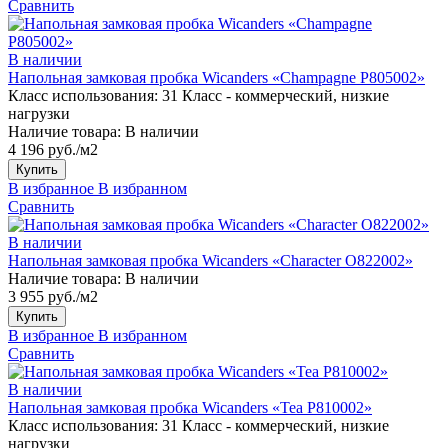
Сравнить
В наличии
Напольная замковая пробка Wicanders «Champagne P805002»
Класс использования:
31 Класс - коммерческий, низкие
нагрузки
Наличие товара:
В наличии
4 196 руб./м2
Купить
В избранное
В избранном
Сравнить
В наличии
Напольная замковая пробка Wicanders «Character O822002»
Наличие товара:
В наличии
3 955 руб./м2
Купить
В избранное
В избранном
Сравнить
В наличии
Напольная замковая пробка Wicanders «Tea P810002»
Класс использования:
31 Класс - коммерческий, низкие
нагрузки