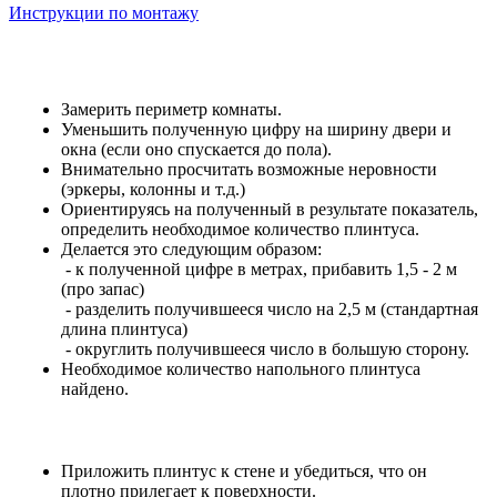
Инструкции по монтажу
Замерить периметр комнаты.
Уменьшить полученную цифру на ширину двери и
окна (если оно спускается до пола).
Внимательно просчитать возможные неровности
(эркеры, колонны и т.д.)
Ориентируясь на полученный в результате показатель,
определить необходимое количество плинтуса.
Делается это следующим образом:
- к полученной цифре в метрах, прибавить 1,5 - 2 м
(про запас)
- разделить получившееся число на 2,5 м (стандартная
длина плинтуса)
- округлить получившееся число в большую сторону.
Необходимое количество напольного плинтуса
найдено.
Приложить плинтус к стене и убедиться, что он
плотно прилегает к поверхности.