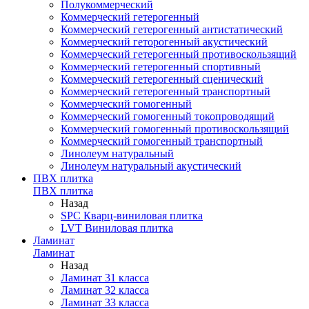
Полукоммерческий
Коммерческий гетерогенный
Коммерческий гетерогенный антистатический
Коммерческий геторогенный акустический
Коммерческий гетерогенный противоскользящий
Коммерческий гетерогенный спортивный
Коммерческий гетерогенный сценический
Коммерческий гетерогенный транспортный
Коммерческий гомогенный
Коммерческий гомогенный токопроводящий
Коммерческий гомогенный противоскользящий
Коммерческий гомогенный транспортный
Линолеум натуральный
Линолеум натуральный акустический
ПВХ плитка
ПВХ плитка
Назад
SPC Кварц-виниловая плитка
LVT Виниловая плитка
Ламинат
Ламинат
Назад
Ламинат 31 класса
Ламинат 32 класса
Ламинат 33 класса