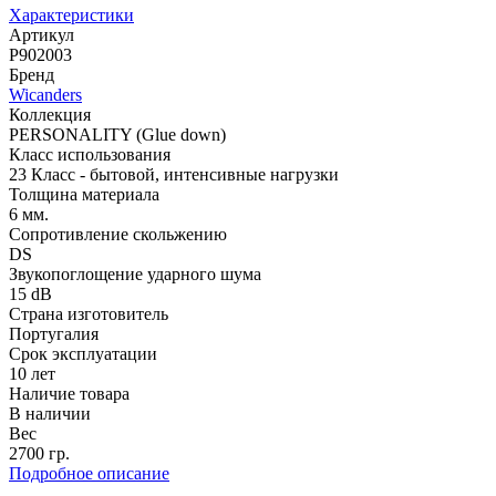
Характеристики
Артикул
P902003
Бренд
Wicanders
Коллекция
PERSONALITY (Glue down)
Класс использования
23 Класс - бытовой, интенсивные нагрузки
Толщина материала
6 мм.
Сопротивление скольжению
DS
Звукопоглощение ударного шума
15 dB
Страна изготовитель
Португалия
Срок эксплуатации
10 лет
Наличие товара
В наличии
Вес
2700 гр.
Подробное описание