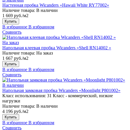
Настенная пробка Wicanders «Hawaii White RY77002»
Наличие товара:
В наличии
1 669 руб./м2
Купить
В избранное
В избранном
Сравнить
На заказ
Напольная клеевая пробка Wicanders «Shell RN14002 »
Наличие товара:
На заказ
1 667 руб./м2
Купить
В избранное
В избранном
Сравнить
В наличии
Напольная замковая пробка Wicanders «Moonlight P801002»
Класс использования:
31 Класс - коммерческий, низкие
нагрузки
Наличие товара:
В наличии
4 196 руб./м2
Купить
В избранное
В избранном
Сравнить