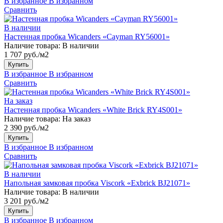
В избранное
В избранном
Сравнить
В наличии
Настенная пробка Wicanders «Cayman RY56001»
Наличие товара:
В наличии
1 707 руб./м2
Купить
В избранное
В избранном
Сравнить
На заказ
Настенная пробка Wicanders «White Brick RY4S001»
Наличие товара:
На заказ
2 390 руб./м2
Купить
В избранное
В избранном
Сравнить
В наличии
Напольная замковая пробка Viscork «Exbrick BJ21071»
Наличие товара:
В наличии
3 201 руб./м2
Купить
В избранное
В избранном