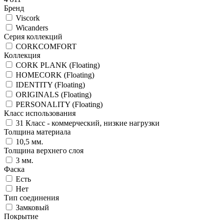
Бренд
Viscork
Wicanders
Серия коллекций
CORKCOMFORT
Коллекция
CORK PLANK (Floating)
HOMECORK (Floating)
IDENTITY (Floating)
ORIGINALS (Floating)
PERSONALITY (Floating)
Класс использования
31 Класс - коммерческий, низкие нагрузки
Толщина материала
10,5 мм.
Толщина верхнего слоя
3 мм.
Фаска
Есть
Нет
Тип соединения
Замковый
Покрытие