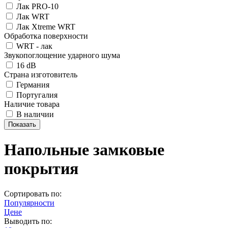
Лак PRO-10
Лак WRT
Лак Xtreme WRT
Обработка поверхности
WRT - лак
Звукопоглощение ударного шума
16 dB
Страна изготовитель
Германия
Португалия
Наличие товара
В наличии
Напольные замковые
покрытия
Сортировать по:
Популярности
Цене
Выводить по: