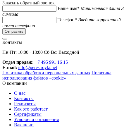
Заказать обратный звонок
Ваше имя*
Минимальная длина 3
символа
Телефон*
Введите корректный
номер телефона
Контакты
Пн-Пт: 10:00 - 18:00 Сб-Вс: Выходной
Отдел продаж:
+7 495 991 16 15
E-mail:
info@perestroyki.net
Политика обработки персональных данных
Политика
использования файлов «cookie»
О компании
О нас
Контакты
Реквизиты
Как это работает
Сертификаты
Условия и соглашения
Вакансии