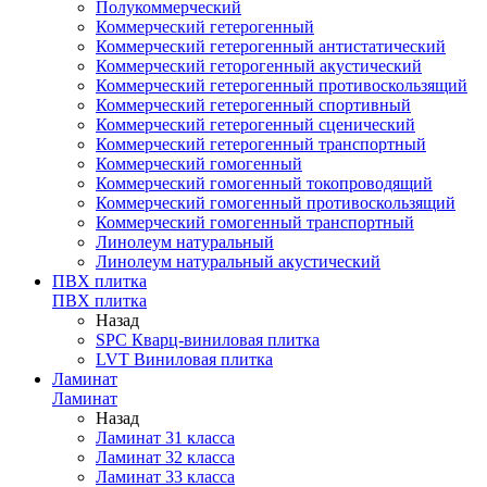
Полукоммерческий
Коммерческий гетерогенный
Коммерческий гетерогенный антистатический
Коммерческий геторогенный акустический
Коммерческий гетерогенный противоскользящий
Коммерческий гетерогенный спортивный
Коммерческий гетерогенный сценический
Коммерческий гетерогенный транспортный
Коммерческий гомогенный
Коммерческий гомогенный токопроводящий
Коммерческий гомогенный противоскользящий
Коммерческий гомогенный транспортный
Линолеум натуральный
Линолеум натуральный акустический
ПВХ плитка
ПВХ плитка
Назад
SPC Кварц-виниловая плитка
LVT Виниловая плитка
Ламинат
Ламинат
Назад
Ламинат 31 класса
Ламинат 32 класса
Ламинат 33 класса