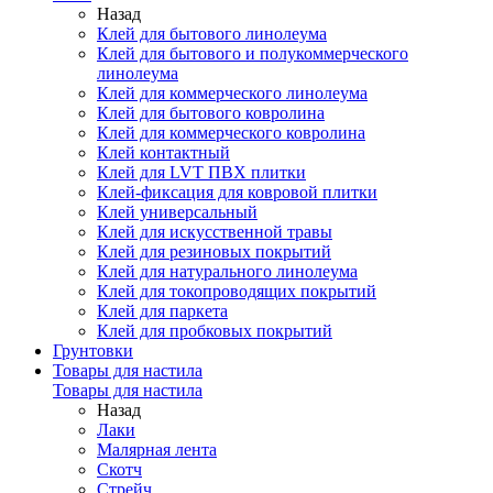
Назад
Клей для бытового линолеума
Клей для бытового и полукоммерческого
линолеума
Клей для коммерческого линолеума
Клей для бытового ковролина
Клей для коммерческого ковролина
Клей контактный
Клей для LVT ПВХ плитки
Клей-фиксация для ковровой плитки
Клей универсальный
Клей для искусственной травы
Клей для резиновых покрытий
Клей для натурального линолеума
Клей для токопроводящих покрытий
Клей для паркета
Клей для пробковых покрытий
Грунтовки
Товары для настила
Товары для настила
Назад
Лаки
Малярная лента
Скотч
Стрейч