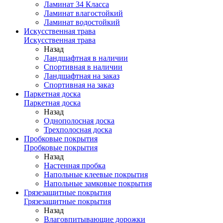
Ламинат 34 Класса
Ламинат влагостойкий
Ламинат водостойкий
Искусственная трава
Искусственная трава
Назад
Ландшафтная в наличии
Спортивная в наличии
Ландшафтная на заказ
Спортивная на заказ
Паркетная доска
Паркетная доска
Назад
Однополосная доска
Трехполосная доска
Пробковые покрытия
Пробковые покрытия
Назад
Настенная пробка
Напольные клеевые покрытия
Напольные замковые покрытия
Грязезащитные покрытия
Грязезащитные покрытия
Назад
Влаговпитывающие дорожки