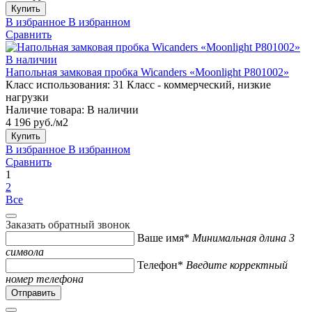
Купить
В избранное
В избранном
Сравнить
В наличии
Напольная замковая пробка Wicanders «Moonlight P801002»
Класс использования:
31 Класс - коммерческий, низкие
нагрузки
Наличие товара:
В наличии
4 196 руб./м2
Купить
В избранное
В избранном
Сравнить
1
2
Все
Заказать обратный звонок
Ваше имя*
Минимальная длина 3
символа
Телефон*
Введите корректный
номер телефона