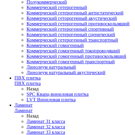
Полукоммерческий
Коммерческий гетерогенный
Коммерческий гетерогенный антистатический
Коммерческий геторогенный акустический
Коммерческий гетерогенный противоскользящий
Коммерческий гетерогенный спортивный
Коммерческий гетерогенный сценический
Коммерческий гетерогенный транспортный
Коммерческий гомогенный
Коммерческий гомогенный токопроводящий
Коммерческий гомогенный противоскользящий
Коммерческий гомогенный транспортный
Линолеум натуральный
Линолеум натуральный акустический
ПВХ плитка
ПВХ плитка
Назад
SPC Кварц-виниловая плитка
LVT Виниловая плитка
Ламинат
Ламинат
Назад
Ламинат 31 класса
Ламинат 32 класса
Ламинат 33 класса