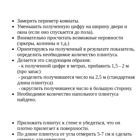
Замерить периметр комнаты.
Уменьшить полученную цифру на ширину двери и
окна (если оно спускается до пола).
Внимательно просчитать возможные неровности
(эркеры, колонны и т.д.)
Ориентируясь на полученный в результате показатель,
определить необходимое количество плинтуса.
Делается это следующим образом:
- к полученной цифре в метрах, прибавить 1,5 - 2 м
(про запас)
- разделить получившееся число на 2,5 м (стандартная
длина плинтуса)
- округлить получившееся число в большую сторону.
Необходимое количество напольного плинтуса
найдено.
Приложить плинтус к стене и убедиться, что он
плотно прилегает к поверхности.
По длине плинтуса от угла отмерить 5-7 см и сделать
отметку для отверстия.