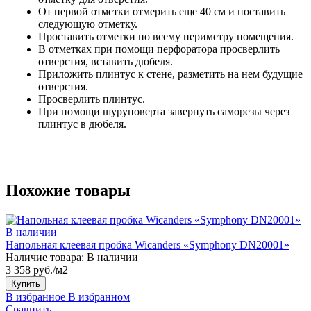
От первой отметки отмерить еще 40 см и поставить
следующую отметку.
Проставить отметки по всему периметру помещения.
В отметках при помощи перфоратора просверлить
отверстия, вставить дюбеля.
Приложить плинтус к стене, разметить на нем будущие
отверстия.
Просверлить плинтус.
При помощи шуруповерта завернуть саморезы через
плинтус в дюбеля.
Похожие товары
В наличии
Напольная клеевая пробка Wicanders «Symphony DN20001»
Наличие товара:
В наличии
3 358 руб./м2
Купить
В избранное
В избранном
Сравнить