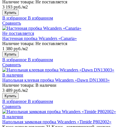
Наличие товара:
Не поставляется
3 193 руб./м2
Купить
В избранное
В избранном
Сравнить
Не поставляется
Настенная пробка Wicanders «Canaria»
Наличие товара:
Не поставляется
1 380 руб./м2
Купить
В избранное
В избранном
Сравнить
В наличии
Напольная клеевая пробка Wicanders «Dawn DN13003»
Наличие товара:
В наличии
3 489 руб./м2
Купить
В избранное
В избранном
Сравнить
В наличии
Напольная замковая пробка Wicanders «Timide P802002»
Класс использования:
31 Класс - коммерческий, низкие