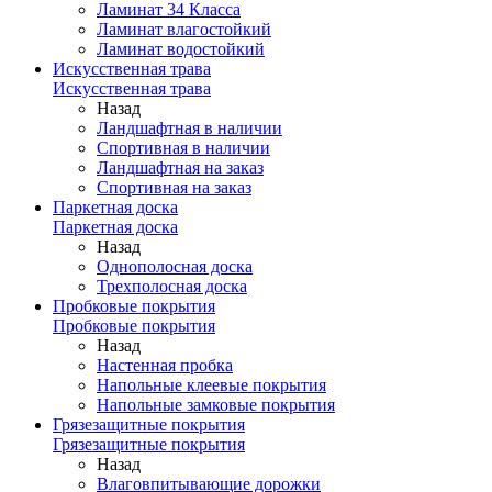
Ламинат 34 Класса
Ламинат влагостойкий
Ламинат водостойкий
Искусственная трава
Искусственная трава
Назад
Ландшафтная в наличии
Спортивная в наличии
Ландшафтная на заказ
Спортивная на заказ
Паркетная доска
Паркетная доска
Назад
Однополосная доска
Трехполосная доска
Пробковые покрытия
Пробковые покрытия
Назад
Настенная пробка
Напольные клеевые покрытия
Напольные замковые покрытия
Грязезащитные покрытия
Грязезащитные покрытия
Назад
Влаговпитывающие дорожки