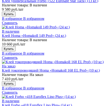
Клей универсальный Forbo «522 Eurosafe Star Tack» (13 кг.)
Наличие товара:
В наличии
9 580 руб./шт
Купить
В избранное
В избранном
Сравнить
В наличии
Клей Homa «Homakoll 149 Prof» (24 кг.)
Наличие товара:
В наличии
10 660 руб./шт
Купить
В избранное
В избранном
Сравнить
На заказ
Клей токопроводящий Homa «Homakoll 168 EL Prof» (10 кг.)
Наличие товара:
На заказ
7 410 руб./шт
Купить
В избранное
В избранном
Сравнить
В наличии
Клей Forbo «418 Euroflex Lino Plus» (14 кг.)