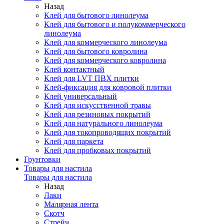
Назад
Клей для бытового линолеума
Клей для бытового и полукоммерческого
линолеума
Клей для коммерческого линолеума
Клей для бытового ковролина
Клей для коммерческого ковролина
Клей контактный
Клей для LVT ПВХ плитки
Клей-фиксация для ковровой плитки
Клей универсальный
Клей для искусственной травы
Клей для резиновых покрытий
Клей для натурального линолеума
Клей для токопроводящих покрытий
Клей для паркета
Клей для пробковых покрытий
Грунтовки
Товары для настила
Товары для настила
Назад
Лаки
Малярная лента
Скотч
Стрейч