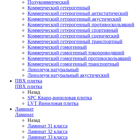
Полукоммерческий
Коммерческий гетерогенный
Коммерческий гетерогенный антистатический
Коммерческий геторогенный акустический
Коммерческий гетерогенный противоскользящий
Коммерческий гетерогенный спортивный
Коммерческий гетерогенный сценический
Коммерческий гетерогенный транспортный
Коммерческий гомогенный
Коммерческий гомогенный токопроводящий
Коммерческий гомогенный противоскользящий
Коммерческий гомогенный транспортный
Линолеум натуральный
Линолеум натуральный акустический
ПВХ плитка
ПВХ плитка
Назад
SPC Кварц-виниловая плитка
LVT Виниловая плитка
Ламинат
Ламинат
Назад
Ламинат 31 класса
Ламинат 32 класса
Ламинат 33 класса