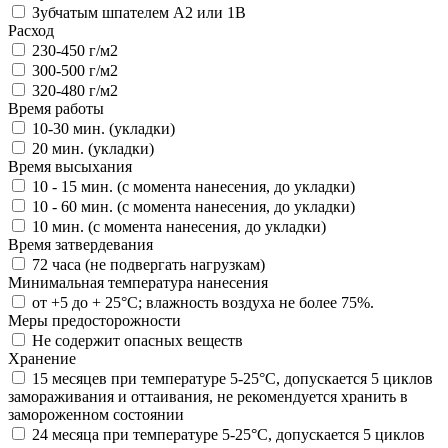
Зубчатым шпателем А2 или 1В
Расход
230-450 г/м2
300-500 г/м2
320-480 г/м2
Время работы
10-30 мин. (укладки)
20 мин. (укладки)
Время высыхания
10 - 15 мин. (с момента нанесения, до укладки)
10 - 60 мин. (с момента нанесения, до укладки)
10 мин. (с момента нанесения, до укладки)
Время затвердевания
72 часа (не подвергать нагрузкам)
Минимальная температура нанесения
от +5 до + 25°C; влажность воздуха не более 75%.
Меры предосторожности
Не содержит опасных веществ
Хранение
15 месяцев при температуре 5-25°С, допускается 5 циклов
замораживания и оттаивания, не рекомендуется хранить в
замороженном состоянии
24 месяца при температуре 5-25°С, допускается 5 циклов