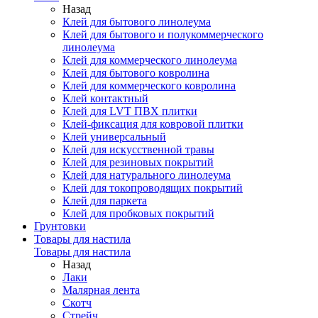
Назад
Клей для бытового линолеума
Клей для бытового и полукоммерческого
линолеума
Клей для коммерческого линолеума
Клей для бытового ковролина
Клей для коммерческого ковролина
Клей контактный
Клей для LVT ПВХ плитки
Клей-фиксация для ковровой плитки
Клей универсальный
Клей для искусственной травы
Клей для резиновых покрытий
Клей для натурального линолеума
Клей для токопроводящих покрытий
Клей для паркета
Клей для пробковых покрытий
Грунтовки
Товары для настила
Товары для настила
Назад
Лаки
Малярная лента
Скотч
Стрейч