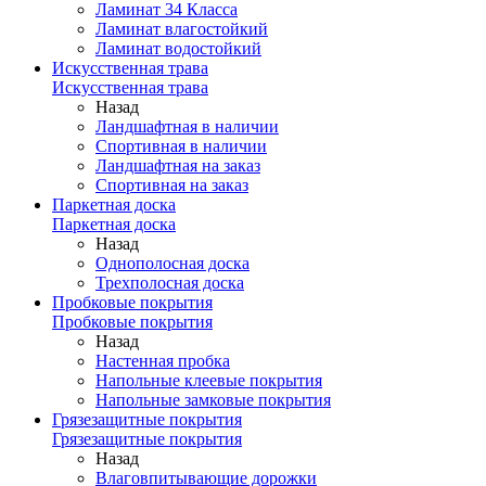
Ламинат 34 Класса
Ламинат влагостойкий
Ламинат водостойкий
Искусственная трава
Искусственная трава
Назад
Ландшафтная в наличии
Спортивная в наличии
Ландшафтная на заказ
Спортивная на заказ
Паркетная доска
Паркетная доска
Назад
Однополосная доска
Трехполосная доска
Пробковые покрытия
Пробковые покрытия
Назад
Настенная пробка
Напольные клеевые покрытия
Напольные замковые покрытия
Грязезащитные покрытия
Грязезащитные покрытия
Назад
Влаговпитывающие дорожки