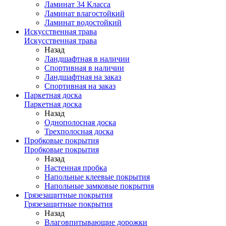
Ламинат 34 Класса
Ламинат влагостойкий
Ламинат водостойкий
Искусственная трава
Искусственная трава
Назад
Ландшафтная в наличии
Спортивная в наличии
Ландшафтная на заказ
Спортивная на заказ
Паркетная доска
Паркетная доска
Назад
Однополосная доска
Трехполосная доска
Пробковые покрытия
Пробковые покрытия
Назад
Настенная пробка
Напольные клеевые покрытия
Напольные замковые покрытия
Грязезащитные покрытия
Грязезащитные покрытия
Назад
Влаговпитывающие дорожки