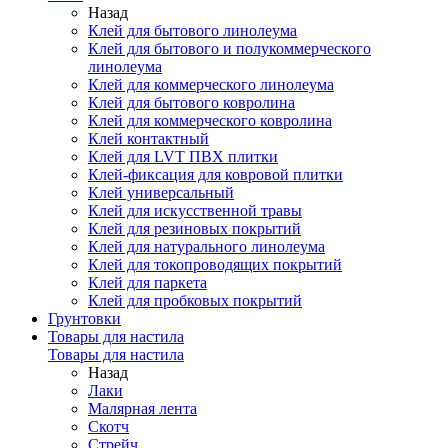
Назад
Клей для бытового линолеума
Клей для бытового и полукоммерческого
линолеума
Клей для коммерческого линолеума
Клей для бытового ковролина
Клей для коммерческого ковролина
Клей контактный
Клей для LVT ПВХ плитки
Клей-фиксация для ковровой плитки
Клей универсальный
Клей для искусственной травы
Клей для резиновых покрытий
Клей для натурального линолеума
Клей для токопроводящих покрытий
Клей для паркета
Клей для пробковых покрытий
Грунтовки
Товары для настила
Товары для настила
Назад
Лаки
Малярная лента
Скотч
Стрейч