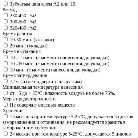
Зубчатым шпателем А2 или 1В
Расход
230-450 г/м2
300-500 г/м2
320-480 г/м2
Время работы
10-30 мин. (укладки)
20 мин. (укладки)
Время высыхания
10 - 15 мин. (с момента нанесения, до укладки)
10 - 60 мин. (с момента нанесения, до укладки)
10 мин. (с момента нанесения, до укладки)
Время затвердевания
72 часа (не подвергать нагрузкам)
Минимальная температура нанесения
от +5 до + 25°C; влажность воздуха не более 75%.
Меры предосторожности
Не содержит опасных веществ
Хранение
15 месяцев при температуре 5-25°С, допускается 5 циклов
замораживания и оттаивания, не рекомендуется хранить в
замороженном состоянии
24 месяца при температуре 5-25°С, допускается 5 циклов