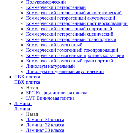
Полукоммерческий
Коммерческий гетерогенный
Коммерческий гетерогенный антистатический
Коммерческий геторогенный акустический
Коммерческий гетерогенный противоскользящий
Коммерческий гетерогенный спортивный
Коммерческий гетерогенный сценический
Коммерческий гетерогенный транспортный
Коммерческий гомогенный
Коммерческий гомогенный токопроводящий
Коммерческий гомогенный противоскользящий
Коммерческий гомогенный транспортный
Линолеум натуральный
Линолеум натуральный акустический
ПВХ плитка
ПВХ плитка
Назад
SPC Кварц-виниловая плитка
LVT Виниловая плитка
Ламинат
Ламинат
Назад
Ламинат 31 класса
Ламинат 32 класса
Ламинат 33 класса