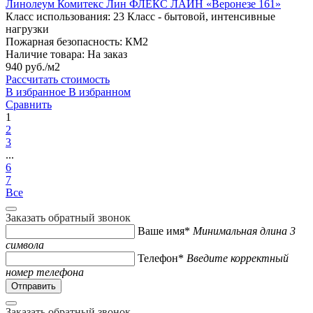
Линолеум Комитекс Лин ФЛЕКС ЛАЙН «Веронезе 161»
Класс использования:
23 Класс - бытовой, интенсивные
нагрузки
Пожарная безопасность:
КМ2
Наличие товара:
На заказ
940 руб./м2
Рассчитать стоимость
В избранное
В избранном
Сравнить
1
2
3
...
6
7
Все
Заказать обратный звонок
Ваше имя*
Минимальная длина 3
символа
Телефон*
Введите корректный
номер телефона
Заказать обратный звонок