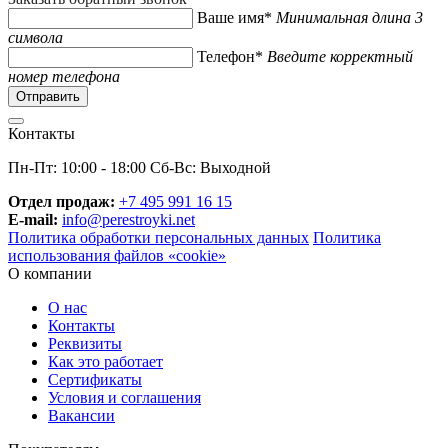
Ваше имя*
Минимальная длина 3
символа
Телефон*
Введите корректный
номер телефона
Контакты
Пн-Пт: 10:00 - 18:00 Сб-Вс: Выходной
Отдел продаж:
+7 495 991 16 15
E-mail:
info@perestroyki.net
Политика обработки персональных данных
Политика
использования файлов «cookie»
О компании
О нас
Контакты
Реквизиты
Как это работает
Сертификаты
Условия и соглашения
Вакансии