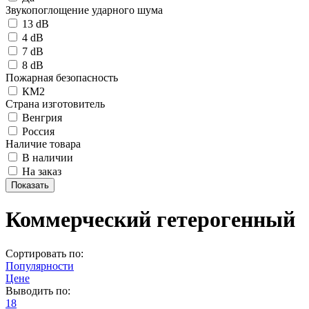
Звукопоглощение ударного шума
13 dB
4 dB
7 dB
8 dB
Пожарная безопасность
КМ2
Страна изготовитель
Венгрия
Россия
Наличие товара
В наличии
На заказ
Коммерческий гетерогенный
Сортировать по:
Популярности
Цене
Выводить по:
18