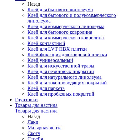
Назад
Клей для бытового линолеума
Клей для бытового и полукоммерческого
линолеума
Клей для коммерческого линолеума
Клей для бытового ковролина
Клей для коммерческого ковролина
Клей контактный
Клей для LVT ПВХ плитки
Клей-фиксация для ковровой плитки
Клей универсальный
Клей для искусственной травы
Клей для резиновых покрытий
Клей для натурального линолеума
Клей для токопроводящих покрытий
Клей для паркета
Клей для пробковых покрытий
Грунтовки
Товары для настила
Товары для настила
Назад
Лаки
Малярная лента
Скотч
Стрейч