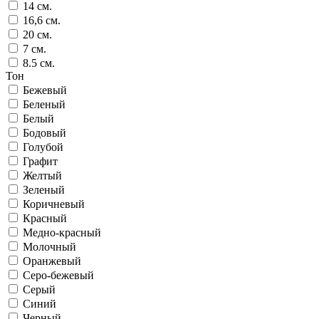
14 см.
16,6 см.
20 см.
7 см.
8.5 см.
Тон
Бежевый
Беленый
Белый
Бодовый
Голубой
Графит
Желтый
Зеленый
Коричневый
Красный
Медно-красный
Молочный
Оранжевый
Серо-бежевый
Серый
Синий
Черный