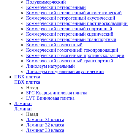
Полукоммерческий
Коммерческий гетерогенный
Коммерческий гетерогенный антистатический
Коммерческий геторогенный акустический
Коммерческий гетерогенный противоскользящий
Коммерческий гетерогенный спортивный
Коммерческий гетерогенный сценический
Коммерческий гетерогенный транспортный
Коммерческий гомогенный
Коммерческий гомогенный токопроводящий
Коммерческий гомогенный противоскользящий
Коммерческий гомогенный транспортный
Линолеум натуральный
Линолеум натуральный акустический
ПВХ плитка
ПВХ плитка
Назад
SPC Кварц-виниловая плитка
LVT Виниловая плитка
Ламинат
Ламинат
Назад
Ламинат 31 класса
Ламинат 32 класса
Ламинат 33 класса