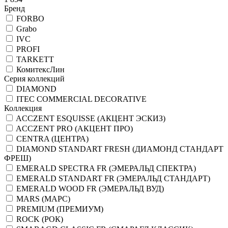
Бренд
FORBO
Grabo
IVC
PROFI
TARKETT
КомитексЛин
Серия коллекций
DIAMOND
ITEC COMMERCIAL DECORATIVE
Коллекция
ACCZENT ESQUISSE (АКЦЕНТ ЭСКИЗ)
ACCZENT PRO (АКЦЕНТ ПРО)
CENTRA (ЦЕНТРА)
DIAMOND STANDART FRESH (ДИАМОНД СТАНДАРТ
ФРЕШ)
EMERALD SPECTRA FR (ЭМЕРАЛЬД СПЕКТРА)
EMERALD STANDART FR (ЭМЕРАЛЬД СТАНДАРТ)
EMERALD WOOD FR (ЭМЕРАЛЬД ВУД)
MARS (МАРС)
PREMIUM (ПРЕМИУМ)
ROCK (РОК)