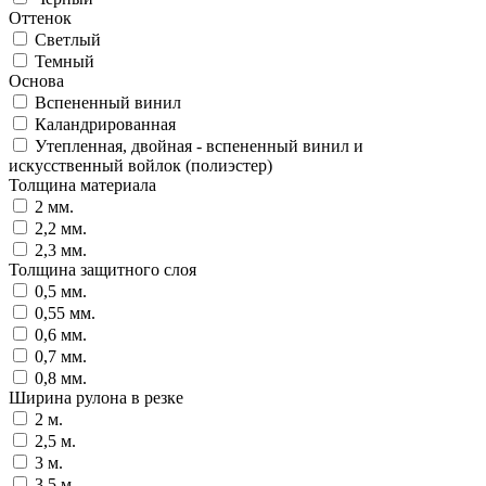
Оттенок
Светлый
Темный
Основа
Вспененный винил
Каландрированная
Утепленная, двойная - вспененный винил и
искусственный войлок (полиэстер)
Толщина материала
2 мм.
2,2 мм.
2,3 мм.
Толщина защитного слоя
0,5 мм.
0,55 мм.
0,6 мм.
0,7 мм.
0,8 мм.
Ширина рулона в резке
2 м.
2,5 м.
3 м.
3,5 м.