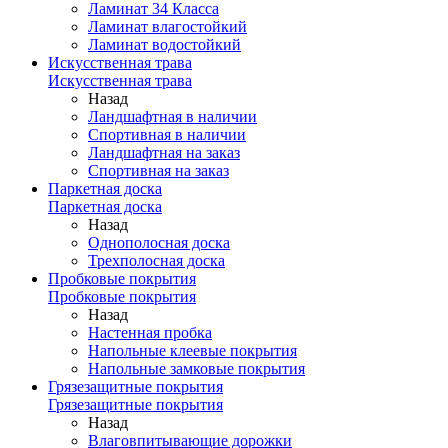
Ламинат 34 Класса
Ламинат влагостойкий
Ламинат водостойкий
Искусственная трава
Искусственная трава
Назад
Ландшафтная в наличии
Спортивная в наличии
Ландшафтная на заказ
Спортивная на заказ
Паркетная доска
Паркетная доска
Назад
Однополосная доска
Трехполосная доска
Пробковые покрытия
Пробковые покрытия
Назад
Настенная пробка
Напольные клеевые покрытия
Напольные замковые покрытия
Грязезащитные покрытия
Грязезащитные покрытия
Назад
Влаговпитывающие дорожки