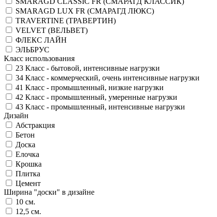
SMARAGD CLASSIC FR (СМАРАГД КЛАССИК)
SMARAGD LUX FR (СМАРАГД ЛЮКС)
TRAVERTINE (ТРАВЕРТИН)
VELVET (ВЕЛЬВЕТ)
ФЛЕКС ЛАЙН
ЭЛЬБРУС
Класс использования
23 Класс - бытовой, интенсивные нагрузки
34 Класс - коммерческий, очень интенсивные нагрузки
41 Класс - промышленный, низкие нагрузки
42 Класс - промышленный, умеренные нагрузки
43 Класс - промышленный, интенсивные нагрузки
Дизайн
Абстракция
Бетон
Доска
Елочка
Крошка
Плитка
Цемент
Ширина "доски" в дизайне
10 см.
12,5 см.