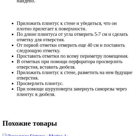
найдено.
Приложить плинтус к стене и убедиться, что он
плотно прилегает к поверхности.
По длине плинтуса от угла отмерить 5-7 см и сделать
отметку для отверстия.
От первой отметки отмерить еще 40 см и поставить
следующую отметку.
Проставить отметки по всему периметру помещения.
В отметках при помощи перфоратора просверлить
отверстия, вставить дюбеля.
Приложить плинтус к стене, разметить на нем будущие
отверстия.
Просверлить плинтус.
При помощи шуруповерта завернуть саморезы через
плинтус в дюбеля.
Похожие товары