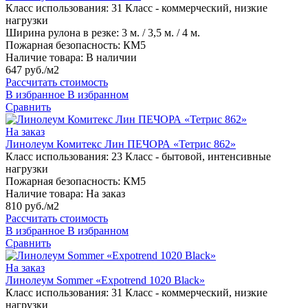
Класс использования:
31 Класс - коммерческий, низкие
нагрузки
Ширина рулона в резке:
3 м. / 3,5 м. / 4 м.
Пожарная безопасность:
КМ5
Наличие товара:
В наличии
647 руб./м2
Рассчитать стоимость
В избранное
В избранном
Сравнить
На заказ
Линолеум Комитекс Лин ПЕЧОРА «Тетрис 862»
Класс использования:
23 Класс - бытовой, интенсивные
нагрузки
Пожарная безопасность:
КМ5
Наличие товара:
На заказ
810 руб./м2
Рассчитать стоимость
В избранное
В избранном
Сравнить
На заказ
Линолеум Sommer «Expotrend 1020 Black»
Класс использования:
31 Класс - коммерческий, низкие
нагрузки