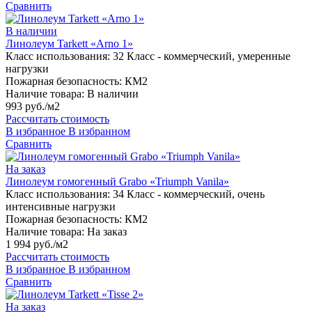
Сравнить
В наличии
Линолеум Tarkett «Arno 1»
Класс использования:
32 Класс - коммерческий, умеренные
нагрузки
Пожарная безопасность:
КМ2
Наличие товара:
В наличии
993 руб./м2
Рассчитать стоимость
В избранное
В избранном
Сравнить
На заказ
Линолеум гомогенный Grabo «Triumph Vanila»
Класс использования:
34 Класс - коммерческий, очень
интенсивные нагрузки
Пожарная безопасность:
КМ2
Наличие товара:
На заказ
1 994 руб./м2
Рассчитать стоимость
В избранное
В избранном
Сравнить
На заказ