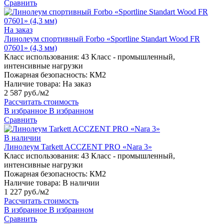
Сравнить
На заказ
Линолеум спортивный Forbo «Sportline Standart Wood FR
07601» (4,3 мм)
Класс использования:
43 Класс - промышленный,
интенсивные нагрузки
Пожарная безопасность:
КМ2
Наличие товара:
На заказ
2 587 руб./м2
Рассчитать стоимость
В избранное
В избранном
Сравнить
В наличии
Линолеум Tarkett ACCZENT PRO «Nara 3»
Класс использования:
43 Класс - промышленный,
интенсивные нагрузки
Пожарная безопасность:
КМ2
Наличие товара:
В наличии
1 227 руб./м2
Рассчитать стоимость
В избранное
В избранном
Сравнить