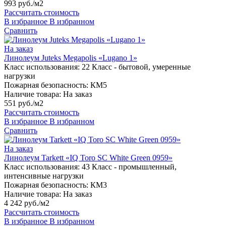
993 руб./м2
Рассчитать стоимость
В избранное
В избранном
Сравнить
На заказ
Линолеум Juteks Megapolis «Lugano 1»
Класс использования:
22 Класс - бытовой, умеренные
нагрузки
Пожарная безопасность:
КМ5
Наличие товара:
На заказ
551 руб./м2
Рассчитать стоимость
В избранное
В избранном
Сравнить
На заказ
Линолеум Tarkett «IQ Toro SC White Green 0959»
Класс использования:
43 Класс - промышленный,
интенсивные нагрузки
Пожарная безопасность:
КМ3
Наличие товара:
На заказ
4 242 руб./м2
Рассчитать стоимость
В избранное
В избранном