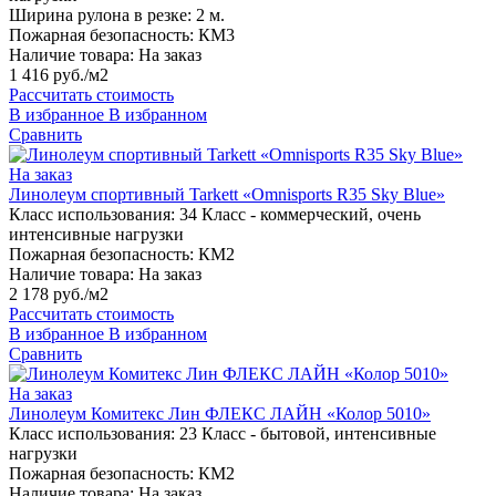
Ширина рулона в резке:
2 м.
Пожарная безопасность:
КМ3
Наличие товара:
На заказ
1 416 руб./м2
Рассчитать стоимость
В избранное
В избранном
Сравнить
На заказ
Линолеум спортивный Tarkett «Omnisports R35 Sky Blue»
Класс использования:
34 Класс - коммерческий, очень
интенсивные нагрузки
Пожарная безопасность:
КМ2
Наличие товара:
На заказ
2 178 руб./м2
Рассчитать стоимость
В избранное
В избранном
Сравнить
На заказ
Линолеум Комитекс Лин ФЛЕКС ЛАЙН «Колор 5010»
Класс использования:
23 Класс - бытовой, интенсивные
нагрузки
Пожарная безопасность:
КМ2
Наличие товара:
На заказ