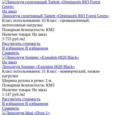
На заказ
Линолеум спортивный Tarkett «Omnisports R83 Forest Green»
Класс использования:
43 Класс - промышленный,
интенсивные нагрузки
Пожарная безопасность:
КМ2
Наличие товара:
На заказ
3 755 руб./м2
Рассчитать стоимость
В избранное
В избранном
Сравнить
На заказ
Линолеум Sommer «Expodots 0020 Black»
Класс использования:
31 Класс - коммерческий, низкие
нагрузки
Ширина рулона в резке:
2 м.
Пожарная безопасность:
КМ3
Наличие товара:
На заказ
1 147 руб./м2
Рассчитать стоимость
В избранное
В избранном
Сравнить