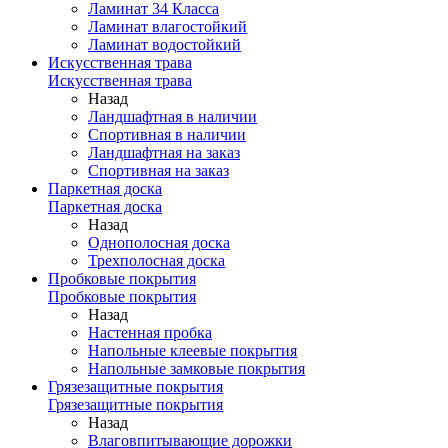
Ламинат 34 Класса
Ламинат влагостойкий
Ламинат водостойкий
Искусственная трава
Искусственная трава
Назад
Ландшафтная в наличии
Спортивная в наличии
Ландшафтная на заказ
Спортивная на заказ
Паркетная доска
Паркетная доска
Назад
Однополосная доска
Трехполосная доска
Пробковые покрытия
Пробковые покрытия
Назад
Настенная пробка
Напольные клеевые покрытия
Напольные замковые покрытия
Грязезащитные покрытия
Грязезащитные покрытия
Назад
Влаговпитывающие дорожки