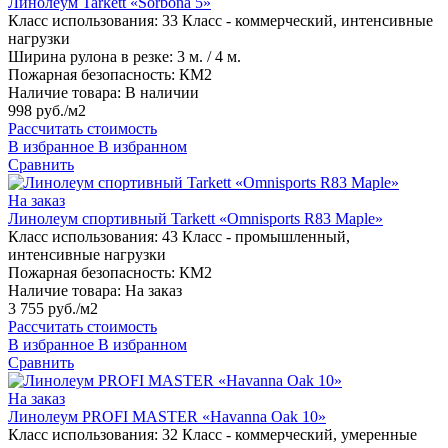
Линолеум Tarkett «Sorbona 5»
Класс использования:
33 Класс - коммерческий, интенсивные
нагрузки
Ширина рулона в резке:
3 м. / 4 м.
Пожарная безопасность:
КМ2
Наличие товара:
В наличии
998 руб./м2
Рассчитать стоимость
В избранное
В избранном
Сравнить
На заказ
Линолеум спортивный Tarkett «Omnisports R83 Maple»
Класс использования:
43 Класс - промышленный,
интенсивные нагрузки
Пожарная безопасность:
КМ2
Наличие товара:
На заказ
3 755 руб./м2
Рассчитать стоимость
В избранное
В избранном
Сравнить
На заказ
Линолеум PROFI MASTER «Havanna Oak 10»
Класс использования:
32 Класс - коммерческий, умеренные