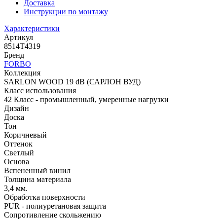
Доставка
Инструкции по монтажу
Характеристики
Артикул
8514T4319
Бренд
FORBO
Коллекция
SARLON WOOD 19 dB (САРЛОН ВУД)
Класс использования
42 Класс - промышленный, умеренные нагрузки
Дизайн
Доска
Тон
Коричневый
Оттенок
Светлый
Основа
Вспененный винил
Толщина материала
3,4 мм.
Обработка поверхности
PUR - полиуретановая защита
Сопротивление скольжению