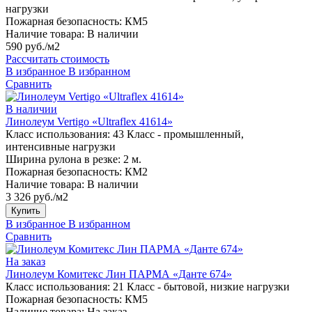
нагрузки
Пожарная безопасность:
КМ5
Наличие товара:
В наличии
590 руб./м2
Рассчитать стоимость
В избранное
В избранном
Сравнить
В наличии
Линолеум Vertigo «Ultraflex 41614»
Класс использования:
43 Класс - промышленный,
интенсивные нагрузки
Ширина рулона в резке:
2 м.
Пожарная безопасность:
КМ2
Наличие товара:
В наличии
3 326 руб./м2
Купить
В избранное
В избранном
Сравнить
На заказ
Линолеум Комитекс Лин ПАРМА «Данте 674»
Класс использования:
21 Класс - бытовой, низкие нагрузки
Пожарная безопасность:
КМ5
Наличие товара:
На заказ