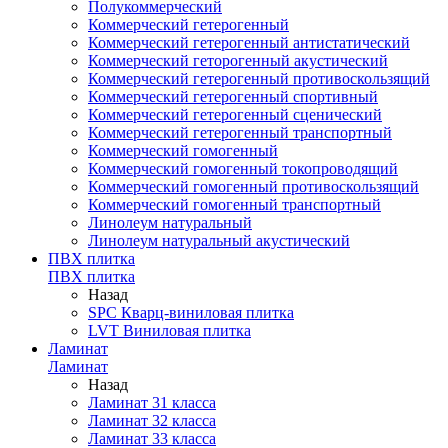
Полукоммерческий
Коммерческий гетерогенный
Коммерческий гетерогенный антистатический
Коммерческий геторогенный акустический
Коммерческий гетерогенный противоскользящий
Коммерческий гетерогенный спортивный
Коммерческий гетерогенный сценический
Коммерческий гетерогенный транспортный
Коммерческий гомогенный
Коммерческий гомогенный токопроводящий
Коммерческий гомогенный противоскользящий
Коммерческий гомогенный транспортный
Линолеум натуральный
Линолеум натуральный акустический
ПВХ плитка
ПВХ плитка
Назад
SPC Кварц-виниловая плитка
LVT Виниловая плитка
Ламинат
Ламинат
Назад
Ламинат 31 класса
Ламинат 32 класса
Ламинат 33 класса