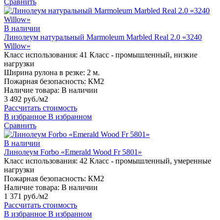
Сравнить
В наличии
Линолеум натуральный Marmoleum Marbled Real 2.0 «3240
Willow»
Класс использования:
41 Класс - промышленный, низкие
нагрузки
Ширина рулона в резке:
2 м.
Пожарная безопасность:
КМ2
Наличие товара:
В наличии
3 492 руб./м2
Рассчитать стоимость
В избранное
В избранном
Сравнить
В наличии
Линолеум Forbo «Emerald Wood Fr 5801»
Класс использования:
42 Класс - промышленный, умеренные
нагрузки
Пожарная безопасность:
КМ2
Наличие товара:
В наличии
1 371 руб./м2
Рассчитать стоимость
В избранное
В избранном