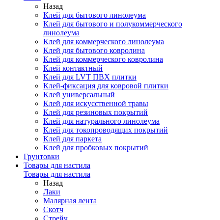
Назад
Клей для бытового линолеума
Клей для бытового и полукоммерческого
линолеума
Клей для коммерческого линолеума
Клей для бытового ковролина
Клей для коммерческого ковролина
Клей контактный
Клей для LVT ПВХ плитки
Клей-фиксация для ковровой плитки
Клей универсальный
Клей для искусственной травы
Клей для резиновых покрытий
Клей для натурального линолеума
Клей для токопроводящих покрытий
Клей для паркета
Клей для пробковых покрытий
Грунтовки
Товары для настила
Товары для настила
Назад
Лаки
Малярная лента
Скотч
Стрейч