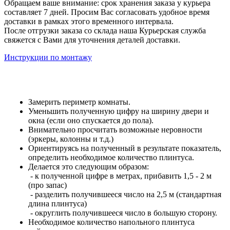
Обращаем ваше внимание: срок хранения заказа у курьера
составляет 7 дней. Просим Вас согласовать удобное время
доставки в рамках этого временного интервала.
После отгрузки заказа со склада наша Курьерская служба
свяжется с Вами для уточнения деталей доставки.
Инструкции по монтажу
Замерить периметр комнаты.
Уменьшить полученную цифру на ширину двери и
окна (если оно спускается до пола).
Внимательно просчитать возможные неровности
(эркеры, колонны и т.д.)
Ориентируясь на полученный в результате показатель,
определить необходимое количество плинтуса.
Делается это следующим образом:
- к полученной цифре в метрах, прибавить 1,5 - 2 м
(про запас)
- разделить получившееся число на 2,5 м (стандартная
длина плинтуса)
- округлить получившееся число в большую сторону.
Необходимое количество напольного плинтуса