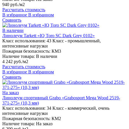
940 руб./м2
Рассчитать стоимость
В избранное
В избранном
Сравнить
В наличии
Линолеум Tarkett «IQ Toro SC Dark Grey 0102»
Класс использования:
43 Класс - промышленный,
интенсивные нагрузки
Пожарная безопасность:
КМ3
Наличие товара:
В наличии
4 242 руб./м2
Рассчитать стоимость
В избранное
В избранном
Сравнить
На заказ
Линолеум спортивный Grabo «Grabosport Mega Wood 2519-
371-275» (10,3 мм)
Класс использования:
34 Класс - коммерческий, очень
интенсивные нагрузки
Пожарная безопасность:
КМ2
Наличие товара:
На заказ
6 200 руб./м2