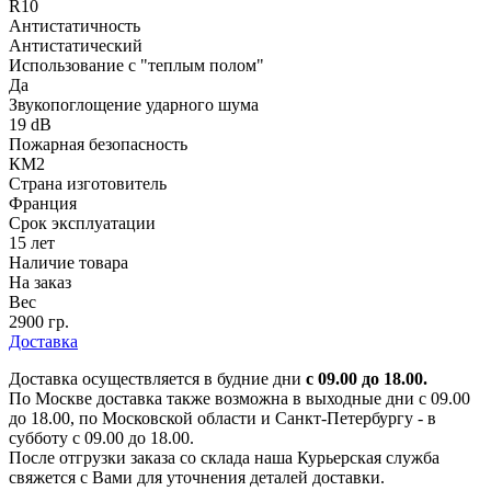
R10
Антистатичность
Антистатический
Использование с "теплым полом"
Да
Звукопоглощение ударного шума
19 dB
Пожарная безопасность
КМ2
Страна изготовитель
Франция
Срок эксплуатации
15 лет
Наличие товара
На заказ
Вес
2900 гр.
Доставка
Доставка осуществляется в будние дни
с 09.00 до 18.00.
По Москве доставка также возможна в выходные дни с 09.00
до 18.00, по Московской области и Санкт-Петербургу - в
субботу с 09.00 до 18.00.
После отгрузки заказа со склада наша Курьерская служба
свяжется с Вами для уточнения деталей доставки.