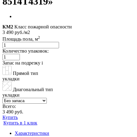
8514T4319»
КМ2
Класс пожарной опасности
3 490 руб./м2
2
Площадь пола, м
Количество упаковок:
Запас на подрезку
i
Прямой тип
укладки
Диагональный тип
укладки
Всего:
3 490 руб.
Купить
Купить в 1 клик
Характеристики