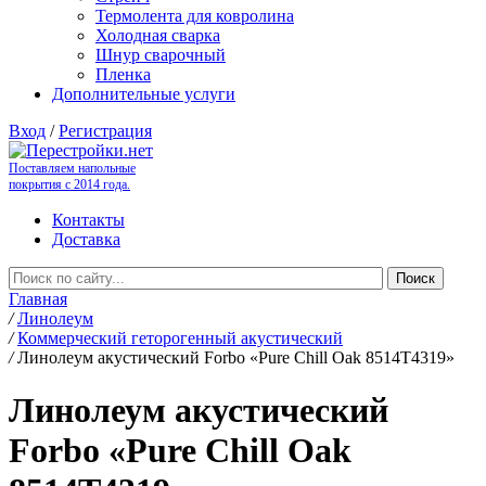
Термолента для ковролина
Холодная сварка
Шнур сварочный
Пленка
Дополнительные услуги
Вход
/
Регистрация
Поставляем напольные
покрытия с 2014 года.
Контакты
Доставка
Главная
/
Линолеум
/
Коммерческий геторогенный акустический
/
Линолеум акустический Forbo «Pure Chill Oak 8514T4319»
Линолеум акустический
Forbo «Pure Chill Oak