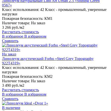
Линолеум натуральный Lino Art Urban 2.5 «Shining Green
0567»
Класс использования:
42 Класс - промышленный, умеренные
нагрузки
Пожарная безопасность:
КМ1
Наличие товара:
На заказ
3 266 руб./м2
Рассчитать стоимость
В избранное
В избранном
Сравнить
На заказ
Линолеум акустический Forbo «Steel Grey Topography
922T4319»
Класс использования:
42 Класс - промышленный, умеренные
нагрузки
Пожарная безопасность:
КМ2
Наличие товара:
На заказ
3 490 руб./м2
Рассчитать стоимость
В избранное
В избранном
Сравнить
В наличии