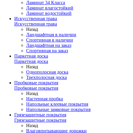
Ламинат 34 Класса
Ламинат влагостойкий
Ламинат водостойкий
Искусственная трава
Искусственная трава
Назад
Ландшафтная в наличии
Спортивная в наличии
Ландшафтная на заказ
Спортивная на заказ
Паркетная доска
Паркетная доска
Назад
Однополосная доска
Трехполосная доска
Пробковые покрытия
Пробковые покрытия
Назад
Настенная пробка
Напольные клеевые покрытия
Напольные замковые покрытия
Грязезащитные покрытия
Грязезащитные покрытия
Назад
Влаговпитывающие дорожки