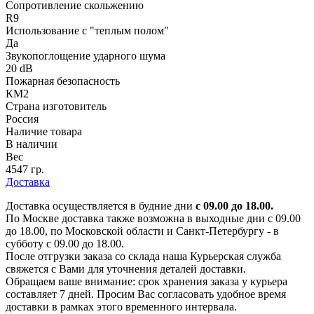
Сопротивление скольжению
R9
Использование с "теплым полом"
Да
Звукопоглощение ударного шума
20 dB
Пожарная безопасность
КМ2
Страна изготовитель
Россия
Наличие товара
В наличии
Вес
4547 гр.
Доставка
Доставка осуществляется в будние дни
с 09.00 до 18.00.
По Москве доставка также возможна в выходные дни с 09.00
до 18.00, по Московской области и Санкт-Петербургу - в
субботу с 09.00 до 18.00.
После отгрузки заказа со склада наша Курьерская служба
свяжется с Вами для уточнения деталей доставки.
Обращаем ваше внимание: срок хранения заказа у курьера
составляет 7 дней. Просим Вас согласовать удобное время
доставки в рамках этого временного интервала.