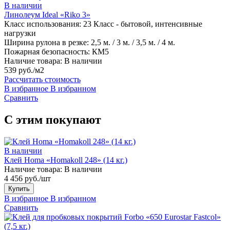
В наличии
Линолеум Ideal «Riko 3»
Класс использования:
23 Класс - бытовой, интенсивные
нагрузки
Ширина рулона в резке:
2,5 м. / 3 м. / 3,5 м. / 4 м.
Пожарная безопасность:
КМ5
Наличие товара:
В наличии
539 руб./м2
Рассчитать стоимость
В избранное
В избранном
Сравнить
С этим покупают
В наличии
Клей Homa «Homakoll 248» (14 кг.)
Наличие товара:
В наличии
4 456 руб./шт
Купить
В избранное
В избранном
Сравнить