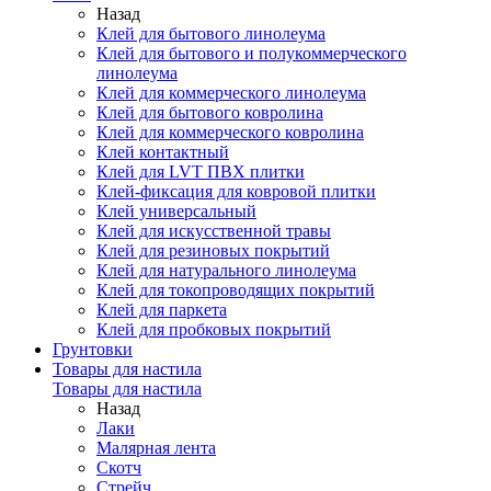
Назад
Клей для бытового линолеума
Клей для бытового и полукоммерческого
линолеума
Клей для коммерческого линолеума
Клей для бытового ковролина
Клей для коммерческого ковролина
Клей контактный
Клей для LVT ПВХ плитки
Клей-фиксация для ковровой плитки
Клей универсальный
Клей для искусственной травы
Клей для резиновых покрытий
Клей для натурального линолеума
Клей для токопроводящих покрытий
Клей для паркета
Клей для пробковых покрытий
Грунтовки
Товары для настила
Товары для настила
Назад
Лаки
Малярная лента
Скотч
Стрейч