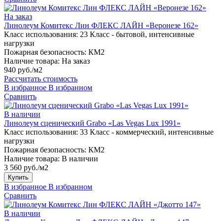
На заказ
Линолеум Комитекс Лин ФЛЕКС ЛАЙН «Веронезе 162»
Класс использования:
23 Класс - бытовой, интенсивные
нагрузки
Пожарная безопасность:
КМ2
Наличие товара:
На заказ
940 руб./м2
Рассчитать стоимость
В избранное
В избранном
Сравнить
В наличии
Линолеум сценический Grabo «Las Vegas Lux 1991»
Класс использования:
33 Класс - коммерческий, интенсивные
нагрузки
Пожарная безопасность:
КМ2
Наличие товара:
В наличии
3 560 руб./м2
Купить
В избранное
В избранном
Сравнить
В наличии