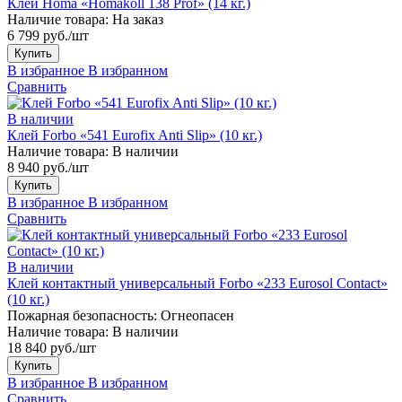
Клей Homa «Homakoll 138 Prof» (14 кг.)
Наличие товара:
На заказ
6 799 руб./шт
Купить
В избранное
В избранном
Сравнить
В наличии
Клей Forbo «541 Eurofix Anti Slip» (10 кг.)
Наличие товара:
В наличии
8 940 руб./шт
Купить
В избранное
В избранном
Сравнить
В наличии
Клей контактный универсальный Forbo «233 Eurosol Contact»
(10 кг.)
Пожарная безопасность:
Огнеопасен
Наличие товара:
В наличии
18 840 руб./шт
Купить
В избранное
В избранном
Сравнить