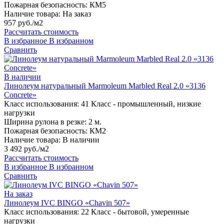
Пожарная безопасность:
КМ5
Наличие товара:
На заказ
957 руб./м2
Рассчитать стоимость
В избранное
В избранном
Сравнить
В наличии
Линолеум натуральный Marmoleum Marbled Real 2.0 «3136
Сoncrete»
Класс использования:
41 Класс - промышленный, низкие
нагрузки
Ширина рулона в резке:
2 м.
Пожарная безопасность:
КМ2
Наличие товара:
В наличии
3 492 руб./м2
Рассчитать стоимость
В избранное
В избранном
Сравнить
На заказ
Линолеум IVC BINGO «Chavin 507»
Класс использования:
22 Класс - бытовой, умеренные
нагрузки