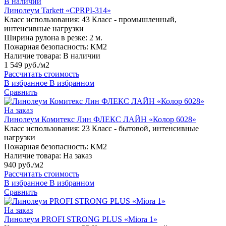
В наличии
Линолеум Tarkett «CPRPI-314»
Класс использования:
43 Класс - промышленный,
интенсивные нагрузки
Ширина рулона в резке:
2 м.
Пожарная безопасность:
КМ2
Наличие товара:
В наличии
1 549 руб./м2
Рассчитать стоимость
В избранное
В избранном
Сравнить
На заказ
Линолеум Комитекс Лин ФЛЕКС ЛАЙН «Колор 6028»
Класс использования:
23 Класс - бытовой, интенсивные
нагрузки
Пожарная безопасность:
КМ2
Наличие товара:
На заказ
940 руб./м2
Рассчитать стоимость
В избранное
В избранном
Сравнить
На заказ
Линолеум PROFI STRONG PLUS «Miora 1»