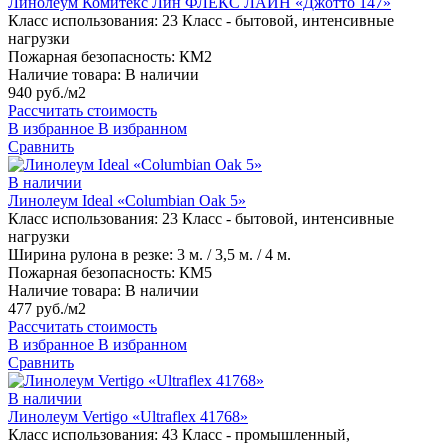
Линолеум Комитекс Лин ФЛЕКС ЛАЙН «Джотто 147»
Класс использования:
23 Класс - бытовой, интенсивные
нагрузки
Пожарная безопасность:
КМ2
Наличие товара:
В наличии
940 руб./м2
Рассчитать стоимость
В избранное
В избранном
Сравнить
В наличии
Линолеум Ideal «Columbian Oak 5»
Класс использования:
23 Класс - бытовой, интенсивные
нагрузки
Ширина рулона в резке:
3 м. / 3,5 м. / 4 м.
Пожарная безопасность:
КМ5
Наличие товара:
В наличии
477 руб./м2
Рассчитать стоимость
В избранное
В избранном
Сравнить
В наличии
Линолеум Vertigo «Ultraflex 41768»
Класс использования:
43 Класс - промышленный,