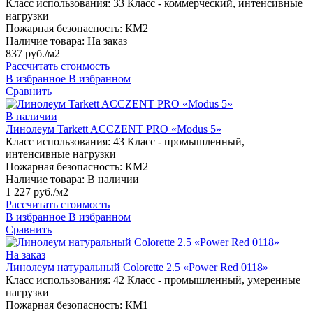
Класс использования:
33 Класс - коммерческий, интенсивные
нагрузки
Пожарная безопасность:
КМ2
Наличие товара:
На заказ
837 руб./м2
Рассчитать стоимость
В избранное
В избранном
Сравнить
В наличии
Линолеум Tarkett ACCZENT PRO «Modus 5»
Класс использования:
43 Класс - промышленный,
интенсивные нагрузки
Пожарная безопасность:
КМ2
Наличие товара:
В наличии
1 227 руб./м2
Рассчитать стоимость
В избранное
В избранном
Сравнить
На заказ
Линолеум натуральный Colorette 2.5 «Power Red 0118»
Класс использования:
42 Класс - промышленный, умеренные
нагрузки
Пожарная безопасность:
КМ1