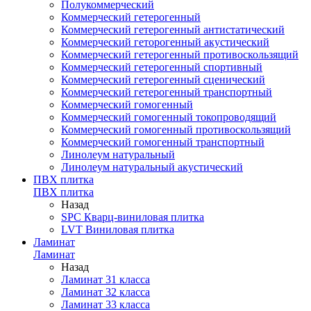
Полукоммерческий
Коммерческий гетерогенный
Коммерческий гетерогенный антистатический
Коммерческий геторогенный акустический
Коммерческий гетерогенный противоскользящий
Коммерческий гетерогенный спортивный
Коммерческий гетерогенный сценический
Коммерческий гетерогенный транспортный
Коммерческий гомогенный
Коммерческий гомогенный токопроводящий
Коммерческий гомогенный противоскользящий
Коммерческий гомогенный транспортный
Линолеум натуральный
Линолеум натуральный акустический
ПВХ плитка
ПВХ плитка
Назад
SPC Кварц-виниловая плитка
LVT Виниловая плитка
Ламинат
Ламинат
Назад
Ламинат 31 класса
Ламинат 32 класса
Ламинат 33 класса