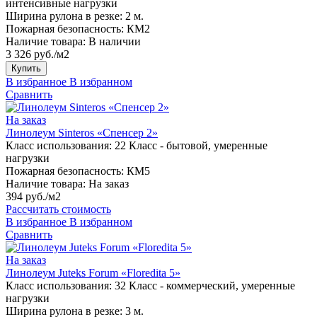
интенсивные нагрузки
Ширина рулона в резке:
2 м.
Пожарная безопасность:
КМ2
Наличие товара:
В наличии
3 326 руб./м2
Купить
В избранное
В избранном
Сравнить
На заказ
Линолеум Sinteros «Спенсер 2»
Класс использования:
22 Класс - бытовой, умеренные
нагрузки
Пожарная безопасность:
КМ5
Наличие товара:
На заказ
394 руб./м2
Рассчитать стоимость
В избранное
В избранном
Сравнить
На заказ
Линолеум Juteks Forum «Floredita 5»
Класс использования:
32 Класс - коммерческий, умеренные
нагрузки
Ширина рулона в резке:
3 м.