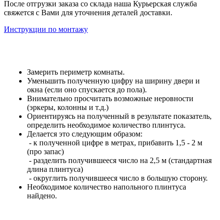
После отгрузки заказа со склада наша Курьерская служба
свяжется с Вами для уточнения деталей доставки.
Инструкции по монтажу
Замерить периметр комнаты.
Уменьшить полученную цифру на ширину двери и
окна (если оно спускается до пола).
Внимательно просчитать возможные неровности
(эркеры, колонны и т.д.)
Ориентируясь на полученный в результате показатель,
определить необходимое количество плинтуса.
Делается это следующим образом:
- к полученной цифре в метрах, прибавить 1,5 - 2 м
(про запас)
- разделить получившееся число на 2,5 м (стандартная
длина плинтуса)
- округлить получившееся число в большую сторону.
Необходимое количество напольного плинтуса
найдено.