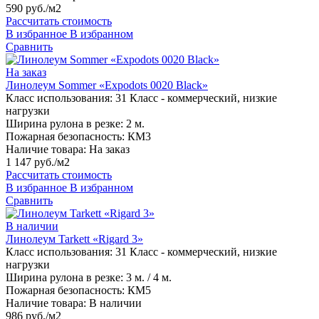
590 руб./м2
Рассчитать стоимость
В избранное
В избранном
Сравнить
На заказ
Линолеум Sommer «Expodots 0020 Black»
Класс использования:
31 Класс - коммерческий, низкие
нагрузки
Ширина рулона в резке:
2 м.
Пожарная безопасность:
КМ3
Наличие товара:
На заказ
1 147 руб./м2
Рассчитать стоимость
В избранное
В избранном
Сравнить
В наличии
Линолеум Tarkett «Rigard 3»
Класс использования:
31 Класс - коммерческий, низкие
нагрузки
Ширина рулона в резке:
3 м. / 4 м.
Пожарная безопасность:
КМ5
Наличие товара:
В наличии
986 руб./м2