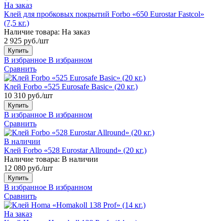
На заказ
Клей для пробковых покрытий Forbo «650 Eurostar Fastcol»
(7,5 кг.)
Наличие товара:
На заказ
2 925 руб./шт
Купить
В избранное
В избранном
Сравнить
Клей Forbo «525 Eurosafe Basic» (20 кг.)
10 310 руб./шт
Купить
В избранное
В избранном
Сравнить
В наличии
Клей Forbo «528 Eurostar Allround» (20 кг.)
Наличие товара:
В наличии
12 080 руб./шт
Купить
В избранное
В избранном
Сравнить
На заказ