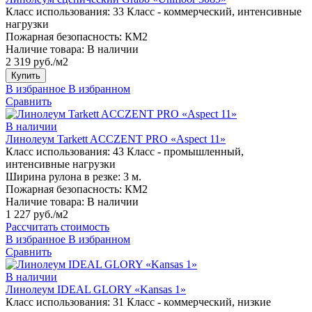
Класс использования:
33 Класс - коммерческий, интенсивные
нагрузки
Пожарная безопасность:
КМ2
Наличие товара:
В наличии
2 319 руб./м2
Купить
В избранное
В избранном
Сравнить
В наличии
Линолеум Tarkett ACCZENT PRO «Aspect 11»
Класс использования:
43 Класс - промышленный,
интенсивные нагрузки
Ширина рулона в резке:
3 м.
Пожарная безопасность:
КМ2
Наличие товара:
В наличии
1 227 руб./м2
Рассчитать стоимость
В избранное
В избранном
Сравнить
В наличии
Линолеум IDEAL GLORY «Kansas 1»
Класс использования:
31 Класс - коммерческий, низкие