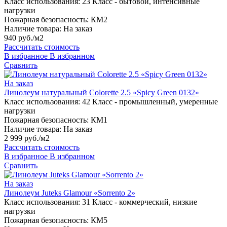
Класс использования:
23 Класс - бытовой, интенсивные
нагрузки
Пожарная безопасность:
КМ2
Наличие товара:
На заказ
940 руб./м2
Рассчитать стоимость
В избранное
В избранном
Сравнить
На заказ
Линолеум натуральный Colorette 2.5 «Spicy Green 0132»
Класс использования:
42 Класс - промышленный, умеренные
нагрузки
Пожарная безопасность:
КМ1
Наличие товара:
На заказ
2 999 руб./м2
Рассчитать стоимость
В избранное
В избранном
Сравнить
На заказ
Линолеум Juteks Glamour «Sorrento 2»
Класс использования:
31 Класс - коммерческий, низкие
нагрузки
Пожарная безопасность:
КМ5