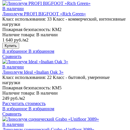
В наличии
Линолеум PROFI BIGFOOT «Rich Green»
Класс использования:
33 Класс - коммерческий, интенсивные
нагрузки
Пожарная безопасность:
КМ2
Наличие товара:
В наличии
1 640 руб./м2
Купить
В избранное
В избранном
Сравнить
В наличии
Линолеум Ideal «Inalian Oak 3»
Класс использования:
22 Класс - бытовой, умеренные
нагрузки
Пожарная безопасность:
КМ5
Наличие товара:
В наличии
249 руб./м2
Рассчитать стоимость
В избранное
В избранном
Сравнить
В наличии
Линолеум сценический Grabo «Unifloor 3089»