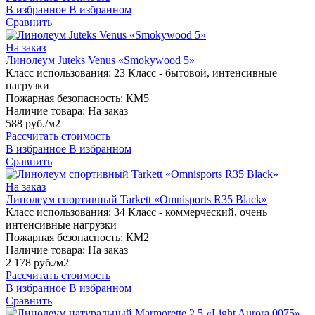
В избранное
В избранном
Сравнить
На заказ
Линолеум Juteks Venus «Smokywood 5»
Класс использования:
23 Класс - бытовой, интенсивные
нагрузки
Пожарная безопасность:
КМ5
Наличие товара:
На заказ
588 руб./м2
Рассчитать стоимость
В избранное
В избранном
Сравнить
На заказ
Линолеум спортивный Tarkett «Omnisports R35 Black»
Класс использования:
34 Класс - коммерческий, очень
интенсивные нагрузки
Пожарная безопасность:
КМ2
Наличие товара:
На заказ
2 178 руб./м2
Рассчитать стоимость
В избранное
В избранном
Сравнить