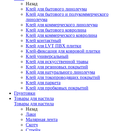
Назад
Клей для бытового линолеума
Клей для бытового и полукоммерческого
линолеума
Клей для коммерческого линолеума
Клей для бытового ковролина
Клей для коммерческого ковролина
Клей контактный
Клей для LVT ПВХ плитки
Клей-фиксация для ковровой плитки
Клей универсальный
Клей для искусственной травы
Клей для резиновых покрытий
Клей для натурального линолеума
Клей для токопроводящих покрытий
Клей для паркета
Клей для пробковых покрытий
Грунтовки
Товары для настила
Товары для настила
Назад
Лаки
Малярная лента
Скотч
Стрейч