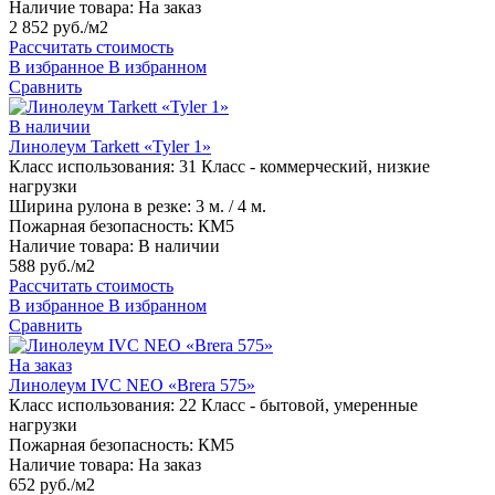
Наличие товара:
На заказ
2 852 руб./м2
Рассчитать стоимость
В избранное
В избранном
Сравнить
В наличии
Линолеум Tarkett «Tyler 1»
Класс использования:
31 Класс - коммерческий, низкие
нагрузки
Ширина рулона в резке:
3 м. / 4 м.
Пожарная безопасность:
КМ5
Наличие товара:
В наличии
588 руб./м2
Рассчитать стоимость
В избранное
В избранном
Сравнить
На заказ
Линолеум IVC NEO «Brera 575»
Класс использования:
22 Класс - бытовой, умеренные
нагрузки
Пожарная безопасность:
КМ5
Наличие товара:
На заказ
652 руб./м2