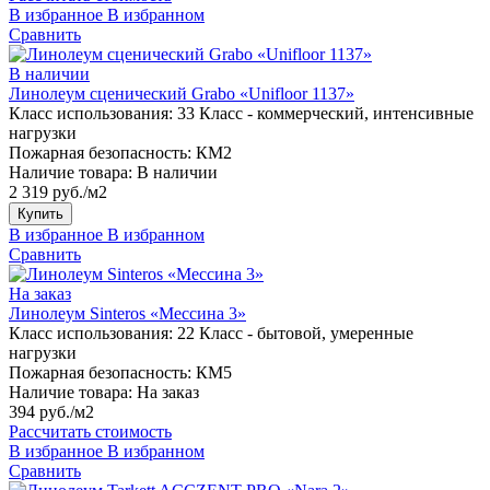
В избранное
В избранном
Сравнить
В наличии
Линолеум сценический Grabo «Unifloor 1137»
Класс использования:
33 Класс - коммерческий, интенсивные
нагрузки
Пожарная безопасность:
КМ2
Наличие товара:
В наличии
2 319 руб./м2
Купить
В избранное
В избранном
Сравнить
На заказ
Линолеум Sinteros «Мессина 3»
Класс использования:
22 Класс - бытовой, умеренные
нагрузки
Пожарная безопасность:
КМ5
Наличие товара:
На заказ
394 руб./м2
Рассчитать стоимость
В избранное
В избранном
Сравнить