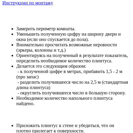
Инструкции по монтажу
Замерить периметр комнаты.
Уменьшить полученную цифру на ширину двери и
окна (если оно спускается до пола).
Внимательно просчитать возможные неровности
(эркеры, колонны и т.д.)
Ориентируясь на полученный в результате показатель,
определить необходимое количество плинтуса.
Делается это следующим образом:
- к полученной цифре в метрах, прибавить 1,5 - 2 м
(про запас)
- разделить получившееся число на 2,5 м (стандартная
длина плинтуса)
- округлить получившееся число в большую сторону.
Необходимое количество напольного плинтуса
найдено.
Приложить плинтус к стене и убедиться, что он
плотно прилегает к поверхности.