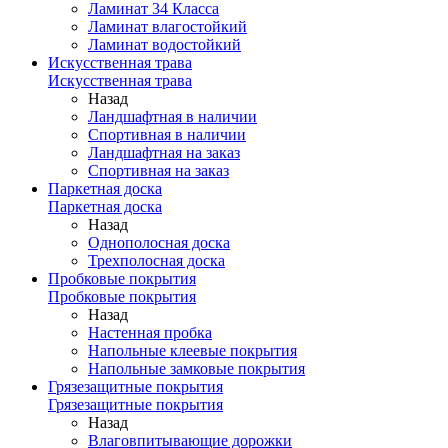
Ламинат 34 Класса
Ламинат влагостойкий
Ламинат водостойкий
Искусственная трава
Искусственная трава
Назад
Ландшафтная в наличии
Спортивная в наличии
Ландшафтная на заказ
Спортивная на заказ
Паркетная доска
Паркетная доска
Назад
Однополосная доска
Трехполосная доска
Пробковые покрытия
Пробковые покрытия
Назад
Настенная пробка
Напольные клеевые покрытия
Напольные замковые покрытия
Грязезащитные покрытия
Грязезащитные покрытия
Назад
Влаговпитывающие дорожки