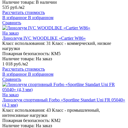
Наличие товара:
В наличии
535 руб./м2
Рассчитать стоимость
В избранное
В избранном
Сравнить
На заказ
Линолеум IVC WOODLIKE «Cartier W86»
Класс использования:
31 Класс - коммерческий, низкие
нагрузки
Пожарная безопасность:
КМ5
Наличие товара:
На заказ
1 018 руб./м2
Рассчитать стоимость
В избранное
В избранном
Сравнить
На заказ
Линолеум спортивный Forbo «Sportline Standart Uni FR 05040»
(4,3 мм)
Класс использования:
43 Класс - промышленный,
интенсивные нагрузки
Пожарная безопасность:
КМ2
Наличие товара:
На заказ