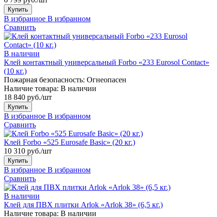
Купить
В избранное
В избранном
Сравнить
В наличии
Клей контактный универсальный Forbo «233 Eurosol Contact»
(10 кг.)
Пожарная безопасность:
Огнеопасен
Наличие товара:
В наличии
18 840 руб./шт
Купить
В избранное
В избранном
Сравнить
Клей Forbo «525 Eurosafe Basic» (20 кг.)
10 310 руб./шт
Купить
В избранное
В избранном
Сравнить
В наличии
Клей для ПВХ плитки Arlok «Arlok 38» (6,5 кг.)
Наличие товара:
В наличии