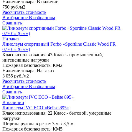
Наличие товара:
В наличии
750 руб./м2
Рассчитать стоимость
В избранное
В избранном
Сравнить
На заказ
Линолеум спортивный Forbo «Sportline Classic Wood FR
07701» (6 мм)
Класс использования:
43 Класс - промышленный,
интенсивные нагрузки
Пожарная безопасность:
КМ2
Наличие товара:
На заказ
3 055 руб./м2
Рассчитать стоимость
В избранное
В избранном
Сравнить
В наличии
Линолеум IVC ECO «Belise 895»
Класс использования:
22 Класс - бытовой, умеренные
нагрузки
Ширина рулона в резке:
3 м. / 3,5 м.
Пожарная безопасность:
КМ5