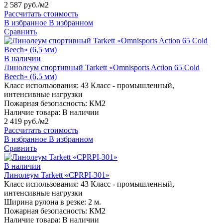
2 587 руб./м2
Рассчитать стоимость
В избранное
В избранном
Сравнить
В наличии
Линолеум спортивный Tarkett «Omnisports Action 65 Cold
Beech» (6,5 мм)
Класс использования:
43 Класс - промышленный,
интенсивные нагрузки
Пожарная безопасность:
КМ2
Наличие товара:
В наличии
2 419 руб./м2
Рассчитать стоимость
В избранное
В избранном
Сравнить
В наличии
Линолеум Tarkett «CPRPI-301»
Класс использования:
43 Класс - промышленный,
интенсивные нагрузки
Ширина рулона в резке:
2 м.
Пожарная безопасность:
КМ2
Наличие товара:
В наличии