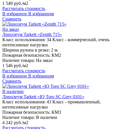
1 549 руб./м2
Рассчитать стоимость
В избранное
В избранном
Сравнить
На заказ
Линолеум Tarkett «Zenith 715»
Класс использования:
34 Класс - коммерческий, очень
интенсивные нагрузки
Ширина рулона в резке:
2 м.
Пожарная безопасность:
КМ2
Наличие товара:
На заказ
1 546 руб./м2
Рассчитать стоимость
В избранное
В избранном
Сравнить
В наличии
Линолеум Tarkett «IQ Toro SC Grey 0101»
Класс использования:
43 Класс - промышленный,
интенсивные нагрузки
Пожарная безопасность:
КМ3
Наличие товара:
В наличии
4 242 руб./м2
Рассчитать стоимость