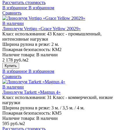
Рассчитать стоимость
В избранное
В избранном
Сравнить
В наличии
Линолеум Vertigo «Grace Yellow 20029»
Класс использования:
43 Класс - промышленный,
интенсивные нагрузки
Ширина рулона в резке:
2 м.
Пожарная безопасность:
КМ2
Наличие товара:
В наличии
2 178 руб./м2
Купить
В избранное
В избранном
Сравнить
В наличии
Линолеум Tarkett «Magnus 4»
Класс использования:
31 Класс - коммерческий, низкие
нагрузки
Ширина рулона в резке:
3 м. / 3,5 м. / 4 м.
Пожарная безопасность:
КМ5
Наличие товара:
В наличии
595 руб./м2
Рассчитать стоимость