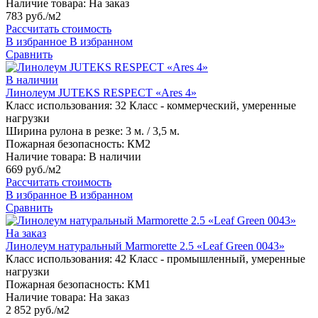
Наличие товара:
На заказ
783 руб./м2
Рассчитать стоимость
В избранное
В избранном
Сравнить
В наличии
Линолеум JUTEKS RESPECT «Ares 4»
Класс использования:
32 Класс - коммерческий, умеренные
нагрузки
Ширина рулона в резке:
3 м. / 3,5 м.
Пожарная безопасность:
КМ2
Наличие товара:
В наличии
669 руб./м2
Рассчитать стоимость
В избранное
В избранном
Сравнить
На заказ
Линолеум натуральный Marmorette 2.5 «Leaf Green 0043»
Класс использования:
42 Класс - промышленный, умеренные
нагрузки
Пожарная безопасность:
КМ1
Наличие товара:
На заказ
2 852 руб./м2