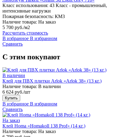
Класс использования:
43 Класс - промышленный,
интенсивные нагрузки
Пожарная безопасность:
КМ3
Наличие товара:
На заказ
5 700 руб./м2
Рассчитать стоимость
В избранное
В избранном
Сравнить
С этим покупают
В наличии
Клей для ПВХ плитки Arlok «Arlok 38» (13 кг.)
Наличие товара:
В наличии
6 624 руб./шт
Купить
В избранное
В избранном
Сравнить
На заказ
Клей Homa «Homakoll 138 Prof» (14 кг.)
Наличие товара:
На заказ
6 799 руб./шт