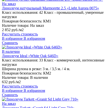
На заказ
Линолеум натуральный Marmorette 2.5 «Light Aurora 0075»
Класс использования:
42 Класс - промышленный, умеренные
нагрузки
Пожарная безопасность:
КМ1
Наличие товара:
На заказ
2 852 руб./м2
Рассчитать стоимость
В избранное
В избранном
Сравнить
В наличии
Линолеум Ideal «White Oak 646D»
Класс использования:
33 Класс - коммерческий, интенсивные
нагрузки
Ширина рулона в резке:
3 м. / 3,5 м. / 4 м.
Пожарная безопасность:
КМ2
Наличие товара:
В наличии
632 руб./м2
Рассчитать стоимость
В избранное
В избранном
Сравнить
На заказ
Линолеум Tarkett «Granit Sd Light Grey 710»