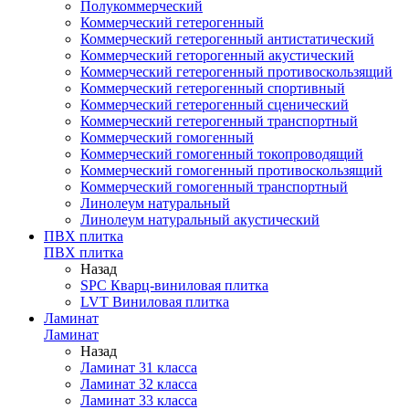
Полукоммерческий
Коммерческий гетерогенный
Коммерческий гетерогенный антистатический
Коммерческий геторогенный акустический
Коммерческий гетерогенный противоскользящий
Коммерческий гетерогенный спортивный
Коммерческий гетерогенный сценический
Коммерческий гетерогенный транспортный
Коммерческий гомогенный
Коммерческий гомогенный токопроводящий
Коммерческий гомогенный противоскользящий
Коммерческий гомогенный транспортный
Линолеум натуральный
Линолеум натуральный акустический
ПВХ плитка
ПВХ плитка
Назад
SPC Кварц-виниловая плитка
LVT Виниловая плитка
Ламинат
Ламинат
Назад
Ламинат 31 класса
Ламинат 32 класса
Ламинат 33 класса