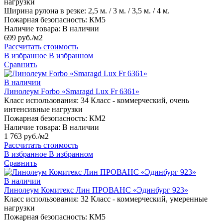
нагрузки
Ширина рулона в резке:
2,5 м. / 3 м. / 3,5 м. / 4 м.
Пожарная безопасность:
КМ5
Наличие товара:
В наличии
699 руб./м2
Рассчитать стоимость
В избранное
В избранном
Сравнить
В наличии
Линолеум Forbo «Smaragd Lux Fr 6361»
Класс использования:
34 Класс - коммерческий, очень
интенсивные нагрузки
Пожарная безопасность:
КМ2
Наличие товара:
В наличии
1 763 руб./м2
Рассчитать стоимость
В избранное
В избранном
Сравнить
В наличии
Линолеум Комитекс Лин ПРОВАНС «Эдинбург 923»
Класс использования:
32 Класс - коммерческий, умеренные
нагрузки
Пожарная безопасность:
КМ5