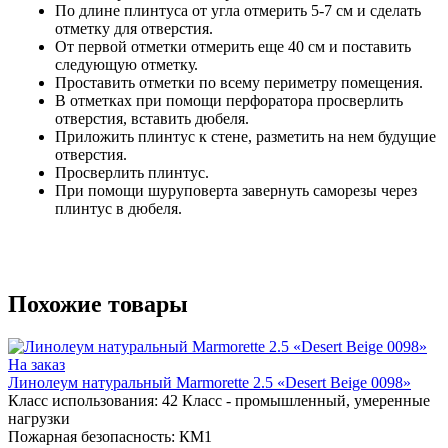
По длине плинтуса от угла отмерить 5-7 см и сделать
отметку для отверстия.
От первой отметки отмерить еще 40 см и поставить
следующую отметку.
Проставить отметки по всему периметру помещения.
В отметках при помощи перфоратора просверлить
отверстия, вставить дюбеля.
Приложить плинтус к стене, разметить на нем будущие
отверстия.
Просверлить плинтус.
При помощи шуруповерта завернуть саморезы через
плинтус в дюбеля.
Похожие товары
На заказ
Линолеум натуральный Marmorette 2.5 «Desert Beige 0098»
Класс использования:
42 Класс - промышленный, умеренные
нагрузки
Пожарная безопасность:
КМ1