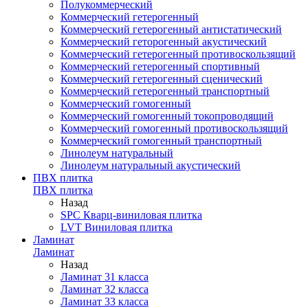
Полукоммерческий
Коммерческий гетерогенный
Коммерческий гетерогенный антистатический
Коммерческий геторогенный акустический
Коммерческий гетерогенный противоскользящий
Коммерческий гетерогенный спортивный
Коммерческий гетерогенный сценический
Коммерческий гетерогенный транспортный
Коммерческий гомогенный
Коммерческий гомогенный токопроводящий
Коммерческий гомогенный противоскользящий
Коммерческий гомогенный транспортный
Линолеум натуральный
Линолеум натуральный акустический
ПВХ плитка
ПВХ плитка
Назад
SPC Кварц-виниловая плитка
LVT Виниловая плитка
Ламинат
Ламинат
Назад
Ламинат 31 класса
Ламинат 32 класса
Ламинат 33 класса