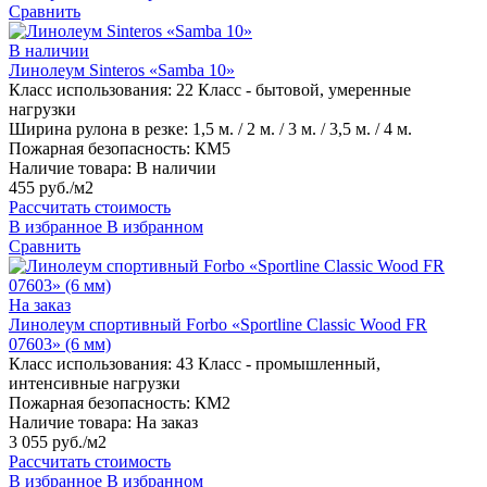
Сравнить
В наличии
Линолеум Sinteros «Samba 10»
Класс использования:
22 Класс - бытовой, умеренные
нагрузки
Ширина рулона в резке:
1,5 м. / 2 м. / 3 м. / 3,5 м. / 4 м.
Пожарная безопасность:
КМ5
Наличие товара:
В наличии
455 руб./м2
Рассчитать стоимость
В избранное
В избранном
Сравнить
На заказ
Линолеум спортивный Forbo «Sportline Classic Wood FR
07603» (6 мм)
Класс использования:
43 Класс - промышленный,
интенсивные нагрузки
Пожарная безопасность:
КМ2
Наличие товара:
На заказ
3 055 руб./м2
Рассчитать стоимость
В избранное
В избранном