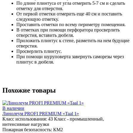
По длине плинтуса от угла отмерить 5-7 см и сделать
отметку для отверстия.
От первой отметки отмерить еще 40 см и поставить
следующую отметку.
Проставить отметки по всему периметру помещения.
В отметках при помощи перфоратора просверлить
отверстия, вставить дюбеля.
Приложить плинтус к стене, разметить на нем будущие
отверстия.
Просверлить плинтус.
При помощи шуруповерта завернуть саморезы через
плинтус в дюбеля.
Похожие товары
В наличии
Линолеум PROFI PREMIUM «Taal 1»
Класс использования:
43 Класс - промышленный,
интенсивные нагрузки
Пожарная безопасность:
КМ2