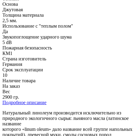
Основа
Джутовая
Толщина материала
2,5 мм.
Использование с "теплым полом"
Да
Звукопоглощение ударного шума
5 dB
Пожарная безопасность
КМ1
Страна изготовитель
Германия
Срок эксплуатации
10
Наличие товара
На заказ
Вес
2900 гр.
Подробное описание
Натуральный линолеум производится исключительно из
природного экологичного сырья: льняного масла (латинское
название
которого «linum oleum» дало название всей группе напольных
покрытий), древесной муки, смолы сосновых пород