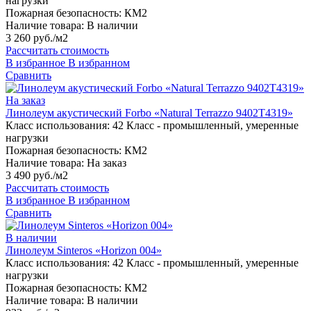
нагрузки
Пожарная безопасность:
КМ2
Наличие товара:
В наличии
3 260 руб./м2
Рассчитать стоимость
В избранное
В избранном
Сравнить
На заказ
Линолеум акустический Forbo «Natural Terrazzo 9402T4319»
Класс использования:
42 Класс - промышленный, умеренные
нагрузки
Пожарная безопасность:
КМ2
Наличие товара:
На заказ
3 490 руб./м2
Рассчитать стоимость
В избранное
В избранном
Сравнить
В наличии
Линолеум Sinteros «Horizon 004»
Класс использования:
42 Класс - промышленный, умеренные
нагрузки
Пожарная безопасность:
КМ2
Наличие товара:
В наличии