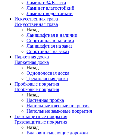
Ламинат 34 Класса
Ламинат влагостойкий
Ламинат водостойкий
Искусственная трава
Искусственная трава
Назад
Ландшафтная в наличии
Спортивная в наличии
Ландшафтная на заказ
Спортивная на заказ
Паркетная доска
Паркетная доска
Назад
Однополосная доска
Трехполосная доска
Пробковые покрытия
Пробковые покрытия
Назад
Настенная пробка
Напольные клеевые покрытия
Напольные замковые покрытия
Грязезащитные покрытия
Грязезащитные покрытия
Назад
Влаговпитывающие дорожки