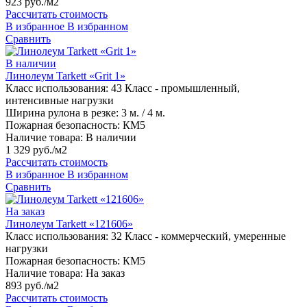
923 руб./м2
Рассчитать стоимость
В избранное
В избранном
Сравнить
В наличии
Линолеум Tarkett «Grit 1»
Класс использования:
43 Класс - промышленный,
интенсивные нагрузки
Ширина рулона в резке:
3 м. / 4 м.
Пожарная безопасность:
КМ5
Наличие товара:
В наличии
1 329 руб./м2
Рассчитать стоимость
В избранное
В избранном
Сравнить
На заказ
Линолеум Tarkett «121606»
Класс использования:
32 Класс - коммерческий, умеренные
нагрузки
Пожарная безопасность:
КМ5
Наличие товара:
На заказ
893 руб./м2
Рассчитать стоимость