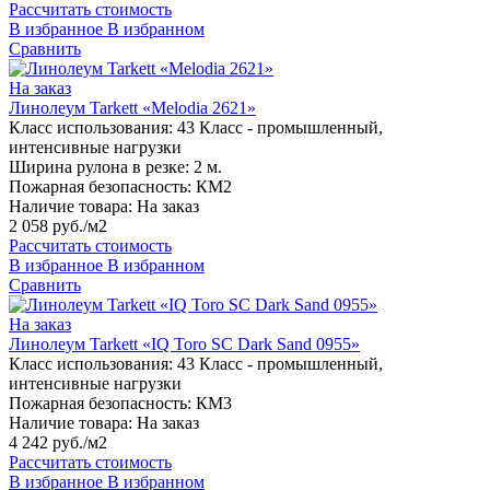
Рассчитать стоимость
В избранное
В избранном
Сравнить
На заказ
Линолеум Tarkett «Melodia 2621»
Класс использования:
43 Класс - промышленный,
интенсивные нагрузки
Ширина рулона в резке:
2 м.
Пожарная безопасность:
КМ2
Наличие товара:
На заказ
2 058 руб./м2
Рассчитать стоимость
В избранное
В избранном
Сравнить
На заказ
Линолеум Tarkett «IQ Toro SC Dark Sand 0955»
Класс использования:
43 Класс - промышленный,
интенсивные нагрузки
Пожарная безопасность:
КМ3
Наличие товара:
На заказ
4 242 руб./м2
Рассчитать стоимость
В избранное
В избранном