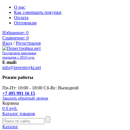
О нас
Как совершать покупки
Оплата
Оптовикам
Избранное:
0
Сравнение:
0
Вход
/
Регистрация
Поставляем напольные
покрытия с 2014 года.
E-mail:
info@perestroyki.net
Режим работы
Пн-Пт: 10:00 - 18:00 Сб-Вс: Выходной
+7 495 991 16 15
Заказать обратный звонок
Корзина
0
0 руб.
Каталог товаров
Каталог