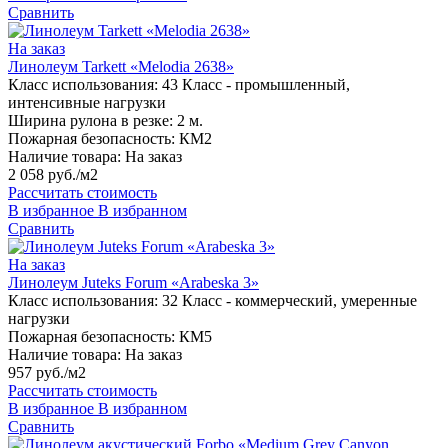
Сравнить
На заказ
Линолеум Tarkett «Melodia 2638»
Класс использования:
43 Класс - промышленный,
интенсивные нагрузки
Ширина рулона в резке:
2 м.
Пожарная безопасность:
КМ2
Наличие товара:
На заказ
2 058 руб./м2
Рассчитать стоимость
В избранное
В избранном
Сравнить
На заказ
Линолеум Juteks Forum «Arabeska 3»
Класс использования:
32 Класс - коммерческий, умеренные
нагрузки
Пожарная безопасность:
КМ5
Наличие товара:
На заказ
957 руб./м2
Рассчитать стоимость
В избранное
В избранном
Сравнить