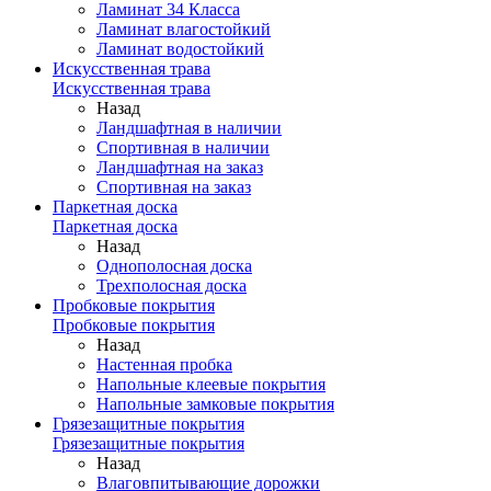
Ламинат 34 Класса
Ламинат влагостойкий
Ламинат водостойкий
Искусственная трава
Искусственная трава
Назад
Ландшафтная в наличии
Спортивная в наличии
Ландшафтная на заказ
Спортивная на заказ
Паркетная доска
Паркетная доска
Назад
Однополосная доска
Трехполосная доска
Пробковые покрытия
Пробковые покрытия
Назад
Настенная пробка
Напольные клеевые покрытия
Напольные замковые покрытия
Грязезащитные покрытия
Грязезащитные покрытия
Назад
Влаговпитывающие дорожки