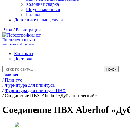
Холодная сварка
Шнур сварочный
Пленка
Дополнительные услуги
Вход
/
Регистрация
Поставляем напольные
покрытия с 2014 года.
Контакты
Доставка
Главная
/
Плинтус
/
Фурнитура для плинтуса
/
Фурнитура для плинтуса ПВХ
/
Соединение ПВХ Aberhof «Дуб арктический»
Соединение ПВХ Aberhof «Ду