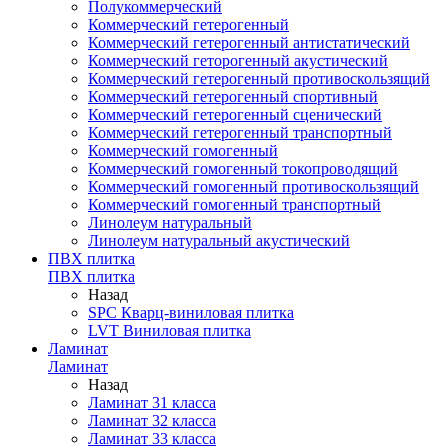
Полукоммерческий
Коммерческий гетерогенный
Коммерческий гетерогенный антистатический
Коммерческий геторогенный акустический
Коммерческий гетерогенный противоскользящий
Коммерческий гетерогенный спортивный
Коммерческий гетерогенный сценический
Коммерческий гетерогенный транспортный
Коммерческий гомогенный
Коммерческий гомогенный токопроводящий
Коммерческий гомогенный противоскользящий
Коммерческий гомогенный транспортный
Линолеум натуральный
Линолеум натуральный акустический
ПВХ плитка
ПВХ плитка
Назад
SPC Кварц-виниловая плитка
LVT Виниловая плитка
Ламинат
Ламинат
Назад
Ламинат 31 класса
Ламинат 32 класса
Ламинат 33 класса