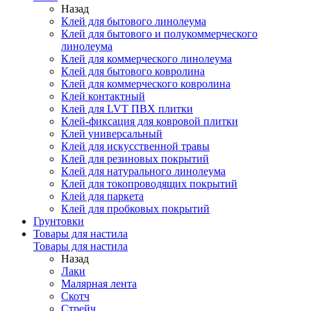
Назад
Клей для бытового линолеума
Клей для бытового и полукоммерческого
линолеума
Клей для коммерческого линолеума
Клей для бытового ковролина
Клей для коммерческого ковролина
Клей контактный
Клей для LVT ПВХ плитки
Клей-фиксация для ковровой плитки
Клей универсальный
Клей для искусственной травы
Клей для резиновых покрытий
Клей для натурального линолеума
Клей для токопроводящих покрытий
Клей для паркета
Клей для пробковых покрытий
Грунтовки
Товары для настила
Товары для настила
Назад
Лаки
Малярная лента
Скотч
Стрейч