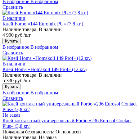
В избранное
В избранном
Сравнить
В наличии
Клей Forbo «144 Euromix PU» (7,8 кг.)
Наличие товара:
В наличии
4 900 руб./шт
Купить
В избранное
В избранном
Сравнить
В наличии
Клей Homa «Homakoll 149 Prof» (12 кг.)
Наличие товара:
В наличии
5 330 руб./шт
Купить
В избранное
В избранном
Сравнить
На заказ
Клей контактный универсальный Forbo «236 Eurosol Contact
Plus» (3,8 кг.)
Пожарная безопасность:
Огнеопасен
Наличие товара:
На заказ