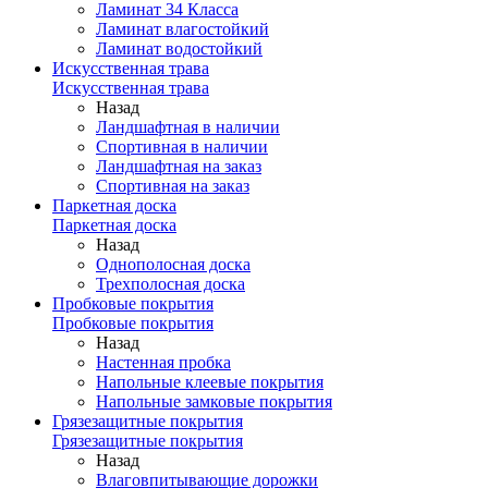
Ламинат 34 Класса
Ламинат влагостойкий
Ламинат водостойкий
Искусственная трава
Искусственная трава
Назад
Ландшафтная в наличии
Спортивная в наличии
Ландшафтная на заказ
Спортивная на заказ
Паркетная доска
Паркетная доска
Назад
Однополосная доска
Трехполосная доска
Пробковые покрытия
Пробковые покрытия
Назад
Настенная пробка
Напольные клеевые покрытия
Напольные замковые покрытия
Грязезащитные покрытия
Грязезащитные покрытия
Назад
Влаговпитывающие дорожки