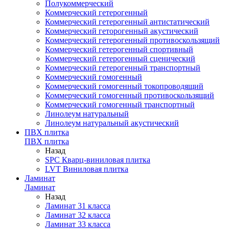
Полукоммерческий
Коммерческий гетерогенный
Коммерческий гетерогенный антистатический
Коммерческий геторогенный акустический
Коммерческий гетерогенный противоскользящий
Коммерческий гетерогенный спортивный
Коммерческий гетерогенный сценический
Коммерческий гетерогенный транспортный
Коммерческий гомогенный
Коммерческий гомогенный токопроводящий
Коммерческий гомогенный противоскользящий
Коммерческий гомогенный транспортный
Линолеум натуральный
Линолеум натуральный акустический
ПВХ плитка
ПВХ плитка
Назад
SPC Кварц-виниловая плитка
LVT Виниловая плитка
Ламинат
Ламинат
Назад
Ламинат 31 класса
Ламинат 32 класса
Ламинат 33 класса