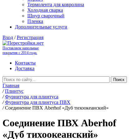
Термолента для ковролина
Холодная сварка
Шнур сварочный
Пленка
Дополнительные услуги
Вход
/
Регистрация
Поставляем напольные
покрытия с 2014 года.
Контакты
Доставка
Главная
/
Плинтус
/
Фурнитура для плинтуса
/
Фурнитура для плинтуса ПВХ
/
Соединение ПВХ Aberhof «Дуб тихоокеанский»
Соединение ПВХ Aberhof
«Дуб тихоокеанский»