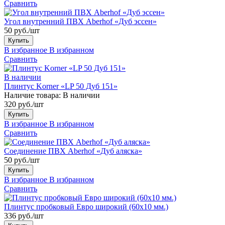
Сравнить
Угол внутренний ПВХ Aberhof «Дуб эссен»
50 руб./шт
Купить
В избранное
В избранном
Сравнить
В наличии
Плинтус Korner «LP 50 Дуб 151»
Наличие товара:
В наличии
320 руб./шт
Купить
В избранное
В избранном
Сравнить
Соединение ПВХ Aberhof «Дуб аляска»
50 руб./шт
Купить
В избранное
В избранном
Сравнить
Плинтус пробковый Евро широкий (60x10 мм.)
336 руб./шт