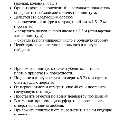
(эркеры, колонны и т.д.)
Ориентируясь на полученный в результате показатель,
определить необходимое количество плинтуса.
Делается это следующим образом:
- к полученной цифре в метрах, прибавить 1,5 - 2 м
(про запас)
- разделить получившееся число на 2,5 м (стандартная
длина плинтуса)
- округлить получившееся число в большую сторону.
Необходимое количество напольного плинтуса
найдено.
Приложить плинтус к стене и убедиться, что он
плотно прилегает к поверхности.
По длине плинтуса от угла отмерить 5-7 см и сделать
отметку для отверстия.
От первой отметки отмерить еще 40 см и поставить
следующую отметку.
Проставить отметки по всему периметру помещения.
В отметках при помощи перфоратора просверлить
отверстия, вставить дюбеля.
Приложить плинтус к стене, разметить на нем будущие
отверстия.