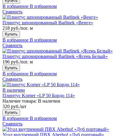
Купить
В избранное
В избранном
Сравнить
Плинтус шпонированный Barlinek «Венге»
218 руб./пог. м
Купить
В избранное
В избранном
Сравнить
Плинтус шпонированный Barlinek «Ясень Белый»
196 руб./пог. м
Купить
В избранное
В избранном
Сравнить
В наличии
Плинтус Korner «LP 50 Бордо 114»
Наличие товара:
В наличии
320 руб./шт
Купить
В избранное
В избранном
Сравнить
Угол внутренний ПВХ Aberhof «Дуб портовый»