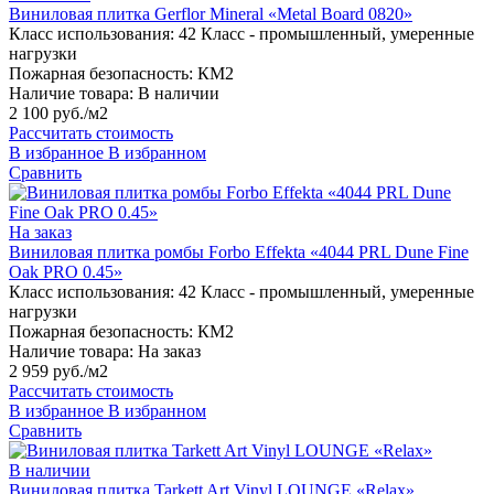
Виниловая плитка Gerflor Mineral «Metal Board 0820»
Класс использования:
42 Класс - промышленный, умеренные
нагрузки
Пожарная безопасность:
КМ2
Наличие товара:
В наличии
2 100 руб./м2
Рассчитать стоимость
В избранное
В избранном
Сравнить
На заказ
Виниловая плитка ромбы Forbo Effekta «4044 PRL Dune Fine
Oak PRO 0.45»
Класс использования:
42 Класс - промышленный, умеренные
нагрузки
Пожарная безопасность:
КМ2
Наличие товара:
На заказ
2 959 руб./м2
Рассчитать стоимость
В избранное
В избранном
Сравнить
В наличии
Виниловая плитка Tarkett Art Vinyl LOUNGE «Relax»