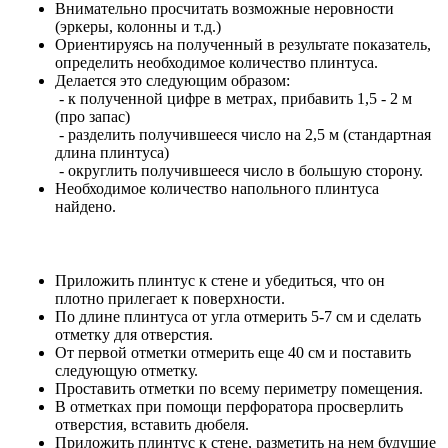
Внимательно просчитать возможные неровности
(эркеры, колонны и т.д.)
Ориентируясь на полученный в результате показатель,
определить необходимое количество плинтуса.
Делается это следующим образом:
- к полученной цифре в метрах, прибавить 1,5 - 2 м
(про запас)
- разделить получившееся число на 2,5 м (стандартная
длина плинтуса)
- округлить получившееся число в большую сторону.
Необходимое количество напольного плинтуса
найдено.
Приложить плинтус к стене и убедиться, что он
плотно прилегает к поверхности.
По длине плинтуса от угла отмерить 5-7 см и сделать
отметку для отверстия.
От первой отметки отмерить еще 40 см и поставить
следующую отметку.
Проставить отметки по всему периметру помещения.
В отметках при помощи перфоратора просверлить
отверстия, вставить дюбеля.
Приложить плинтус к стене, разметить на нем будущие