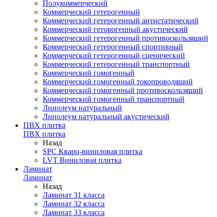
Полукоммерческий
Коммерческий гетерогенный
Коммерческий гетерогенный антистатический
Коммерческий геторогенный акустический
Коммерческий гетерогенный противоскользящий
Коммерческий гетерогенный спортивный
Коммерческий гетерогенный сценический
Коммерческий гетерогенный транспортный
Коммерческий гомогенный
Коммерческий гомогенный токопроводящий
Коммерческий гомогенный противоскользящий
Коммерческий гомогенный транспортный
Линолеум натуральный
Линолеум натуральный акустический
ПВХ плитка
ПВХ плитка
Назад
SPC Кварц-виниловая плитка
LVT Виниловая плитка
Ламинат
Ламинат
Назад
Ламинат 31 класса
Ламинат 32 класса
Ламинат 33 класса