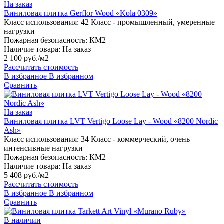
На заказ
Виниловая плитка Gerflor Wood «Kola 0309»
Класс использования:
42 Класс - промышленный, умеренные
нагрузки
Пожарная безопасность:
КМ2
Наличие товара:
На заказ
2 100 руб./м2
Рассчитать стоимость
В избранное
В избранном
Сравнить
На заказ
Виниловая плитка LVT Vertigo Loose Lay - Wood «8200 Nordic
Ash»
Класс использования:
34 Класс - коммерческий, очень
интенсивные нагрузки
Пожарная безопасность:
КМ2
Наличие товара:
На заказ
5 408 руб./м2
Рассчитать стоимость
В избранное
В избранном
Сравнить
В наличии