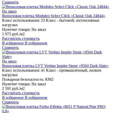
Сравнить
На заказ
Виниловая плитка Moduleo Select Click «Classic Oak 24844»
Класс использования:
23 Класс - бытовой, интенсивные
нагрузки
Наличие товара:
На заказ
1 975 руб./м2
Рассчитать стоимость
В избранное
В избранном
Сравнить
На заказ
Виниловая плитка LVT Vertigo Inspire Stone «9504 Dark Slate»
Класс использования:
41 Класс - промышленный, низкие
нагрузки
Пожарная безопасность:
КМ2
Наличие товара:
На заказ
2 591 руб./м2
Рассчитать стоимость
В избранное
В избранном
Сравнить