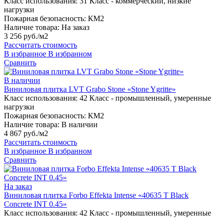
Класс использования:
31 Класс - коммерческий, низкие
нагрузки
Пожарная безопасность:
КМ2
Наличие товара:
На заказ
3 256 руб./м2
Рассчитать стоимость
В избранное
В избранном
Сравнить
В наличии
Виниловая плитка LVT Grabo Stone «Stone Ygritte»
Класс использования:
42 Класс - промышленный, умеренные
нагрузки
Пожарная безопасность:
КМ2
Наличие товара:
В наличии
4 867 руб./м2
Рассчитать стоимость
В избранное
В избранном
Сравнить
На заказ
Виниловая плитка Forbo Effekta Intense «40635 T Black
Concrete INT 0.45»
Класс использования:
42 Класс - промышленный, умеренные