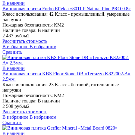
В наличии
Виниловая плитка Forbo Effekta «8011 P Natural Pine PRO 0.8»
Класс использования:
42 Класс - промышленный, умеренные
нагрузки
Пожарная безопасность:
КМ2
Наличие товара:
В наличии
2 487 руб./м2
Рассчитать стоимость
В избранное
В избранном
Сравнить
В наличии
Виниловая плитка KBS Floor Stone DB «Terrazzo K822002-A»
2,5мм.
Класс использования:
23 Класс - бытовой, интенсивные
нагрузки
Пожарная безопасность:
КМ2
Наличие товара:
В наличии
2 508 руб./м2
Рассчитать стоимость
В избранное
В избранном
Сравнить
В наличии