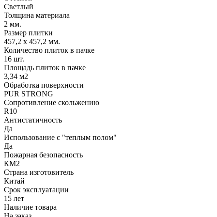
Светлый
Толщина материала
2 мм.
Размер плитки
457,2 х 457,2 мм.
Количество плиток в пачке
16 шт.
Площадь плиток в пачке
3,34 м2
Обработка поверхности
PUR STRONG
Сопротивление скольжению
R10
Антистатичность
Да
Использование с "теплым полом"
Да
Пожарная безопасность
КМ2
Страна изготовитель
Китай
Срок эксплуатации
15 лет
Наличие товара
На заказ