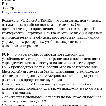
Вес
3550 гр.
Подробное описание
Коллекция VERTIGO INSPIRE – это два самых популярных,
натуральных дизайнов под камень и дерево. Она
предназначена для применения в помещениях со средней
коммерческой нагрузкой. Плитка из этой коллекции идеальна
для использования в офисных пространствах, медицинских
учреждениях, ресторанах, учебных заведениях и
домашних интерьеров.
PUR - полиуретановая обработка поверхности для
устойчивости к истиранию, загрязнению и появлению пятен,
упрощает техническое обслуживание и облегчает уборку.
LVT- производится по технологии «горячего прессования».
Многослойная структура без использования «стеклохолста»
обеспечивает идеальную геометрию планок и не допускает
расслоения в процессе эксплуатации.
Влагостойкость LVT позволяет укладывать ее в любых
коммерческих помещениях, а так же прихожих, на кухнях и в
ванных комнатах.
Допускается использование теплых полов. Рекомендованная
температура нагрева до 27С.
Обладает противоскольжением и шумопоглощающими