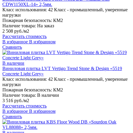
CDW1150XL-14» 2,5мм.
Класс использования:
42 Класс - промышленный, умеренные
нагрузки
Пожарная безопасность:
КМ2
Наличие товара:
На заказ
2 508 руб./м2
Рассчитать стоимость
В избранное
В избранном
Сравнить
В наличии
Виниловая плитка LVT Vertigo Trend Stone & Design «5519
Concrete Light Grey»
Класс использования:
42 Класс - промышленный, умеренные
нагрузки
Пожарная безопасность:
КМ2
Наличие товара:
В наличии
3 516 руб./м2
Рассчитать стоимость
В избранное
В избранном
Сравнить
В наличии