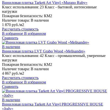
Виниловая плитка Tarkett Art Vinyl «Murano Ruby»
Класс использования:
23 Класс - бытовой, интенсивные
нагрузки
Пожарная безопасность:
КМ2
Наличие товара:
В наличии
1 870 руб./м2
Рассчитать стоимость
В избранное
В избранном
Сравнить
В наличии
Виниловая плитка LVT Grabo Wood «Melisandre»
Класс использования:
42 Класс - промышленный, умеренные
нагрузки
Пожарная безопасность:
КМ2
Наличие товара:
В наличии
4 867 руб./м2
Рассчитать стоимость
В избранное
В избранном
Сравнить
В наличии
Виниловая плитка Tarkett Art Vinyl PROGRESSIVE HOUSE
«Jody»