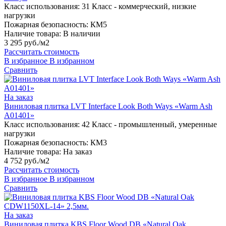
Класс использования:
31 Класс - коммерческий, низкие
нагрузки
Пожарная безопасность:
КМ5
Наличие товара:
В наличии
3 295 руб./м2
Рассчитать стоимость
В избранное
В избранном
Сравнить
На заказ
Виниловая плитка LVT Interface Look Both Ways «Warm Ash
A01401»
Класс использования:
42 Класс - промышленный, умеренные
нагрузки
Пожарная безопасность:
КМ3
Наличие товара:
На заказ
4 752 руб./м2
Рассчитать стоимость
В избранное
В избранном
Сравнить
На заказ
Виниловая плитка KBS Floor Wood DB «Natural Oak