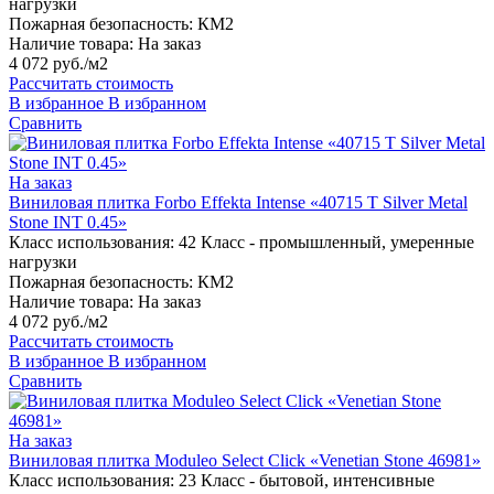
нагрузки
Пожарная безопасность:
КМ2
Наличие товара:
На заказ
4 072 руб./м2
Рассчитать стоимость
В избранное
В избранном
Сравнить
На заказ
Виниловая плитка Forbo Effekta Intense «40715 T Silver Metal
Stone INT 0.45»
Класс использования:
42 Класс - промышленный, умеренные
нагрузки
Пожарная безопасность:
КМ2
Наличие товара:
На заказ
4 072 руб./м2
Рассчитать стоимость
В избранное
В избранном
Сравнить
На заказ
Виниловая плитка Moduleo Select Click «Venetian Stone 46981»
Класс использования:
23 Класс - бытовой, интенсивные