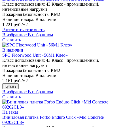
Класс использования:
43 Класс - промышленный,
интенсивные нагрузки
Пожарная безопасность:
КМ2
Наличие товара:
В наличии
1 221 руб./м2
Рассчитать стоимость
В избранное
В избранном
Сравнить
В наличии
SPC Floorwood Unit «56М1 Клео»
Класс использования:
43 Класс - промышленный,
интенсивные нагрузки
Пожарная безопасность:
КМ2
Наличие товара:
В наличии
2 161 руб./м2
Купить
В избранное
В избранном
Сравнить
На заказ
Виниловая плитка Forbo Enduro Click «Mid Concrete
69202CL3»