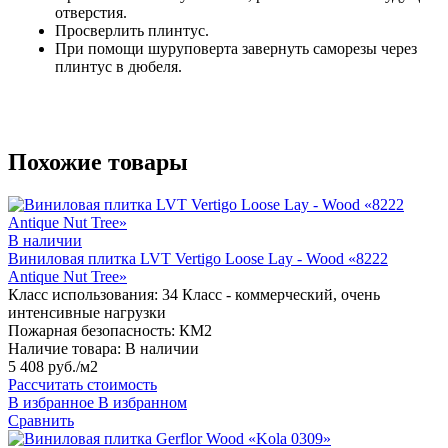
отверстия.
Просверлить плинтус.
При помощи шуруповерта завернуть саморезы через
плинтус в дюбеля.
Похожие товары
В наличии
Виниловая плитка LVT Vertigo Loose Lay - Wood «8222
Antique Nut Tree»
Класс использования:
34 Класс - коммерческий, очень
интенсивные нагрузки
Пожарная безопасность:
КМ2
Наличие товара:
В наличии
5 408 руб./м2
Рассчитать стоимость
В избранное
В избранном
Сравнить