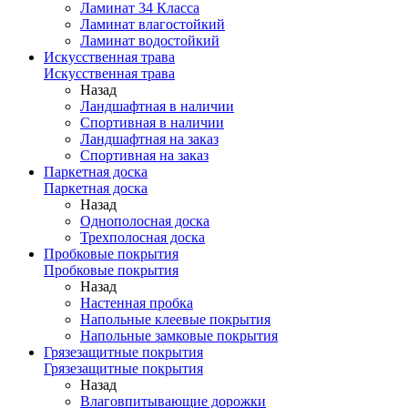
Ламинат 34 Класса
Ламинат влагостойкий
Ламинат водостойкий
Искусственная трава
Искусственная трава
Назад
Ландшафтная в наличии
Спортивная в наличии
Ландшафтная на заказ
Спортивная на заказ
Паркетная доска
Паркетная доска
Назад
Однополосная доска
Трехполосная доска
Пробковые покрытия
Пробковые покрытия
Назад
Настенная пробка
Напольные клеевые покрытия
Напольные замковые покрытия
Грязезащитные покрытия
Грязезащитные покрытия
Назад
Влаговпитывающие дорожки