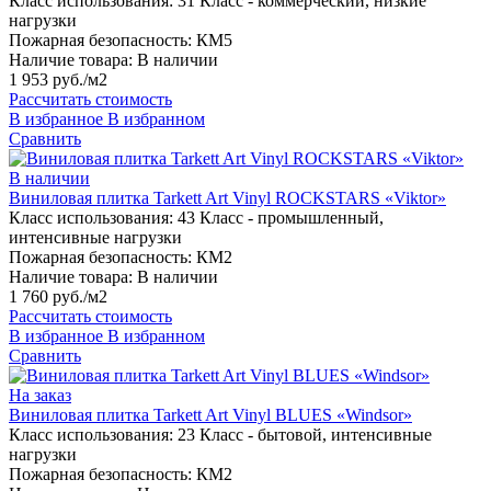
Класс использования:
31 Класс - коммерческий, низкие
нагрузки
Пожарная безопасность:
КМ5
Наличие товара:
В наличии
1 953 руб./м2
Рассчитать стоимость
В избранное
В избранном
Сравнить
В наличии
Виниловая плитка Tarkett Art Vinyl ROCKSTARS «Viktor»
Класс использования:
43 Класс - промышленный,
интенсивные нагрузки
Пожарная безопасность:
КМ2
Наличие товара:
В наличии
1 760 руб./м2
Рассчитать стоимость
В избранное
В избранном
Сравнить
На заказ
Виниловая плитка Tarkett Art Vinyl BLUES «Windsor»
Класс использования:
23 Класс - бытовой, интенсивные
нагрузки
Пожарная безопасность:
КМ2