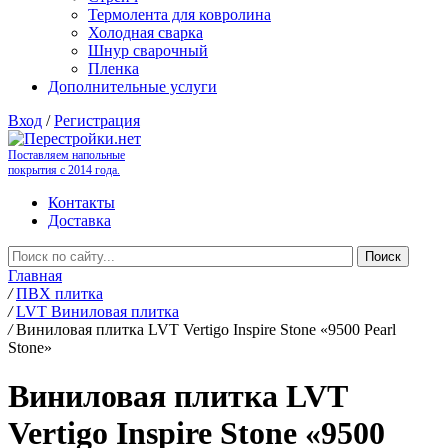
Термолента для ковролина
Холодная сварка
Шнур сварочный
Пленка
Дополнительные услуги
Вход
/
Регистрация
Поставляем напольные
покрытия с 2014 года.
Контакты
Доставка
Главная
/
ПВХ плитка
/
LVT Виниловая плитка
/
Виниловая плитка LVT Vertigo Inspire Stone «9500 Pearl
Stone»
Виниловая плитка LVT
Vertigo Inspire Stone «9500