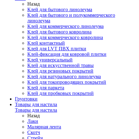
Назад
Клей для бытового линолеума
Клей для бытового и полукоммерческого
линолеума
Клей для коммерческого линолеума
Клей для бытового ковролина
Клей для коммерческого ковролина
Клей контактный
Клей для LVT ПВХ плитки
Клей-фиксация для ковровой плитки
Клей универсальный
Клей для искусственной травы
Клей для резиновых покрытий
Клей для натурального линолеума
Клей для токопроводящих покрытий
Клей для паркета
Клей для пробковых покрытий
Грунтовки
Товары для настила
Товары для настила
Назад
Лаки
Малярная лента
Скотч
Стрейч