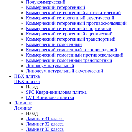
Полукоммерческий
Коммерческий гетерогенный
Коммерческий гетерогенный антистатический
Коммерческий геторогенный акустический
Коммерческий гетерогенный противоскользящий
Коммерческий гетерогенный спортивный
Коммерческий гетерогенный сценический
Коммерческий гетерогенный транспортный
Коммерческий гомогенный
Коммерческий гомогенный токопроводящий
Коммерческий гомогенный противоскользящий
Коммерческий гомогенный транспортный
Линолеум натуральный
Линолеум натуральный акустический
ПВХ плитка
ПВХ плитка
Назад
SPC Кварц-виниловая плитка
LVT Виниловая плитка
Ламинат
Ламинат
Назад
Ламинат 31 класса
Ламинат 32 класса
Ламинат 33 класса