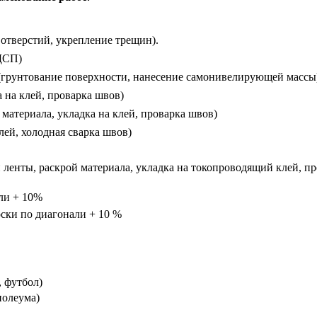
 отверстий, укрепление трещин).
 ДСП)
(грунтование поверхности, нанесение самонивелирующей массы
 на клей, проварка швов)
 материала, укладка на клей, проварка швов)
лей, холодная сварка швов)
 ленты, раскрой материала, укладка на токопроводящий клей, п
ли + 10%
оски по диагонали + 10 %
, футбол)
нолеума)