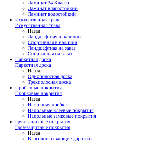
Ламинат 34 Класса
Ламинат влагостойкий
Ламинат водостойкий
Искусственная трава
Искусственная трава
Назад
Ландшафтная в наличии
Спортивная в наличии
Ландшафтная на заказ
Спортивная на заказ
Паркетная доска
Паркетная доска
Назад
Однополосная доска
Трехполосная доска
Пробковые покрытия
Пробковые покрытия
Назад
Настенная пробка
Напольные клеевые покрытия
Напольные замковые покрытия
Грязезащитные покрытия
Грязезащитные покрытия
Назад
Влаговпитывающие дорожки