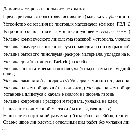
Демонтаж старого напольного покрытия
Предварительная подготовка основания (заделка углублений и
Устройство основания из листовых материалов (фанера, ГВЛ,
Устройство основания из самонивелирующей массы до 10 мм. 
Укладка коммерческого линолеума (раскрой материала, укладка
Укладка коммерческого линолеума с заводом на стену (раскрой
Укладка бытового линолеума (раскрой материала, укладка на к
Укладка дизайн- плитки
Tarkett
(на клей)
Укладка антистатического линолеума (укладка сетки из медной
швов)
Укладка ламината (на подложку) Укладка ламината по диагона
Укладка паркетной доски ( на подложку) Укладка паркетной д
Установка плинтуса с кабель-каналом на дюбель гвоздь
Укладка ковролина ( раскрой материала, укладка на клей)
Нанесение полимерной мастики ( матовая, глянцевая)
Нанесение спортивной разметки ( баскетбол, волейбол, теннис
Сварка швов линолеума ( отдельный вид работ без укладки ли