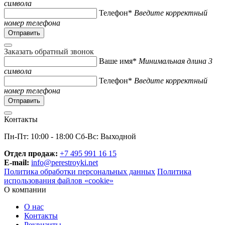
символа
Телефон*
Введите корректный
номер телефона
Заказать обратный звонок
Ваше имя*
Минимальная длина 3
символа
Телефон*
Введите корректный
номер телефона
Контакты
Пн-Пт: 10:00 - 18:00 Сб-Вс: Выходной
Отдел продаж:
+7 495 991 16 15
E-mail:
info@perestroyki.net
Политика обработки персональных данных
Политика
использования файлов «cookie»
О компании
О нас
Контакты
Реквизиты