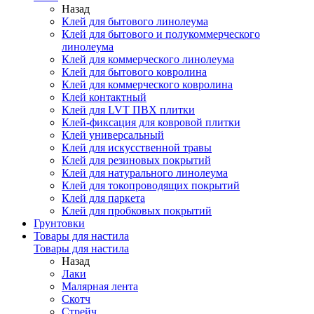
Назад
Клей для бытового линолеума
Клей для бытового и полукоммерческого
линолеума
Клей для коммерческого линолеума
Клей для бытового ковролина
Клей для коммерческого ковролина
Клей контактный
Клей для LVT ПВХ плитки
Клей-фиксация для ковровой плитки
Клей универсальный
Клей для искусственной травы
Клей для резиновых покрытий
Клей для натурального линолеума
Клей для токопроводящих покрытий
Клей для паркета
Клей для пробковых покрытий
Грунтовки
Товары для настила
Товары для настила
Назад
Лаки
Малярная лента
Скотч
Стрейч