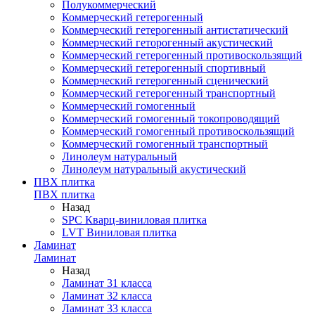
Полукоммерческий
Коммерческий гетерогенный
Коммерческий гетерогенный антистатический
Коммерческий геторогенный акустический
Коммерческий гетерогенный противоскользящий
Коммерческий гетерогенный спортивный
Коммерческий гетерогенный сценический
Коммерческий гетерогенный транспортный
Коммерческий гомогенный
Коммерческий гомогенный токопроводящий
Коммерческий гомогенный противоскользящий
Коммерческий гомогенный транспортный
Линолеум натуральный
Линолеум натуральный акустический
ПВХ плитка
ПВХ плитка
Назад
SPC Кварц-виниловая плитка
LVT Виниловая плитка
Ламинат
Ламинат
Назад
Ламинат 31 класса
Ламинат 32 класса
Ламинат 33 класса