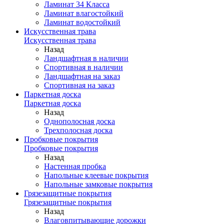
Ламинат 34 Класса
Ламинат влагостойкий
Ламинат водостойкий
Искусственная трава
Искусственная трава
Назад
Ландшафтная в наличии
Спортивная в наличии
Ландшафтная на заказ
Спортивная на заказ
Паркетная доска
Паркетная доска
Назад
Однополосная доска
Трехполосная доска
Пробковые покрытия
Пробковые покрытия
Назад
Настенная пробка
Напольные клеевые покрытия
Напольные замковые покрытия
Грязезащитные покрытия
Грязезащитные покрытия
Назад
Влаговпитывающие дорожки