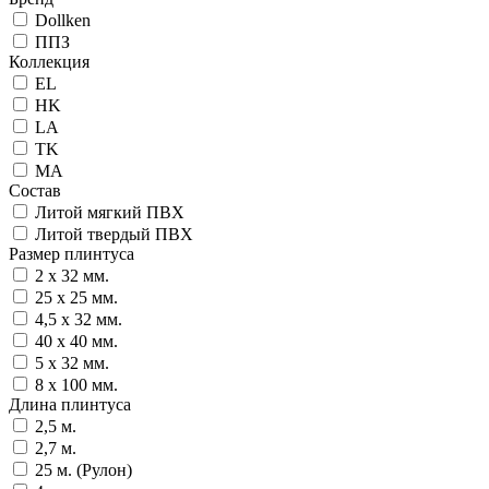
Dollken
ППЗ
Коллекция
EL
HK
LA
TK
МA
Состав
Литой мягкий ПВХ
Литой твердый ПВХ
Размер плинтуса
2 x 32 мм.
25 x 25 мм.
4,5 x 32 мм.
40 x 40 мм.
5 x 32 мм.
8 x 100 мм.
Длина плинтуса
2,5 м.
2,7 м.
25 м. (Рулон)