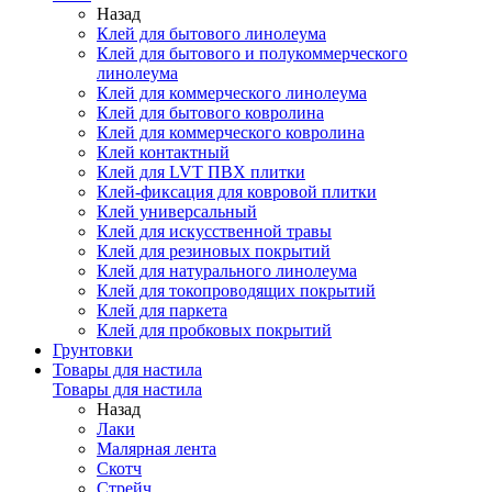
Назад
Клей для бытового линолеума
Клей для бытового и полукоммерческого
линолеума
Клей для коммерческого линолеума
Клей для бытового ковролина
Клей для коммерческого ковролина
Клей контактный
Клей для LVT ПВХ плитки
Клей-фиксация для ковровой плитки
Клей универсальный
Клей для искусственной травы
Клей для резиновых покрытий
Клей для натурального линолеума
Клей для токопроводящих покрытий
Клей для паркета
Клей для пробковых покрытий
Грунтовки
Товары для настила
Товары для настила
Назад
Лаки
Малярная лента
Скотч
Стрейч