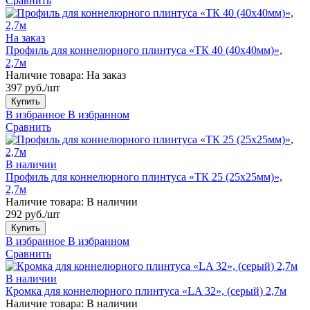
Сравнить
На заказ
Профиль для коннелюрного плинтуса «ТК 40 (40х40мм)»,
2,7м
Наличие товара:
На заказ
397 руб./шт
Купить
В избранное
В избранном
Сравнить
В наличии
Профиль для коннелюрного плинтуса «ТК 25 (25х25мм)»,
2,7м
Наличие товара:
В наличии
292 руб./шт
Купить
В избранное
В избранном
Сравнить
В наличии
Кромка для коннелюрного плинтуса «LA 32», (серый) 2,7м
Наличие товара:
В наличии