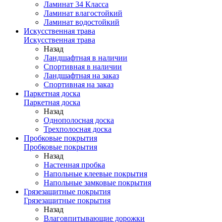
Ламинат 34 Класса
Ламинат влагостойкий
Ламинат водостойкий
Искусственная трава
Искусственная трава
Назад
Ландшафтная в наличии
Спортивная в наличии
Ландшафтная на заказ
Спортивная на заказ
Паркетная доска
Паркетная доска
Назад
Однополосная доска
Трехполосная доска
Пробковые покрытия
Пробковые покрытия
Назад
Настенная пробка
Напольные клеевые покрытия
Напольные замковые покрытия
Грязезащитные покрытия
Грязезащитные покрытия
Назад
Влаговпитывающие дорожки