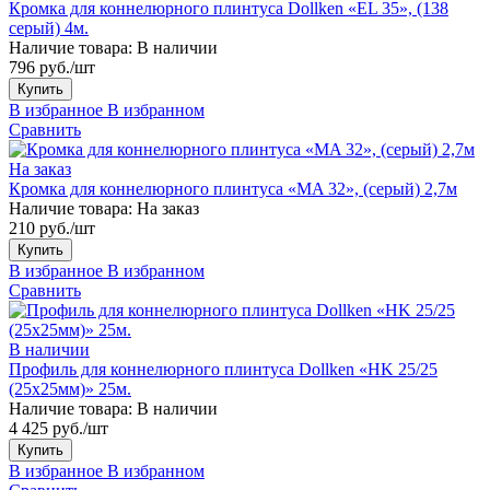
Кромка для коннелюрного плинтуса Dollken «EL 35», (138
серый) 4м.
Наличие товара:
В наличии
796 руб./шт
Купить
В избранное
В избранном
Сравнить
На заказ
Кромка для коннелюрного плинтуса «МA 32», (серый) 2,7м
Наличие товара:
На заказ
210 руб./шт
Купить
В избранное
В избранном
Сравнить
В наличии
Профиль для коннелюрного плинтуса Dollken «HK 25/25
(25х25мм)» 25м.
Наличие товара:
В наличии
4 425 руб./шт
Купить
В избранное
В избранном