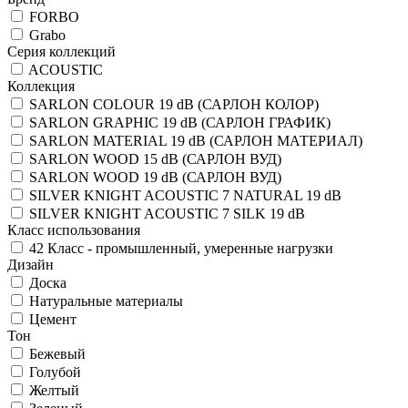
FORBO
Grabo
Серия коллекций
ACOUSTIC
Коллекция
SARLON COLOUR 19 dB (САРЛОН КОЛОР)
SARLON GRAPHIC 19 dB (САРЛОН ГРАФИК)
SARLON MATERIAL 19 dB (САРЛОН МАТЕРИАЛ)
SARLON WOOD 15 dB (САРЛОН ВУД)
SARLON WOOD 19 dB (САРЛОН ВУД)
SILVER KNIGHT ACOUSTIC 7 NATURAL 19 dB
SILVER KNIGHT ACOUSTIC 7 SILK 19 dB
Класс использования
42 Класс - промышленный, умеренные нагрузки
Дизайн
Доска
Натуральные материалы
Цемент
Тон
Бежевый
Голубой
Желтый