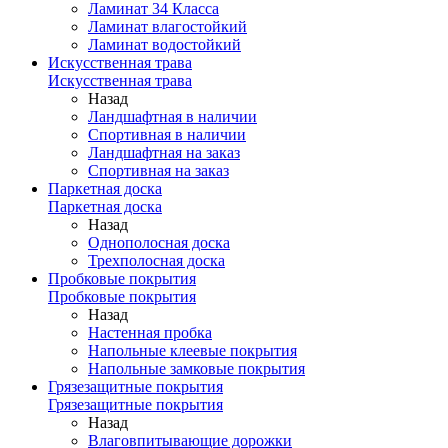
Ламинат 34 Класса
Ламинат влагостойкий
Ламинат водостойкий
Искусственная трава
Искусственная трава
Назад
Ландшафтная в наличии
Спортивная в наличии
Ландшафтная на заказ
Спортивная на заказ
Паркетная доска
Паркетная доска
Назад
Однополосная доска
Трехполосная доска
Пробковые покрытия
Пробковые покрытия
Назад
Настенная пробка
Напольные клеевые покрытия
Напольные замковые покрытия
Грязезащитные покрытия
Грязезащитные покрытия
Назад
Влаговпитывающие дорожки