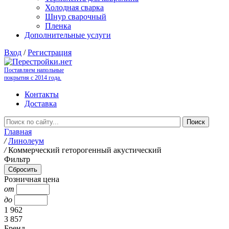
Холодная сварка
Шнур сварочный
Пленка
Дополнительные услуги
Вход
/
Регистрация
Поставляем напольные
покрытия с 2014 года.
Контакты
Доставка
Главная
/
Линолеум
/
Коммерческий геторогенный акустический
Фильтр
Розничная цена
от
до
1 962
3 857
Бренд