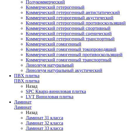
Полукоммерческий
Коммерческий гетерогенный
Коммерческий гетерогенный антистатический
Коммерческий геторогенный акустический
Коммерческий гетерогенный противоскользящий
Коммерческий гетерогенный спортивный
Коммерческий гетерогенный сценический
Коммерческий гетерогенный транспортный
Коммерческий гомогенный
Коммерческий гомогенный токопроводящий
Коммерческий гомогенный противоскользящий
Коммерческий гомогенный транспортный
Линолеум натуральный
Линолеум натуральный акустический
ПВХ плитка
ПВХ плитка
Назад
SPC Кварц-виниловая плитка
LVT Виниловая плитка
Ламинат
Ламинат
Назад
Ламинат 31 класса
Ламинат 32 класса
Ламинат 33 класса