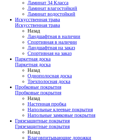
Ламинат 34 Класса
Ламинат влагостойкий
Ламинат водостойкий
Искусственная трава
Искусственная трава
Назад
Ландшафтная в наличии
Спортивная в наличии
Ландшафтная на заказ
Спортивная на заказ
Паркетная доска
Паркетная доска
Назад
Однополосная доска
Трехполосная доска
Пробковые покрытия
Пробковые покрытия
Назад
Настенная пробка
Напольные клеевые покрытия
Напольные замковые покрытия
Грязезащитные покрытия
Грязезащитные покрытия
Назад
Влаговпитывающие дорожки