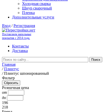
Холодная сварка
Шнур сварочный
Пленка
Дополнительные услуги
Вход
/
Регистрация
Поставляем напольные
покрытия с 2014 года.
Контакты
Доставка
Главная
/
Плинтус
/
Плинтус шпонированный
Фильтр
Розничная цена
от
до
196
218
Бренд