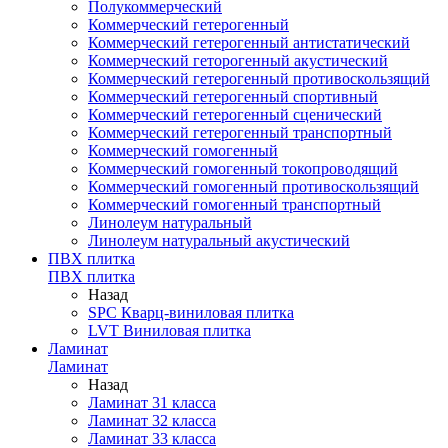
Полукоммерческий
Коммерческий гетерогенный
Коммерческий гетерогенный антистатический
Коммерческий геторогенный акустический
Коммерческий гетерогенный противоскользящий
Коммерческий гетерогенный спортивный
Коммерческий гетерогенный сценический
Коммерческий гетерогенный транспортный
Коммерческий гомогенный
Коммерческий гомогенный токопроводящий
Коммерческий гомогенный противоскользящий
Коммерческий гомогенный транспортный
Линолеум натуральный
Линолеум натуральный акустический
ПВХ плитка
ПВХ плитка
Назад
SPC Кварц-виниловая плитка
LVT Виниловая плитка
Ламинат
Ламинат
Назад
Ламинат 31 класса
Ламинат 32 класса
Ламинат 33 класса