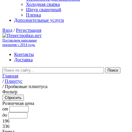
Холодная сварка
Шнур сварочный
Пленка
Дополнительные услуги
Вход
/
Регистрация
Поставляем напольные
покрытия с 2014 года.
Контакты
Доставка
Главная
/
Плинтус
/
Пробковые плинтуса
Фильтр
Розничная цена
от
до
196
336
Бренд