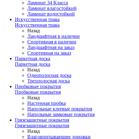
Ламинат 34 Класса
Ламинат влагостойкий
Ламинат водостойкий
Искусственная трава
Искусственная трава
Назад
Ландшафтная в наличии
Спортивная в наличии
Ландшафтная на заказ
Спортивная на заказ
Паркетная доска
Паркетная доска
Назад
Однополосная доска
Трехполосная доска
Пробковые покрытия
Пробковые покрытия
Назад
Настенная пробка
Напольные клеевые покрытия
Напольные замковые покрытия
Грязезащитные покрытия
Грязезащитные покрытия
Назад
Влаговпитывающие дорожки