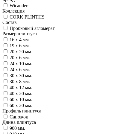
Wicanders
Коллекция
CORK PLINTHS
Состав
Пробковый агломерат
Размер плинтуса
16 x 4 мм.
19 x 6 мм.
20 x 20 мм.
20 x 6 мм.
24 x 10 мм.
24 x 6 мм.
30 x 30 мм.
30 x 8 мм.
40 x 12 мм.
40 x 20 мм.
60 x 10 мм.
60 x 20 мм.
Профиль плинтуса
Сапожок
Длина плинтуса
900 мм.