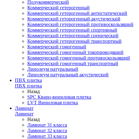
Полукоммерческий
Коммерческий гетерогенный
Коммерческий гетерогенный антистатический
Коммерческий геторогенный акустический
Коммерческий гетерогенный противоскользящий
Коммерческий гетерогенный спортивный
Коммерческий гетерогенный сценический
Коммерческий гетерогенный транспортный
Коммерческий гомогенный
Коммерческий гомогенный токопроводящий
Коммерческий гомогенный противоскользящий
Коммерческий гомогенный транспортный
Линолеум натуральный
Линолеум натуральный акустический
ПВХ плитка
ПВХ плитка
Назад
SPC Кварц-виниловая плитка
LVT Виниловая плитка
Ламинат
Ламинат
Назад
Ламинат 31 класса
Ламинат 32 класса
Ламинат 33 класса