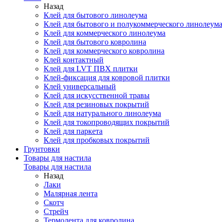
Назад
Клей для бытового линолеума
Клей для бытового и полукоммерческого линолеум
Клей для коммерческого линолеума
Клей для бытового ковролина
Клей для коммерческого ковролина
Клей контактный
Клей для LVT ПВХ плитки
Клей-фиксация для ковровой плитки
Клей универсальный
Клей для искусственной травы
Клей для резиновых покрытий
Клей для натурального линолеума
Клей для токопроводящих покрытий
Клей для паркета
Клей для пробковых покрытий
Грунтовки
Товары для настила
Товары для настила
Назад
Лаки
Малярная лента
Скотч
Стрейч
Термолента для ковролина