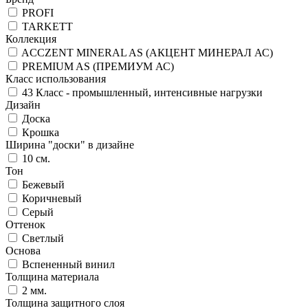
PROFI
TARKETT
Коллекция
ACCZENT MINERAL AS (АКЦЕНТ МИНЕРАЛ АС)
PREMIUM AS (ПРЕМИУМ АС)
Класс использования
43 Класс - промышленный, интенсивные нагрузки
Дизайн
Доска
Крошка
Ширина "доски" в дизайне
10 см.
Тон
Бежевый
Коричневый
Серый
Оттенок
Светлый
Основа
Вспененный винил
Толщина материала
2 мм.
Толщина защитного слоя