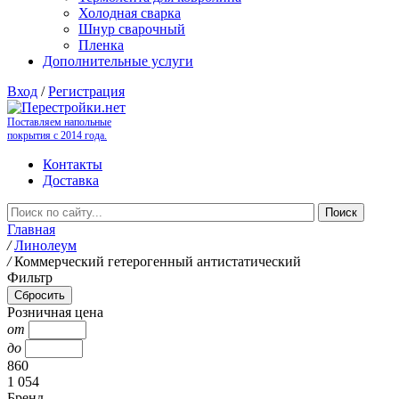
Холодная сварка
Шнур сварочный
Пленка
Дополнительные услуги
Вход
/
Регистрация
Поставляем напольные
покрытия с 2014 года.
Контакты
Доставка
Главная
/
Линолеум
/
Коммерческий гетерогенный антистатический
Фильтр
Розничная цена
от
до
860
1 054
Бренд