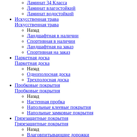
Ламинат 34 Класса
Ламинат влагостойкий
Ламинат водостойкий
Искусственная трава
Искусственная трава
Назад
Ландшафтная в наличии
Спортивная в наличии
Ландшафтная на заказ
Спортивная на заказ
Паркетная доска
Паркетная доска
Назад
Однополосная доска
Трехполосная доска
Пробковые покрытия
Пробковые покрытия
Назад
Настенная пробка
Напольные клеевые покрытия
Напольные замковые покрытия
Грязезащитные покрытия
Грязезащитные покрытия
Назад
Влаговпитывающие дорожки