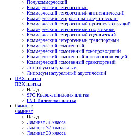
Полукоммерческий
Коммерческий гетерогенный
Коммерческий гетерогенный антистатический
Коммерческий геторогенный акустический
Коммерческий гетерогенный противоскользящий
Коммерческий гетерогенный спортивный
Коммерческий гетерогенный сценический
Коммерческий гетерогенный транспортный
Коммерческий гомогенный
Коммерческий гомогенный токопроводящий
Коммерческий гомогенный противоскользящий
Коммерческий гомогенный транспортный
Линолеум натуральный
Линолеум натуральный акустический
ПВХ плитка
ПВХ плитка
Назад
SPC Кварц-виниловая плитка
LVT Виниловая плитка
Ламинат
Ламинат
Назад
Ламинат 31 класса
Ламинат 32 класса
Ламинат 33 класса