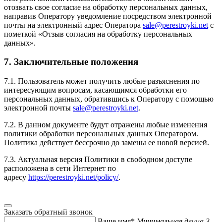
отозвать свое согласие на обработку персональных данных,
направив Оператору уведомление посредством электронной
почты на электронный адрес Оператора
sale@perestroyki.net
с
пометкой «Отзыв согласия на обработку персональных
данных».
7. Заключительные положения
7.1. Пользователь может получить любые разъяснения по
интересующим вопросам, касающимся обработки его
персональных данных, обратившись к Оператору с помощью
электронной почты
sale@perestroyki.net
.
7.2. В данном документе будут отражены любые изменения
политики обработки персональных данных Оператором.
Политика действует бессрочно до замены ее новой версией.
7.3. Актуальная версия Политики в свободном доступе
расположена в сети Интернет по
адресу
https://perestroyki.net/policy/
.
Заказать обратный звонок
Ваше имя*
Минимальная длина 3