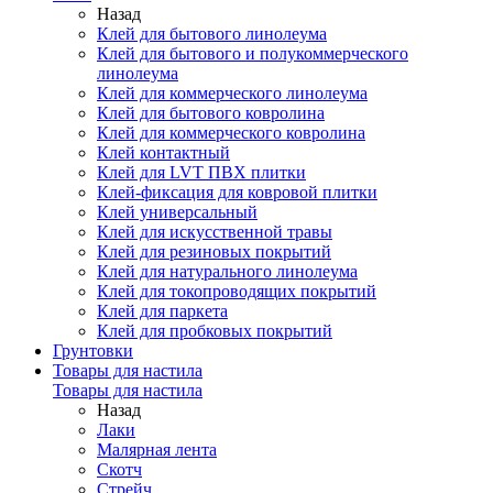
Назад
Клей для бытового линолеума
Клей для бытового и полукоммерческого
линолеума
Клей для коммерческого линолеума
Клей для бытового ковролина
Клей для коммерческого ковролина
Клей контактный
Клей для LVT ПВХ плитки
Клей-фиксация для ковровой плитки
Клей универсальный
Клей для искусственной травы
Клей для резиновых покрытий
Клей для натурального линолеума
Клей для токопроводящих покрытий
Клей для паркета
Клей для пробковых покрытий
Грунтовки
Товары для настила
Товары для настила
Назад
Лаки
Малярная лента
Скотч
Стрейч