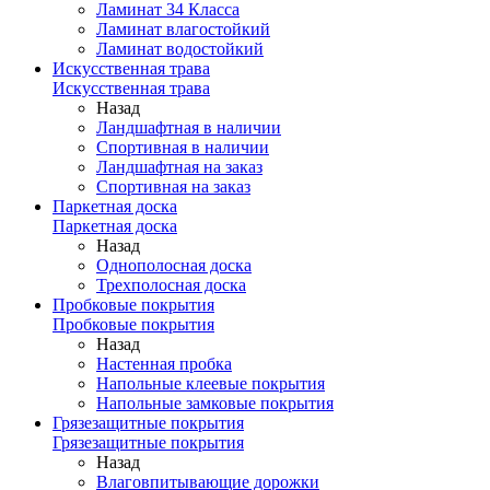
Ламинат 34 Класса
Ламинат влагостойкий
Ламинат водостойкий
Искусственная трава
Искусственная трава
Назад
Ландшафтная в наличии
Спортивная в наличии
Ландшафтная на заказ
Спортивная на заказ
Паркетная доска
Паркетная доска
Назад
Однополосная доска
Трехполосная доска
Пробковые покрытия
Пробковые покрытия
Назад
Настенная пробка
Напольные клеевые покрытия
Напольные замковые покрытия
Грязезащитные покрытия
Грязезащитные покрытия
Назад
Влаговпитывающие дорожки