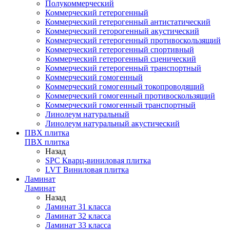
Полукоммерческий
Коммерческий гетерогенный
Коммерческий гетерогенный антистатический
Коммерческий геторогенный акустический
Коммерческий гетерогенный противоскользящий
Коммерческий гетерогенный спортивный
Коммерческий гетерогенный сценический
Коммерческий гетерогенный транспортный
Коммерческий гомогенный
Коммерческий гомогенный токопроводящий
Коммерческий гомогенный противоскользящий
Коммерческий гомогенный транспортный
Линолеум натуральный
Линолеум натуральный акустический
ПВХ плитка
ПВХ плитка
Назад
SPC Кварц-виниловая плитка
LVT Виниловая плитка
Ламинат
Ламинат
Назад
Ламинат 31 класса
Ламинат 32 класса
Ламинат 33 класса