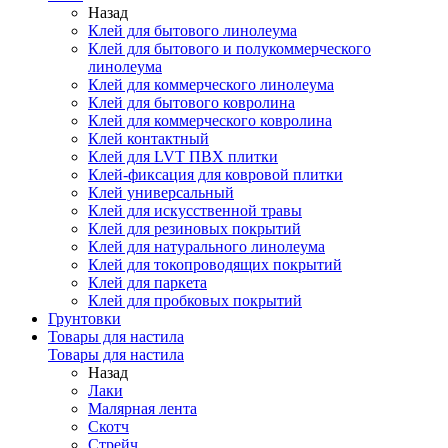
Назад
Клей для бытового линолеума
Клей для бытового и полукоммерческого
линолеума
Клей для коммерческого линолеума
Клей для бытового ковролина
Клей для коммерческого ковролина
Клей контактный
Клей для LVT ПВХ плитки
Клей-фиксация для ковровой плитки
Клей универсальный
Клей для искусственной травы
Клей для резиновых покрытий
Клей для натурального линолеума
Клей для токопроводящих покрытий
Клей для паркета
Клей для пробковых покрытий
Грунтовки
Товары для настила
Товары для настила
Назад
Лаки
Малярная лента
Скотч
Стрейч