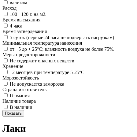
валиком
Расход
100 - 120 г. на м2.
Время высыхания
4 часа
Время затвердевания
5 суток (первые 24 часа не подвергать нагрузкам)
Минимальная температура нанесения
от +5 до + 25°C; влажность воздуха не более 75%.
Меры предосторожности
Не содержит опасных веществ
Хранение
12 месяцев при температуре 5-25°С
Морозостойкость
Не допускается заморозка
Страна изготовитель
Германия
Наличие товара
В наличии
Лаки