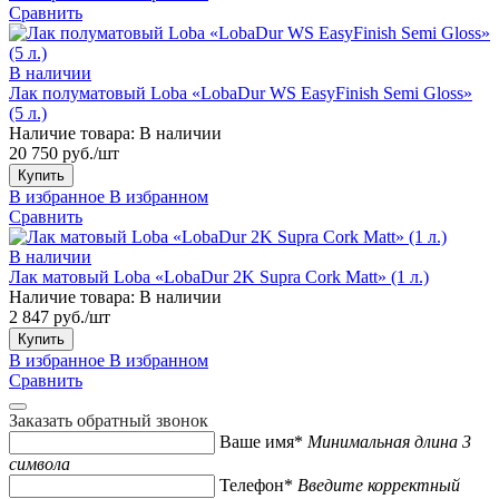
Сравнить
В наличии
Лак полуматовый Loba «LobaDur WS EasyFinish Semi Gloss»
(5 л.)
Наличие товара:
В наличии
20 750 руб./шт
Купить
В избранное
В избранном
Сравнить
В наличии
Лак матовый Loba «LobaDur 2K Supra Cork Matt» (1 л.)
Наличие товара:
В наличии
2 847 руб./шт
Купить
В избранное
В избранном
Сравнить
Заказать обратный звонок
Ваше имя*
Минимальная длина 3
символа
Телефон*
Введите корректный