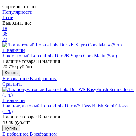
Сортировать по:
Популярности
Цене
Выводить по:
18
36
72
В наличии
Лак матовый Loba «LobaDur 2K Supra Cork Matt» (5 л.)
Наличие товара:
В наличии
20 750 руб./шт
Купить
В избранное
В избранном
Сравнить
В наличии
Лак полуматовый Loba «LobaDur WS EasyFinish Semi Gloss»
(1 л.)
Наличие товара:
В наличии
4 640 руб./шт
Купить
В избранное
В избранном