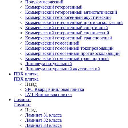
Полукоммерческий
Коммерческий гетерогенный
Коммерческий гетерогенный антистатический
Коммерческий геторогенный акустический
Коммерческий гетерогенный противоскользящий
Коммерческий гетерогенный спортивный
Коммерческий гетерогенный сценический
Коммерческий гетерогенный транспортный
Коммерческий гомогенный
Коммерческий гомогенный токопроводящий
Коммерческий гомогенный противоскользящий
Коммерческий гомогенный транспортный
Линолеум натуральный
Линолеум натуральный акустический
ПВХ плитка
ПВХ плитка
Назад
SPC Кварц-виниловая плитка
LVT Виниловая плитка
Ламинат
Ламинат
Назад
Ламинат 31 класса
Ламинат 32 класса
Ламинат 33 класса