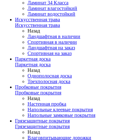
Ламинат 34 Класса
Ламинат влагостойкий
Ламинат водостойкий
Искусственная трава
Искусственная трава
Назад
Ландшафтная в наличии
Спортивная в наличии
Ландшафтная на заказ
Спортивная на заказ
Паркетная доска
Паркетная доска
Назад
Однополосная доска
Трехполосная доска
Пробковые покрытия
Пробковые покрытия
Назад
Настенная пробка
Напольные клеевые покрытия
Напольные замковые покрытия
Грязезащитные покрытия
Грязезащитные покрытия
Назад
Влаговпитывающие дорожки