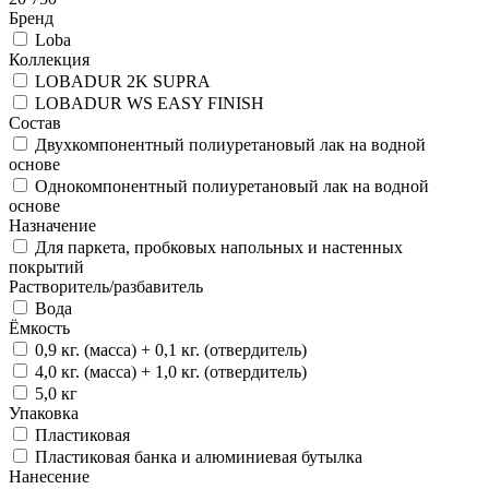
Бренд
Loba
Коллекция
LOBADUR 2K SUPRA
LOBADUR WS EASY FINISH
Состав
Двухкомпонентный полиуретановый лак на водной
основе
Однокомпонентный полиуретановый лак на водной
основе
Назначение
Для паркета, пробковых напольных и настенных
покрытий
Растворитель/разбавитель
Вода
Ёмкость
0,9 кг. (масса) + 0,1 кг. (отвердитель)
4,0 кг. (масса) + 1,0 кг. (отвердитель)
5,0 кг
Упаковка
Пластиковая
Пластиковая банка и алюминиевая бутылка
Нанесение