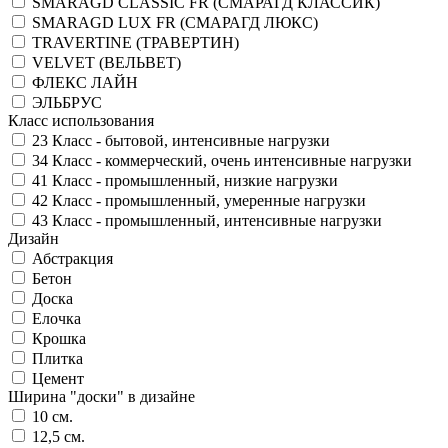
SMARAGD CLASSIC FR (СМАРАГД КЛАССИК)
SMARAGD LUX FR (СМАРАГД ЛЮКС)
TRAVERTINE (ТРАВЕРТИН)
VELVET (ВЕЛЬВЕТ)
ФЛЕКС ЛАЙН
ЭЛЬБРУС
Класс использования
23 Класс - бытовой, интенсивные нагрузки
34 Класс - коммерческий, очень интенсивные нагрузки
41 Класс - промышленный, низкие нагрузки
42 Класс - промышленный, умеренные нагрузки
43 Класс - промышленный, интенсивные нагрузки
Дизайн
Абстракция
Бетон
Доска
Елочка
Крошка
Плитка
Цемент
Ширина "доски" в дизайне
10 см.
12,5 см.