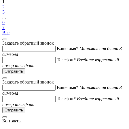
1
2
3
...
6
7
Все
Заказать обратный звонок
Ваше имя*
Минимальная длина 3
символа
Телефон*
Введите корректный
номер телефона
Заказать обратный звонок
Ваше имя*
Минимальная длина 3
символа
Телефон*
Введите корректный
номер телефона
Контакты