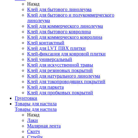
Назад
Клей для бытового линолеума
Клей для бытового и полукоммерческого
линолеума
Клей для коммерческого линолеума
Клей для бытового ковролина
Клей для коммерческого ковролина
Клей контактный
Клей для LVT ПВХ плитки
Клей-фиксация для ковровой плитки
Клей универсальный
Клей для искусственной травы
Клей для резиновых покрытий
Клей для натурального линолеума
Клей для токопроводящих покрытий
Клей для паркета
Клей для пробковых покрытий
Грунтовки
Товары для настила
Товары для настила
Назад
Лаки
Малярная лента
Скотч
Стрейч