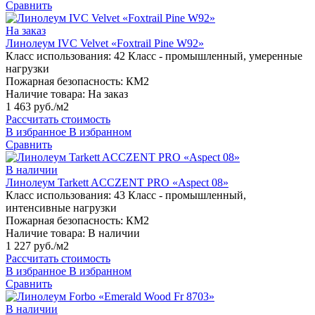
Сравнить
На заказ
Линолеум IVC Velvet «Foxtrail Pine W92»
Класс использования:
42 Класс - промышленный, умеренные
нагрузки
Пожарная безопасность:
КМ2
Наличие товара:
На заказ
1 463 руб./м2
Рассчитать стоимость
В избранное
В избранном
Сравнить
В наличии
Линолеум Tarkett ACCZENT PRO «Aspect 08»
Класс использования:
43 Класс - промышленный,
интенсивные нагрузки
Пожарная безопасность:
КМ2
Наличие товара:
В наличии
1 227 руб./м2
Рассчитать стоимость
В избранное
В избранном
Сравнить
В наличии