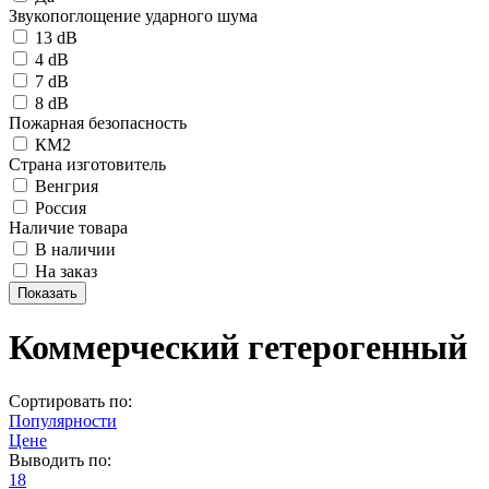
Звукопоглощение ударного шума
13 dB
4 dB
7 dB
8 dB
Пожарная безопасность
КМ2
Страна изготовитель
Венгрия
Россия
Наличие товара
В наличии
На заказ
Коммерческий гетерогенный
Сортировать по:
Популярности
Цене
Выводить по:
18