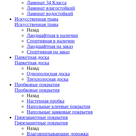
Ламинат 34 Класса
Ламинат влагостойкий
Ламинат водостойкий
Искусственная трава
Искусственная трава
Назад
Ландшафтная в наличии
Спортивная в наличии
Ландшафтная на заказ
Спортивная на заказ
Паркетная доска
Паркетная доска
Назад
Однополосная доска
Трехполосная доска
Пробковые покрытия
Пробковые покрытия
Назад
Настенная пробка
Напольные клеевые покрытия
Напольные замковые покрытия
Грязезащитные покрытия
Грязезащитные покрытия
Назад
Влаговпитывающие дорожки