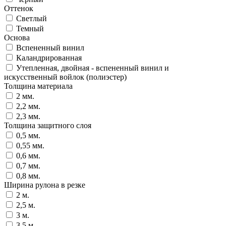
Оттенок
Светлый
Темный
Основа
Вспененный винил
Каландрированная
Утепленная, двойная - вспененный винил и
искусственный войлок (полиэстер)
Толщина материала
2 мм.
2,2 мм.
2,3 мм.
Толщина защитного слоя
0,5 мм.
0,55 мм.
0,6 мм.
0,7 мм.
0,8 мм.
Ширина рулона в резке
2 м.
2,5 м.
3 м.
3,5 м.