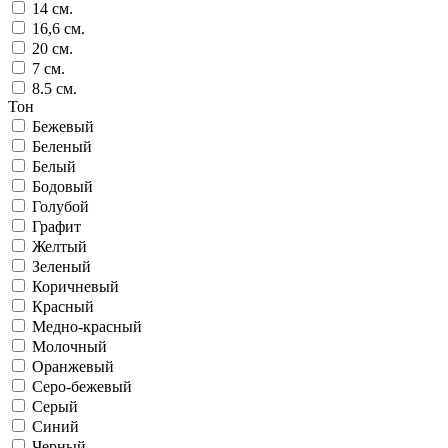
14 см.
16,6 см.
20 см.
7 см.
8.5 см.
Тон
Бежевый
Беленый
Белый
Бодовый
Голубой
Графит
Желтый
Зеленый
Коричневый
Красный
Медно-красный
Молочный
Оранжевый
Серо-бежевый
Серый
Синий
Черный