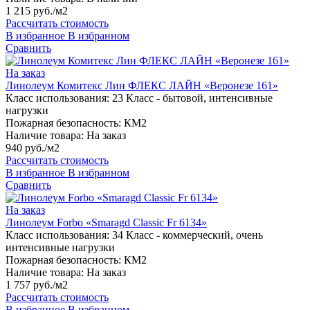
1 215 руб./м2
Рассчитать стоимость
В избранное
В избранном
Сравнить
На заказ
Линолеум Комитекс Лин ФЛЕКС ЛАЙН «Веронезе 161»
Класс использования:
23 Класс - бытовой, интенсивные
нагрузки
Пожарная безопасность:
КМ2
Наличие товара:
На заказ
940 руб./м2
Рассчитать стоимость
В избранное
В избранном
Сравнить
На заказ
Линолеум Forbo «Smaragd Classic Fr 6134»
Класс использования:
34 Класс - коммерческий, очень
интенсивные нагрузки
Пожарная безопасность:
КМ2
Наличие товара:
На заказ
1 757 руб./м2
Рассчитать стоимость
В избранное
В избранном