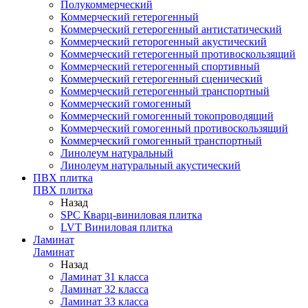
Полукоммерческий
Коммерческий гетерогенный
Коммерческий гетерогенный антистатический
Коммерческий геторогенный акустический
Коммерческий гетерогенный противоскользящий
Коммерческий гетерогенный спортивный
Коммерческий гетерогенный сценический
Коммерческий гетерогенный транспортный
Коммерческий гомогенный
Коммерческий гомогенный токопроводящий
Коммерческий гомогенный противоскользящий
Коммерческий гомогенный транспортный
Линолеум натуральный
Линолеум натуральный акустический
ПВХ плитка
ПВХ плитка
Назад
SPC Кварц-виниловая плитка
LVT Виниловая плитка
Ламинат
Ламинат
Назад
Ламинат 31 класса
Ламинат 32 класса
Ламинат 33 класса