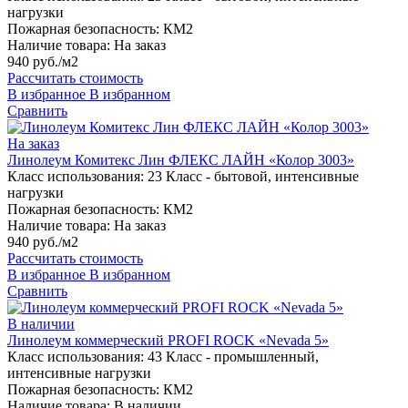
нагрузки
Пожарная безопасность:
КМ2
Наличие товара:
На заказ
940 руб./м2
Рассчитать стоимость
В избранное
В избранном
Сравнить
На заказ
Линолеум Комитекс Лин ФЛЕКС ЛАЙН «Колор 3003»
Класс использования:
23 Класс - бытовой, интенсивные
нагрузки
Пожарная безопасность:
КМ2
Наличие товара:
На заказ
940 руб./м2
Рассчитать стоимость
В избранное
В избранном
Сравнить
В наличии
Линолеум коммерческий PROFI ROCK «Nevada 5»
Класс использования:
43 Класс - промышленный,
интенсивные нагрузки
Пожарная безопасность:
КМ2
Наличие товара:
В наличии