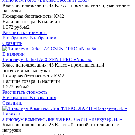
Класс использования:
42 Класс - промышленный, умеренные
нагрузки
Пожарная безопасность:
КМ2
Наличие товара:
В наличии
1 372 руб./м2
Рассчитать стоимость
В избранное
В избранном
Сравнить
В наличии
Линолеум Tarkett ACCZENT PRO «Nara 5»
Класс использования:
43 Класс - промышленный,
интенсивные нагрузки
Пожарная безопасность:
КМ2
Наличие товара:
В наличии
1 227 руб./м2
Рассчитать стоимость
В избранное
В избранном
Сравнить
На заказ
Линолеум Комитекс Лин ФЛЕКС ЛАЙН «Ванкувер 343»
Класс использования:
23 Класс - бытовой, интенсивные
нагрузки