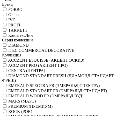
Бренд
FORBO
Grabo
IVC
PROFI
TARKETT
КомитексЛин
Серия коллекций
DIAMOND
ITEC COMMERCIAL DECORATIVE
Коллекция
ACCZENT ESQUISSE (АКЦЕНТ ЭСКИЗ)
ACCZENT PRO (АКЦЕНТ ПРО)
CENTRA (ЦЕНТРА)
DIAMOND STANDART FRESH (ДИАМОНД СТАНДАРТ
ФРЕШ)
EMERALD SPECTRA FR (ЭМЕРАЛЬД СПЕКТРА)
EMERALD STANDART FR (ЭМЕРАЛЬД СТАНДАРТ)
EMERALD WOOD FR (ЭМЕРАЛЬД ВУД)
MARS (МАРС)
PREMIUM (ПРЕМИУМ)
ROCK (РОК)