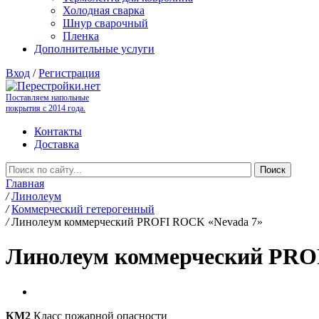
Холодная сварка
Шнур сварочный
Пленка
Дополнительные услуги
Вход
/
Регистрация
Поставляем напольные
покрытия с 2014 года.
Контакты
Доставка
Главная
/
Линолеум
/
Коммерческий гетерогенный
/
Линолеум коммерческий PROFI ROCK «Nevada 7»
Линолеум коммерческий PRO
КМ2
Класс пожарной опасности