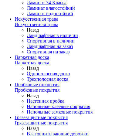
Ламинат 34 Класса
Ламинат влагостойкий
Ламинат водостойкий
Искусственная трава
Искусственная трава
Назад
Ландшафтная в наличии
Спортивная в наличии
Ландшафтная на заказ
Спортивная на заказ
Паркетная доска
Паркетная доска
Назад
Однополосная доска
Трехполосная доска
Пробковые покрытия
Пробковые покрытия
Назад
Настенная пробка
Напольные клеевые покрытия
Напольные замковые покрытия
Грязезащитные покрытия
Грязезащитные покрытия
Назад
Влаговпитывающие дорожки