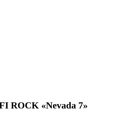
FI ROCK «Nevada 7»