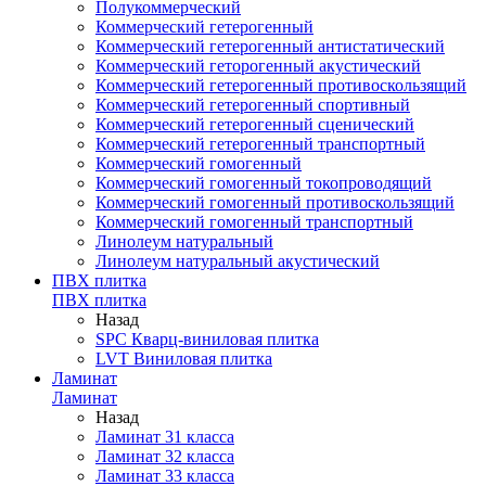
Полукоммерческий
Коммерческий гетерогенный
Коммерческий гетерогенный антистатический
Коммерческий геторогенный акустический
Коммерческий гетерогенный противоскользящий
Коммерческий гетерогенный спортивный
Коммерческий гетерогенный сценический
Коммерческий гетерогенный транспортный
Коммерческий гомогенный
Коммерческий гомогенный токопроводящий
Коммерческий гомогенный противоскользящий
Коммерческий гомогенный транспортный
Линолеум натуральный
Линолеум натуральный акустический
ПВХ плитка
ПВХ плитка
Назад
SPC Кварц-виниловая плитка
LVT Виниловая плитка
Ламинат
Ламинат
Назад
Ламинат 31 класса
Ламинат 32 класса
Ламинат 33 класса