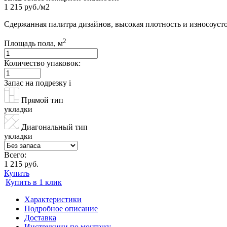
1 215 руб./м2
Cдержанная палитра дизайнов, высокая плотность и износоус
2
Площадь пола, м
Количество упаковок:
Запас на подрезку
i
Прямой тип
укладки
Диагональный тип
укладки
Всего:
1 215 руб.
Купить
Купить в 1 клик
Характеристики
Подробное описание
Доставка
Инструкции по монтажу