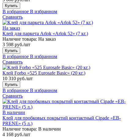
Купить
В избранное
В избранном
Сравнить
На заказ
Клей для паркета Arlok «Arlok 52» (7 кг.)
Наличие товара:
На заказ
3 598 руб./шт
Купить
В избранное
В избранном
Сравнить
Клей Forbo «525 Eurosafe Basic» (20 кг.)
10 310 руб./шт
Купить
В избранное
В избранном
Сравнить
В наличии
Клей для пробковых покрытий контактный Cipade «EB-
PRENE» (5 л.)
Наличие товара:
В наличии
4 168 руб./шт