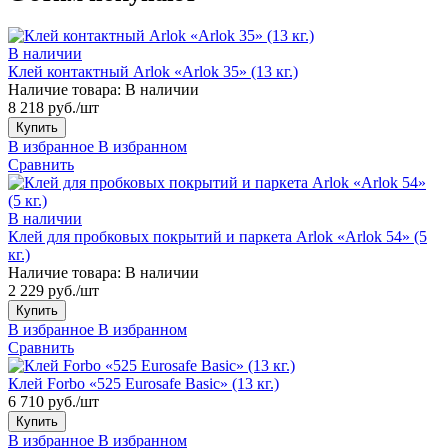
В наличии
Клей контактный Arlok «Arlok 35» (13 кг.)
Наличие товара:
В наличии
8 218 руб./шт
Купить
В избранное
В избранном
Сравнить
В наличии
Клей для пробковых покрытий и паркета Arlok «Arlok 54» (5
кг.)
Наличие товара:
В наличии
2 229 руб./шт
Купить
В избранное
В избранном
Сравнить
Клей Forbo «525 Eurosafe Basic» (13 кг.)
6 710 руб./шт
Купить
В избранное
В избранном