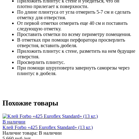
Приложить плинтус к стене и убедиться, что он
плотно прилегает к поверхности.
По длине плинтуса от угла отмерить 5-7 см и сделать
отметку для отверстия.
От первой отметки отмерить еще 40 см и поставить
следующую отметку.
Проставить отметки по всему периметру помещения.
В отметках при помощи перфоратора просверлить
отверстия, вставить дюбеля.
Приложить плинтус к стене, разметить на нем будущие
отверстия.
Просверлить плинтус.
При помощи шуруповерта завернуть саморезы через
плинтус в дюбеля.
Похожие товары
В наличии
Клей Forbo «425 Euroflex Standard» (13 кг.)
Наличие товара:
В наличии
5 660 руб./шт