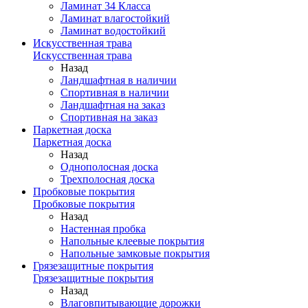
Ламинат 34 Класса
Ламинат влагостойкий
Ламинат водостойкий
Искусственная трава
Искусственная трава
Назад
Ландшафтная в наличии
Спортивная в наличии
Ландшафтная на заказ
Спортивная на заказ
Паркетная доска
Паркетная доска
Назад
Однополосная доска
Трехполосная доска
Пробковые покрытия
Пробковые покрытия
Назад
Настенная пробка
Напольные клеевые покрытия
Напольные замковые покрытия
Грязезащитные покрытия
Грязезащитные покрытия
Назад
Влаговпитывающие дорожки