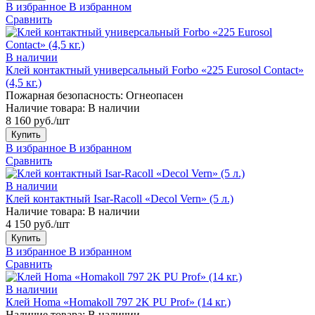
В избранное
В избранном
Сравнить
В наличии
Клей контактный универсальный Forbo «225 Eurosol Contact»
(4,5 кг.)
Пожарная безопасность:
Огнеопасен
Наличие товара:
В наличии
8 160 руб./шт
Купить
В избранное
В избранном
Сравнить
В наличии
Клей контактный Isar-Racoll «Decol Vern» (5 л.)
Наличие товара:
В наличии
4 150 руб./шт
Купить
В избранное
В избранном
Сравнить
В наличии
Клей Homa «Homakoll 797 2K PU Prof» (14 кг.)
Наличие товара:
В наличии