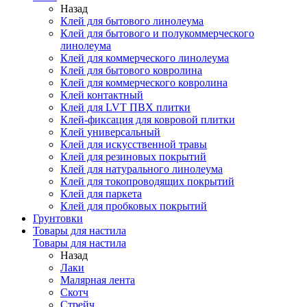
Назад
Клей для бытового линолеума
Клей для бытового и полукоммерческого
линолеума
Клей для коммерческого линолеума
Клей для бытового ковролина
Клей для коммерческого ковролина
Клей контактный
Клей для LVT ПВХ плитки
Клей-фиксация для ковровой плитки
Клей универсальный
Клей для искусственной травы
Клей для резиновых покрытий
Клей для натурального линолеума
Клей для токопроводящих покрытий
Клей для паркета
Клей для пробковых покрытий
Грунтовки
Товары для настила
Товары для настила
Назад
Лаки
Малярная лента
Скотч
Стрейч