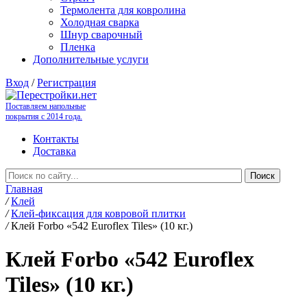
Термолента для ковролина
Холодная сварка
Шнур сварочный
Пленка
Дополнительные услуги
Вход
/
Регистрация
Поставляем напольные
покрытия с 2014 года.
Контакты
Доставка
Главная
/
Клей
/
Клей-фиксация для ковровой плитки
/
Клей Forbo «542 Euroflex Tiles» (10 кг.)
Клей Forbo «542 Euroflex
Tiles» (10 кг.)