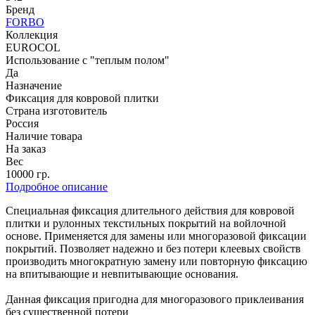
Бренд
FORBO
Коллекция
EUROCOL
Использование с "теплым полом"
Да
Назначение
Фиксация для ковровой плитки
Страна изготовитель
Россия
Наличие товара
На заказ
Вес
10000 гр.
Подробное описание
Специальная фиксация длительного действия для ковровой
плитки и рулонных текстильных покрытий на войлочной
основе. Применяется для замены или многоразовой фиксации
покрытий. Позволяет надежно и без потери клеевых свойств
производить многократную замену или повторную фиксацию
на впитывающие и невпитывающие основания.
Данная фиксация пригодна для многоразового приклеивания
без существенной потери