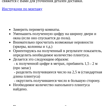
свяжется с Вами для уточнения деталей доставки.
Инструкции по монтажу
Замерить периметр комнаты.
Уменьшить полученную цифру на ширину двери и
окна (если оно спускается до пола).
Внимательно просчитать возможные неровности
(эркеры, колонны и т.д.)
Ориентируясь на полученный в результате показатель,
определить необходимое количество плинтуса.
Делается это следующим образом:
- к полученной цифре в метрах, прибавить 1,5 - 2 м
(про запас)
- разделить получившееся число на 2,5 м (стандартная
длина плинтуса)
- округлить получившееся число в большую сторону.
Необходимое количество напольного плинтуса
найдено.