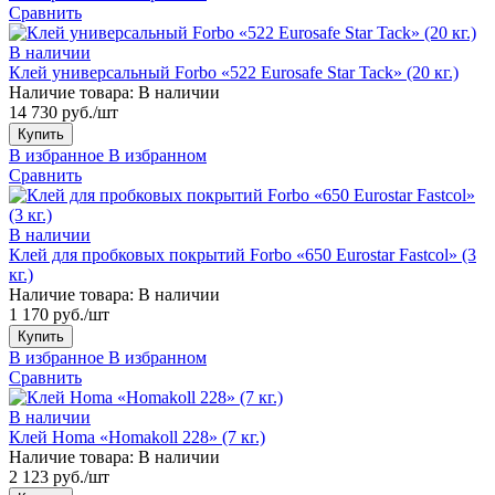
Сравнить
В наличии
Клей универсальный Forbo «522 Eurosafe Star Tack» (20 кг.)
Наличие товара:
В наличии
14 730 руб./шт
Купить
В избранное
В избранном
Сравнить
В наличии
Клей для пробковых покрытий Forbo «650 Eurostar Fastcol» (3
кг.)
Наличие товара:
В наличии
1 170 руб./шт
Купить
В избранное
В избранном
Сравнить
В наличии
Клей Homa «Homakoll 228» (7 кг.)
Наличие товара:
В наличии
2 123 руб./шт