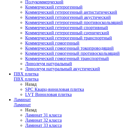
Полукоммерческий
Коммерческий гетерогенный
Коммерческий гетерогенный антистатический
Коммерческий геторогенный акустический
Коммерческий гетерогенный противоскользящий
Коммерческий гетерогенный спортивный
Коммерческий гетерогенный сценический
Коммерческий гетерогенный транспортный
Коммерческий гомогенный
Коммерческий гомогенный токопроводящий
Коммерческий гомогенный противоскользящий
Коммерческий гомогенный транспортный
Линолеум натуральный
Линолеум натуральный акустический
ПВХ плитка
ПВХ плитка
Назад
SPC Кварц-виниловая плитка
LVT Виниловая плитка
Ламинат
Ламинат
Назад
Ламинат 31 класса
Ламинат 32 класса
Ламинат 33 класса