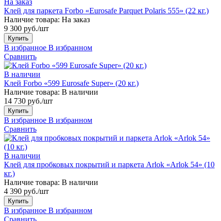
На заказ
Клей для паркета Forbo «Eurosafe Parquet Polaris 555» (22 кг.)
Наличие товара:
На заказ
9 300 руб./шт
Купить
В избранное
В избранном
Сравнить
В наличии
Клей Forbo «599 Eurosafe Super» (20 кг.)
Наличие товара:
В наличии
14 730 руб./шт
Купить
В избранное
В избранном
Сравнить
В наличии
Клей для пробковых покрытий и паркета Arlok «Arlok 54» (10
кг.)
Наличие товара:
В наличии
4 390 руб./шт
Купить
В избранное
В избранном
Сравнить