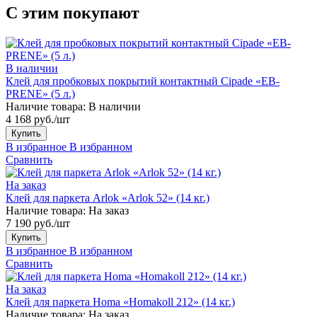
С этим покупают
В наличии
Клей для пробковых покрытий контактный Cipade «EB-
PRENE» (5 л.)
Наличие товара:
В наличии
4 168 руб./шт
Купить
В избранное
В избранном
Сравнить
На заказ
Клей для паркета Arlok «Arlok 52» (14 кг.)
Наличие товара:
На заказ
7 190 руб./шт
Купить
В избранное
В избранном
Сравнить
На заказ
Клей для паркета Homa «Homakoll 212» (14 кг.)
Наличие товара:
На заказ