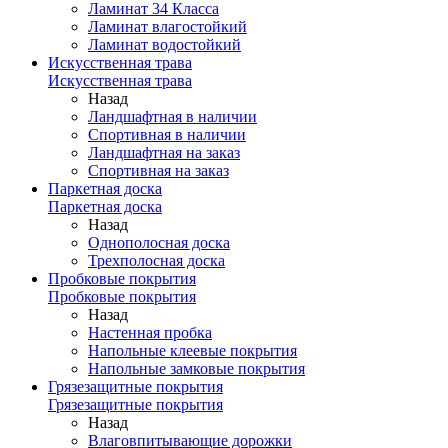
Ламинат 34 Класса
Ламинат влагостойкий
Ламинат водостойкий
Искусственная трава
Искусственная трава
Назад
Ландшафтная в наличии
Спортивная в наличии
Ландшафтная на заказ
Спортивная на заказ
Паркетная доска
Паркетная доска
Назад
Однополосная доска
Трехполосная доска
Пробковые покрытия
Пробковые покрытия
Назад
Настенная пробка
Напольные клеевые покрытия
Напольные замковые покрытия
Грязезащитные покрытия
Грязезащитные покрытия
Назад
Влаговпитывающие дорожки