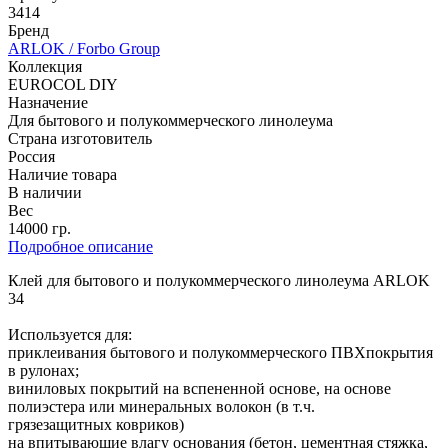
3414
Бренд
ARLOK / Forbo Group
Коллекция
EUROCOL DIY
Назначение
Для бытового и полукоммерческого линолеума
Страна изготовитель
Россия
Наличие товара
В наличии
Вес
14000 гр.
Подробное описание
Клей для бытового и полукоммерческого линолеума ARLOK
34
Используется для:
приклеивания бытового и полукоммерческого ПВХпокрытия
в рулонах;
виниловых покрытий на вспененной основе, на основе
полиэстера или минеральных волокон (в т.ч.
грязезащитных ковриков)
на впитывающие влагу основания (бетон, цементная стяжка,