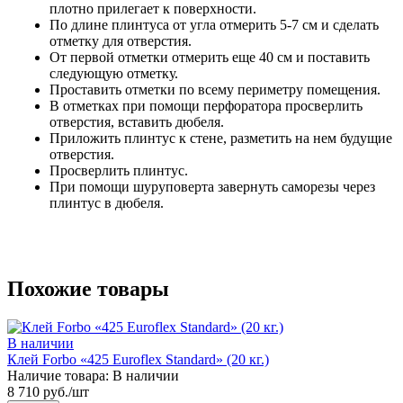
плотно прилегает к поверхности.
По длине плинтуса от угла отмерить 5-7 см и сделать
отметку для отверстия.
От первой отметки отмерить еще 40 см и поставить
следующую отметку.
Проставить отметки по всему периметру помещения.
В отметках при помощи перфоратора просверлить
отверстия, вставить дюбеля.
Приложить плинтус к стене, разметить на нем будущие
отверстия.
Просверлить плинтус.
При помощи шуруповерта завернуть саморезы через
плинтус в дюбеля.
Похожие товары
В наличии
Клей Forbo «425 Euroflex Standard» (20 кг.)
Наличие товара:
В наличии
8 710 руб./шт