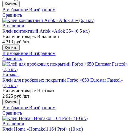
Купить
В избранное
В избранном
Сравнить
В наличии
Клей контактный Arlok «Arlok 35» (6,5 кг.)
Наличие товара:
В наличии
4 313 руб./шт
Купить
В избранное
В избранном
Сравнить
На заказ
Клей для пробковых покрытий Forbo «650 Eurostar Fastcol»
(7,5 кг.)
Наличие товара:
На заказ
2 925 руб./шт
Купить
В избранное
В избранном
Сравнить
В наличии
Клей Homa «Homakoll 164 Prof» (10 кг.)