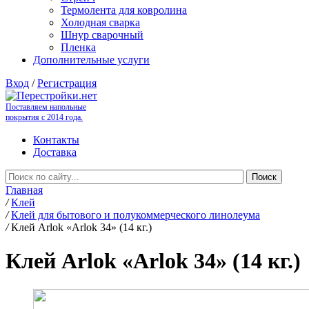
Термолента для ковролина
Холодная сварка
Шнур сварочный
Пленка
Дополнительные услуги
Вход
/
Регистрация
Поставляем напольные
покрытия с 2014 года.
Контакты
Доставка
Главная
/
Клей
/
Клей для бытового и полукоммерческого линолеума
/
Клей Arlok «Arlok 34» (14 кг.)
Клей Arlok «Arlok 34» (14 кг.)