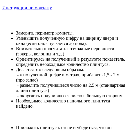
Инструкции по монтажу
Замерить периметр комнаты.
Уменьшить полученную цифру на ширину двери и
окна (если оно спускается до пола).
Внимательно просчитать возможные неровности
(эркеры, колонны и т.д.)
Ориентируясь на полученный в результате показатель,
определить необходимое количество плинтуса.
Делается это следующим образом:
- к полученной цифре в метрах, прибавить 1,5 - 2 м
(про запас)
- разделить получившееся число на 2,5 м (стандартная
длина плинтуса)
- округлить получившееся число в большую сторону.
Необходимое количество напольного плинтуса
найдено.
Приложить плинтус к стене и убедиться, что он