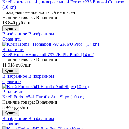
Клей контактный универсальный Forbo «233 Eurosol Contact»
(10 кг.)
Пожарная безопасность:
Огнеопасен
Наличие товара:
В наличии
18 840 руб./шт
Купить
В избранное
В избранном
Сравнить
В наличии
Клей Homa «Homakoll 797 2K PU Prof» (14 кг.)
Наличие товара:
В наличии
11 918 руб./шт
Купить
В избранное
В избранном
Сравнить
В наличии
Клей Forbo «541 Eurofix Anti Slip» (10 кг.)
Наличие товара:
В наличии
8 940 руб./шт
Купить
В избранное
В избранном
Сравнить