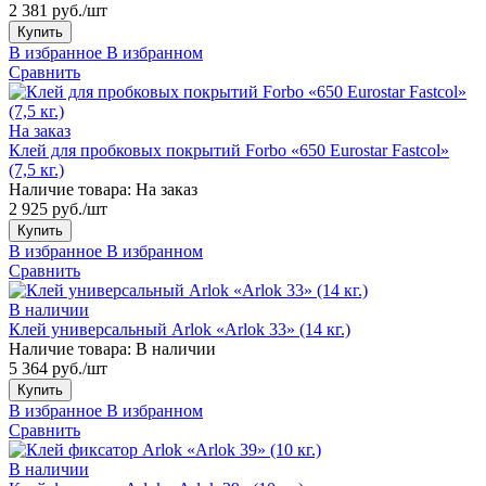
2 381 руб./шт
Купить
В избранное
В избранном
Сравнить
На заказ
Клей для пробковых покрытий Forbo «650 Eurostar Fastcol»
(7,5 кг.)
Наличие товара:
На заказ
2 925 руб./шт
Купить
В избранное
В избранном
Сравнить
В наличии
Клей универсальный Arlok «Arlok 33» (14 кг.)
Наличие товара:
В наличии
5 364 руб./шт
Купить
В избранное
В избранном
Сравнить
В наличии