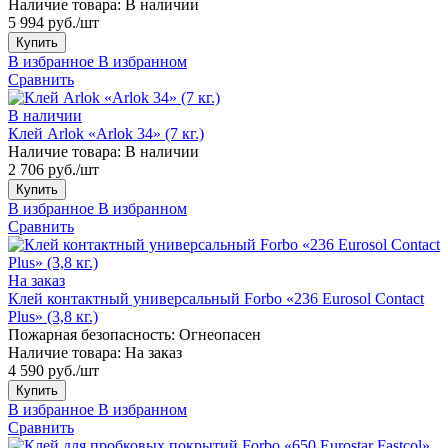
Наличие товара:
В наличии
5 994 руб./шт
Купить
В избранное
В избранном
Сравнить
В наличии
Клей Arlok «Arlok 34» (7 кг.)
Наличие товара:
В наличии
2 706 руб./шт
Купить
В избранное
В избранном
Сравнить
На заказ
Клей контактный универсальный Forbo «236 Eurosol Contact
Plus» (3,8 кг.)
Пожарная безопасность:
Огнеопасен
Наличие товара:
На заказ
4 590 руб./шт
Купить
В избранное
В избранном
Сравнить