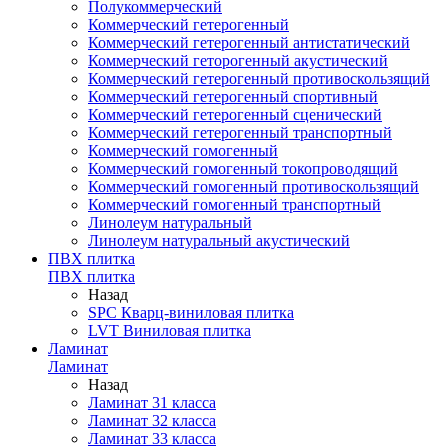
Полукоммерческий
Коммерческий гетерогенный
Коммерческий гетерогенный антистатический
Коммерческий геторогенный акустический
Коммерческий гетерогенный противоскользящий
Коммерческий гетерогенный спортивный
Коммерческий гетерогенный сценический
Коммерческий гетерогенный транспортный
Коммерческий гомогенный
Коммерческий гомогенный токопроводящий
Коммерческий гомогенный противоскользящий
Коммерческий гомогенный транспортный
Линолеум натуральный
Линолеум натуральный акустический
ПВХ плитка
ПВХ плитка
Назад
SPC Кварц-виниловая плитка
LVT Виниловая плитка
Ламинат
Ламинат
Назад
Ламинат 31 класса
Ламинат 32 класса
Ламинат 33 класса