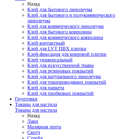
Назад
Клей для бытового линолеума
Клей для бытового и полукоммерческого
линолеума
Клей для коммерческого линолеума
Клей для бытового ковролина
Клей для коммерческого ковролина
Клей контактный
Клей для LVT ПВХ плитки
Клей-фиксация для ковровой плитки
Клей универсальный
Клей для искусственной травы
Клей для резиновых покрытий
Клей для натурального линолеума
Клей для токопроводящих покрытий
Клей для паркета
Клей для пробковых покрытий
Грунтовки
Товары для настила
Товары для настила
Назад
Лаки
Малярная лента
Скотч
Стрейч