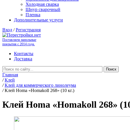
Холодная сварка
Шнур сварочный
Пленка
Дополнительные услуги
Вход
/
Регистрация
Поставляем напольные
покрытия с 2014 года.
Контакты
Доставка
Главная
/
Клей
/
Клей для коммерческого линолеума
/
Клей Homa «Homakoll 268» (10 кг.)
Клей Homa «Homakoll 268» (10