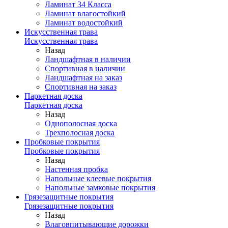
Ламинат 34 Класса
Ламинат влагостойкий
Ламинат водостойкий
Искусственная трава
Искусственная трава
Назад
Ландшафтная в наличии
Спортивная в наличии
Ландшафтная на заказ
Спортивная на заказ
Паркетная доска
Паркетная доска
Назад
Однополосная доска
Трехполосная доска
Пробковые покрытия
Пробковые покрытия
Назад
Настенная пробка
Напольные клеевые покрытия
Напольные замковые покрытия
Грязезащитные покрытия
Грязезащитные покрытия
Назад
Влаговпитывающие дорожки