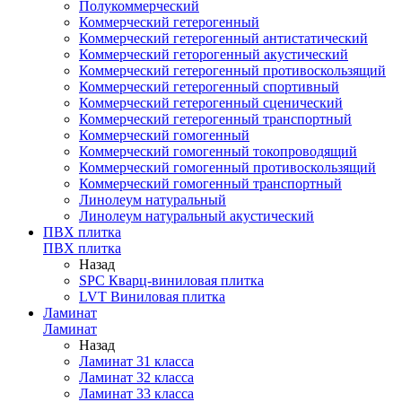
Полукоммерческий
Коммерческий гетерогенный
Коммерческий гетерогенный антистатический
Коммерческий геторогенный акустический
Коммерческий гетерогенный противоскользящий
Коммерческий гетерогенный спортивный
Коммерческий гетерогенный сценический
Коммерческий гетерогенный транспортный
Коммерческий гомогенный
Коммерческий гомогенный токопроводящий
Коммерческий гомогенный противоскользящий
Коммерческий гомогенный транспортный
Линолеум натуральный
Линолеум натуральный акустический
ПВХ плитка
ПВХ плитка
Назад
SPC Кварц-виниловая плитка
LVT Виниловая плитка
Ламинат
Ламинат
Назад
Ламинат 31 класса
Ламинат 32 класса
Ламинат 33 класса