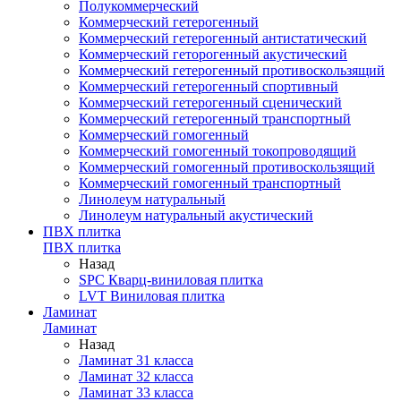
Полукоммерческий
Коммерческий гетерогенный
Коммерческий гетерогенный антистатический
Коммерческий геторогенный акустический
Коммерческий гетерогенный противоскользящий
Коммерческий гетерогенный спортивный
Коммерческий гетерогенный сценический
Коммерческий гетерогенный транспортный
Коммерческий гомогенный
Коммерческий гомогенный токопроводящий
Коммерческий гомогенный противоскользящий
Коммерческий гомогенный транспортный
Линолеум натуральный
Линолеум натуральный акустический
ПВХ плитка
ПВХ плитка
Назад
SPC Кварц-виниловая плитка
LVT Виниловая плитка
Ламинат
Ламинат
Назад
Ламинат 31 класса
Ламинат 32 класса
Ламинат 33 класса