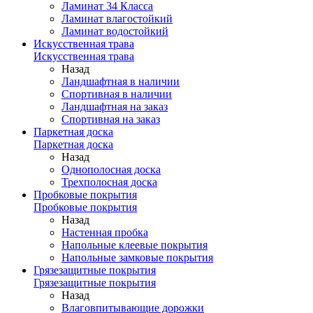
Ламинат 34 Класса
Ламинат влагостойкий
Ламинат водостойкий
Искусственная трава
Искусственная трава
Назад
Ландшафтная в наличии
Спортивная в наличии
Ландшафтная на заказ
Спортивная на заказ
Паркетная доска
Паркетная доска
Назад
Однополосная доска
Трехполосная доска
Пробковые покрытия
Пробковые покрытия
Назад
Настенная пробка
Напольные клеевые покрытия
Напольные замковые покрытия
Грязезащитные покрытия
Грязезащитные покрытия
Назад
Влаговпитывающие дорожки