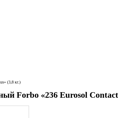
s» (3,8 кг.)
 Forbo «236 Eurosol Contact P