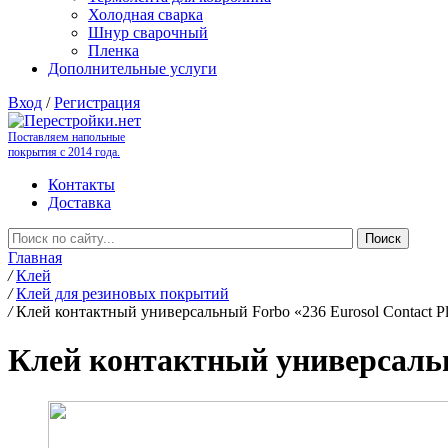
Холодная сварка
Шнур сварочный
Пленка
Дополнительные услуги
Вход
/
Регистрация
Поставляем напольные
покрытия с 2014 года.
Контакты
Доставка
Главная
/
Клей
/
Клей для резиновых покрытий
/
Клей контактный универсальный Forbo «236 Eurosol Contact Plu
Клей контактный универсальный