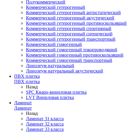
Полукоммерческий
Коммерческий гетерогенный
Коммерческий гетерогенный антистатический
Коммерческий геторогенный акустический
Коммерческий гетерогенный противоскользящий
Коммерческий гетерогенный спортивный
Коммерческий гетерогенный сценический
Коммерческий гетерогенный транспортный
Коммерческий гомогенный
Коммерческий гомогенный токопроводящий
Коммерческий гомогенный противоскользящий
Коммерческий гомогенный транспортный
Линолеум натуральный
Линолеум натуральный акустический
ПВХ плитка
ПВХ плитка
Назад
SPC Кварц-виниловая плитка
LVT Виниловая плитка
Ламинат
Ламинат
Назад
Ламинат 31 класса
Ламинат 32 класса
Ламинат 33 класса