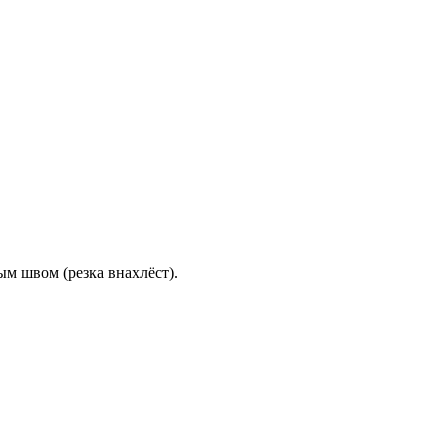
м швом (резка внахлёст).