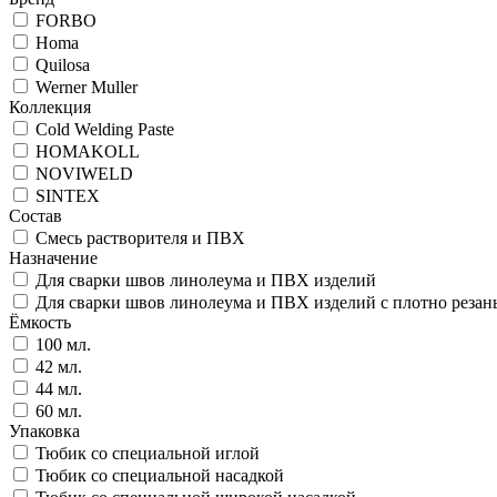
FORBO
Homa
Quilosa
Werner Muller
Коллекция
Cold Welding Paste
HOMAKOLL
NOVIWELD
SINTEX
Состав
Смесь растворителя и ПВХ
Назначение
Для сварки швов линолеума и ПВХ изделий
Для сварки швов линолеума и ПВХ изделий с плотно резаны
Ёмкость
100 мл.
42 мл.
44 мл.
60 мл.
Упаковка
Тюбик со специальной иглой
Тюбик со специальной насадкой