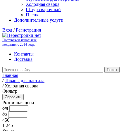
Холодная сварка
Шнур сварочный
Пленка
Дополнительные услуги
Вход
/
Регистрация
Поставляем напольные
покрытия с 2014 года.
Контакты
Доставка
Главная
/
Товары для настила
/
Холодная сварка
Фильтр
Розничная цена
от
до
450
1 245
Бренд