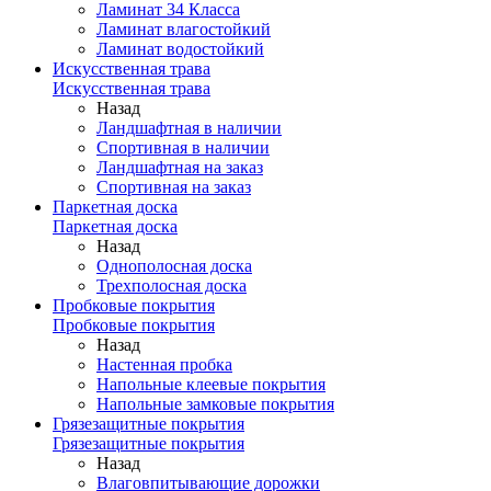
Ламинат 34 Класса
Ламинат влагостойкий
Ламинат водостойкий
Искусственная трава
Искусственная трава
Назад
Ландшафтная в наличии
Спортивная в наличии
Ландшафтная на заказ
Спортивная на заказ
Паркетная доска
Паркетная доска
Назад
Однополосная доска
Трехполосная доска
Пробковые покрытия
Пробковые покрытия
Назад
Настенная пробка
Напольные клеевые покрытия
Напольные замковые покрытия
Грязезащитные покрытия
Грязезащитные покрытия
Назад
Влаговпитывающие дорожки