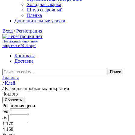
Холодная сварка
Шнур сварочный
Пленка
Дополнительные услуги
Вход
/
Регистрация
Поставляем напольные
покрытия с 2014 года.
Контакты
Доставка
Главная
/
Клей
/
Клей для пробковых покрытий
Фильтр
Розничная цена
от
до
1 170
4 168
Бренд