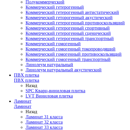
Полукоммерческий
Коммерческий гетерогенный
Коммерческий гетерогенный антистатический
Коммерческий геторогенный акустический
Коммерческий гетерогенный противоскользящий
Коммерческий гетерогенный спортивный
Коммерческий гетерогенный сценический
Коммерческий гетерогенный транспортный
Коммерческий гомогенный
Коммерческий гомогенный токопроводящий
Коммерческий гомогенный противоскользящий
Коммерческий гомогенный транспортный
Линолеум натуральный
Линолеум натуральный акустический
ПВХ плитка
ПВХ плитка
Назад
SPC Кварц-виниловая плитка
LVT Виниловая плитка
Ламинат
Ламинат
Назад
Ламинат 31 класса
Ламинат 32 класса
Ламинат 33 класса