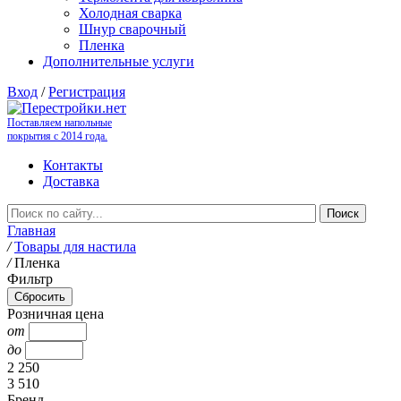
Холодная сварка
Шнур сварочный
Пленка
Дополнительные услуги
Вход
/
Регистрация
Поставляем напольные
покрытия с 2014 года.
Контакты
Доставка
Главная
/
Товары для настила
/
Пленка
Фильтр
Розничная цена
от
до
2 250
3 510
Бренд