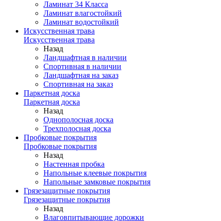
Ламинат 34 Класса
Ламинат влагостойкий
Ламинат водостойкий
Искусственная трава
Искусственная трава
Назад
Ландшафтная в наличии
Спортивная в наличии
Ландшафтная на заказ
Спортивная на заказ
Паркетная доска
Паркетная доска
Назад
Однополосная доска
Трехполосная доска
Пробковые покрытия
Пробковые покрытия
Назад
Настенная пробка
Напольные клеевые покрытия
Напольные замковые покрытия
Грязезащитные покрытия
Грязезащитные покрытия
Назад
Влаговпитывающие дорожки