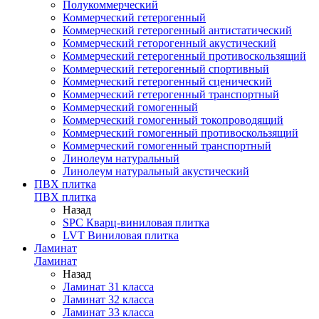
Полукоммерческий
Коммерческий гетерогенный
Коммерческий гетерогенный антистатический
Коммерческий геторогенный акустический
Коммерческий гетерогенный противоскользящий
Коммерческий гетерогенный спортивный
Коммерческий гетерогенный сценический
Коммерческий гетерогенный транспортный
Коммерческий гомогенный
Коммерческий гомогенный токопроводящий
Коммерческий гомогенный противоскользящий
Коммерческий гомогенный транспортный
Линолеум натуральный
Линолеум натуральный акустический
ПВХ плитка
ПВХ плитка
Назад
SPC Кварц-виниловая плитка
LVT Виниловая плитка
Ламинат
Ламинат
Назад
Ламинат 31 класса
Ламинат 32 класса
Ламинат 33 класса