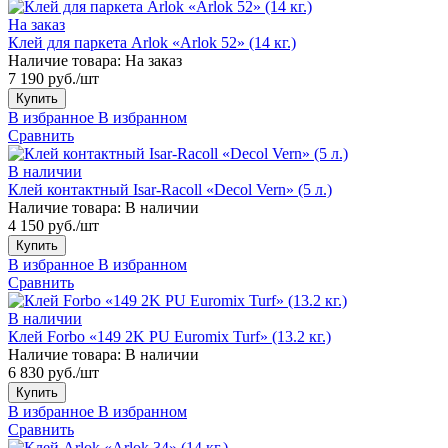
На заказ
Клей для паркета Arlok «Arlok 52» (14 кг.)
Наличие товара:
На заказ
7 190 руб./шт
Купить
В избранное
В избранном
Сравнить
В наличии
Клей контактный Isar-Racoll «Decol Vern» (5 л.)
Наличие товара:
В наличии
4 150 руб./шт
Купить
В избранное
В избранном
Сравнить
В наличии
Клей Forbo «149 2K PU Euromix Turf» (13.2 кг.)
Наличие товара:
В наличии
6 830 руб./шт
Купить
В избранное
В избранном
Сравнить