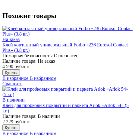
Похожие товары
На заказ
Клей контактный универсальный Forbo «236 Eurosol Contact
Plus» (3,8 кг.)
Пожарная безопасность:
Огнеопасен
Наличие товара:
На заказ
4 590 руб./шт
Купить
В избранное
В избранном
Сравнить
В наличии
Клей для пробковых покрытий и паркета Arlok «Arlok 54» (5
кг.)
Наличие товара:
В наличии
2 229 руб./шт
Купить
В избранное
В избранном