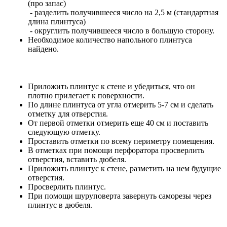
(про запас)
- разделить получившееся число на 2,5 м (стандартная
длина плинтуса)
- округлить получившееся число в большую сторону.
Необходимое количество напольного плинтуса
найдено.
Приложить плинтус к стене и убедиться, что он
плотно прилегает к поверхности.
По длине плинтуса от угла отмерить 5-7 см и сделать
отметку для отверстия.
От первой отметки отмерить еще 40 см и поставить
следующую отметку.
Проставить отметки по всему периметру помещения.
В отметках при помощи перфоратора просверлить
отверстия, вставить дюбеля.
Приложить плинтус к стене, разметить на нем будущие
отверстия.
Просверлить плинтус.
При помощи шуруповерта завернуть саморезы через
плинтус в дюбеля.