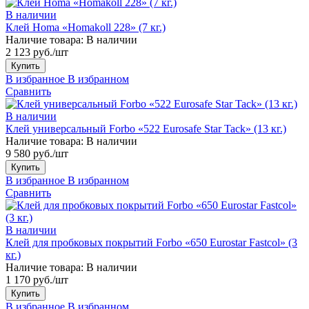
В наличии
Клей Homa «Homakoll 228» (7 кг.)
Наличие товара:
В наличии
2 123 руб./шт
Купить
В избранное
В избранном
Сравнить
В наличии
Клей универсальный Forbo «522 Eurosafe Star Tack» (13 кг.)
Наличие товара:
В наличии
9 580 руб./шт
Купить
В избранное
В избранном
Сравнить
В наличии
Клей для пробковых покрытий Forbo «650 Eurostar Fastcol» (3
кг.)
Наличие товара:
В наличии
1 170 руб./шт
Купить
В избранное
В избранном