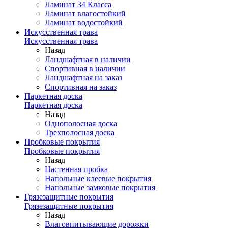
Ламинат 34 Класса
Ламинат влагостойкий
Ламинат водостойкий
Искусственная трава
Искусственная трава
Назад
Ландшафтная в наличии
Спортивная в наличии
Ландшафтная на заказ
Спортивная на заказ
Паркетная доска
Паркетная доска
Назад
Однополосная доска
Трехполосная доска
Пробковые покрытия
Пробковые покрытия
Назад
Настенная пробка
Напольные клеевые покрытия
Напольные замковые покрытия
Грязезащитные покрытия
Грязезащитные покрытия
Назад
Влаговпитывающие дорожки