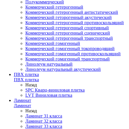
Полукоммерческий
Коммерческий гетерогенный
Коммерческий гетерогенный антистатический
Коммерческий геторогенный акустический
Коммерческий гетерогенный противоскользящий
Коммерческий гетерогенный спортивный
Коммерческий гетерогенный сценический
Коммерческий гетерогенный транспортный
Коммерческий гомогенный
Коммерческий гомогенный токопроводящий
Коммерческий гомогенный противоскользящий
Коммерческий гомогенный транспортный
Линолеум натуральный
Линолеум натуральный акустический
ПВХ плитка
ПВХ плитка
Назад
SPC Кварц-виниловая плитка
LVT Виниловая плитка
Ламинат
Ламинат
Назад
Ламинат 31 класса
Ламинат 32 класса
Ламинат 33 класса