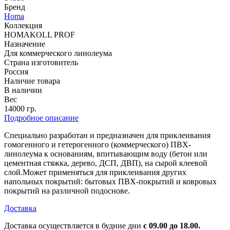
Бренд
Homa
Коллекция
HOMAKOLL PROF
Назначение
Для коммерческого линолеума
Страна изготовитель
Россия
Наличие товара
В наличии
Вес
14000 гр.
Подробное описание
Специально разработан и предназначен для приклеивания
гомогенного и гетерогенного (коммерческого) ПВХ-
линолеума к основаниям, впитывающим воду (бетон или
цементная стяжка, дерево, ДСП, ДВП), на сырой клеевой
слой.Может применяться для приклеивания других
напольных покрытий: бытовых ПВХ-покрытий и ковровых
покрытий на различной подоснове.
Доставка
Доставка осуществляется в будние дни
с 09.00 до 18.00.