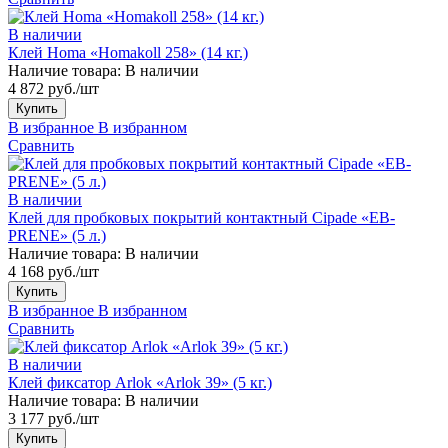
В наличии
Клей Homa «Homakoll 258» (14 кг.)
Наличие товара:
В наличии
4 872 руб./шт
Купить
В избранное
В избранном
Сравнить
В наличии
Клей для пробковых покрытий контактный Cipade «EB-
PRENE» (5 л.)
Наличие товара:
В наличии
4 168 руб./шт
Купить
В избранное
В избранном
Сравнить
В наличии
Клей фиксатор Arlok «Arlok 39» (5 кг.)
Наличие товара:
В наличии
3 177 руб./шт
Купить