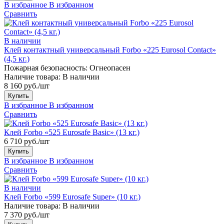
В избранное
В избранном
Сравнить
В наличии
Клей контактный универсальный Forbo «225 Eurosol Contact»
(4,5 кг.)
Пожарная безопасность:
Огнеопасен
Наличие товара:
В наличии
8 160 руб./шт
Купить
В избранное
В избранном
Сравнить
Клей Forbo «525 Eurosafe Basic» (13 кг.)
6 710 руб./шт
Купить
В избранное
В избранном
Сравнить
В наличии
Клей Forbo «599 Eurosafe Super» (10 кг.)
Наличие товара:
В наличии
7 370 руб./шт