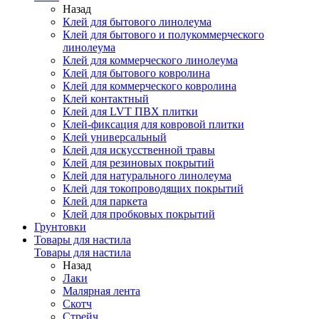
Назад
Клей для бытового линолеума
Клей для бытового и полукоммерческого
линолеума
Клей для коммерческого линолеума
Клей для бытового ковролина
Клей для коммерческого ковролина
Клей контактный
Клей для LVT ПВХ плитки
Клей-фиксация для ковровой плитки
Клей универсальный
Клей для искусственной травы
Клей для резиновых покрытий
Клей для натурального линолеума
Клей для токопроводящих покрытий
Клей для паркета
Клей для пробковых покрытий
Грунтовки
Товары для настила
Товары для настила
Назад
Лаки
Малярная лента
Скотч
Стрейч