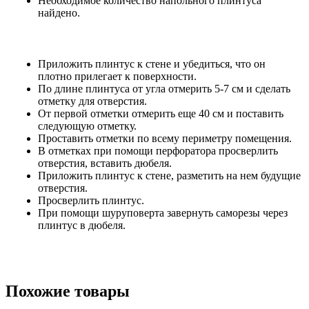
Необходимое количество напольного плинтуса
найдено.
Приложить плинтус к стене и убедиться, что он
плотно прилегает к поверхности.
По длине плинтуса от угла отмерить 5-7 см и сделать
отметку для отверстия.
От первой отметки отмерить еще 40 см и поставить
следующую отметку.
Проставить отметки по всему периметру помещения.
В отметках при помощи перфоратора просверлить
отверстия, вставить дюбеля.
Приложить плинтус к стене, разметить на нем будущие
отверстия.
Просверлить плинтус.
При помощи шуруповерта завернуть саморезы через
плинтус в дюбеля.
Похожие товары