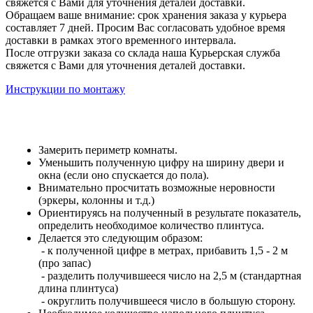
свяжется с Вами для уточнения деталей доставки.
Обращаем ваше внимание: срок хранения заказа у курьера
составляет 7 дней. Просим Вас согласовать удобное время
доставки в рамках этого временного интервала.
После отгрузки заказа со склада наша Курьерская служба
свяжется с Вами для уточнения деталей доставки.
Инструкции по монтажу
Замерить периметр комнаты.
Уменьшить полученную цифру на ширину двери и
окна (если оно спускается до пола).
Внимательно просчитать возможные неровности
(эркеры, колонны и т.д.)
Ориентируясь на полученный в результате показатель,
определить необходимое количество плинтуса.
Делается это следующим образом:
- к полученной цифре в метрах, прибавить 1,5 - 2 м
(про запас)
- разделить получившееся число на 2,5 м (стандартная
длина плинтуса)
- округлить получившееся число в большую сторону.