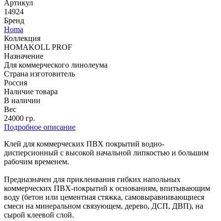
Артикул
14924
Бренд
Homa
Коллекция
HOMAKOLL PROF
Назначение
Для коммерческого линолеума
Страна изготовитель
Россия
Наличие товара
В наличии
Вес
24000 гр.
Подробное описание
Клей для коммерческих ПВХ покрытий водно-
дисперсионный с высокой начальной липкостью и большим
рабочим временем.
Предназначен для приклеивания гибких напольных
коммерческих ПВХ-покрытий к основаниям, впитывающим
воду (бетон или цементная стяжка, самовыравнивающиеся
смеси на минеральном связующем, дерево, ДСП, ДВП), на
сырой клеевой слой.