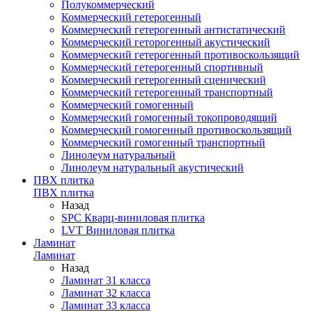
Полукоммерческий
Коммерческий гетерогенный
Коммерческий гетерогенный антистатический
Коммерческий геторогенный акустический
Коммерческий гетерогенный противоскользящий
Коммерческий гетерогенный спортивный
Коммерческий гетерогенный сценический
Коммерческий гетерогенный транспортный
Коммерческий гомогенный
Коммерческий гомогенный токопроводящий
Коммерческий гомогенный противоскользящий
Коммерческий гомогенный транспортный
Линолеум натуральный
Линолеум натуральный акустический
ПВХ плитка
ПВХ плитка
Назад
SPC Кварц-виниловая плитка
LVT Виниловая плитка
Ламинат
Ламинат
Назад
Ламинат 31 класса
Ламинат 32 класса
Ламинат 33 класса