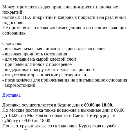
Может применяться для приклеивания других напольных
покрытий:
бытовых ПВХ-покрытий и ковровых покрытий на различной
подоснове.
Не применять во влажных помещениях и на не впитывающих
основаниях.
Свойства:
- высокая начальная липкость сырого клеевого слоя
- высокая прочность склеивания
- для укладки на сырой клеевой слой
- пригоден для полов с подогревом
- выдерживает нагрузку от стульев на роликах
- отсутствуют органические растворители
- предназначен для приклеивания на впитывающие основания
- морозостойкий
Доставка
Доставка осуществляется в будние дни
с 09.00 до 18.00.
По Москве доставка также возможна в выходные дни с 09.00
до 18.00, по Московской области и Санкт-Петербургу - в
субботу с 09.00 до 18.00.
После отгрузки заказа со склада наша Курьерская служба