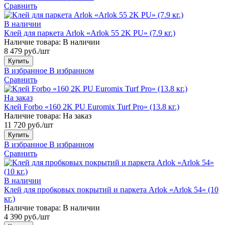
Сравнить
В наличии
Клей для паркета Arlok «Arlok 55 2K PU» (7.9 кг.)
Наличие товара:
В наличии
8 479 руб./шт
Купить
В избранное
В избранном
Сравнить
На заказ
Клей Forbo «160 2K PU Euromix Turf Pro» (13.8 кг.)
Наличие товара:
На заказ
11 720 руб./шт
Купить
В избранное
В избранном
Сравнить
В наличии
Клей для пробковых покрытий и паркета Arlok «Arlok 54» (10
кг.)
Наличие товара:
В наличии
4 390 руб./шт