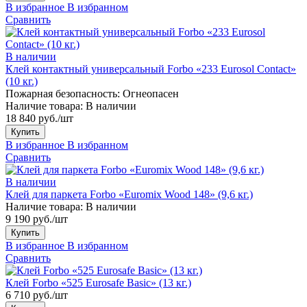
В избранное
В избранном
Сравнить
В наличии
Клей контактный универсальный Forbo «233 Eurosol Contact»
(10 кг.)
Пожарная безопасность:
Огнеопасен
Наличие товара:
В наличии
18 840 руб./шт
Купить
В избранное
В избранном
Сравнить
В наличии
Клей для паркета Forbo «Euromix Wood 148» (9,6 кг.)
Наличие товара:
В наличии
9 190 руб./шт
Купить
В избранное
В избранном
Сравнить
Клей Forbo «525 Eurosafe Basic» (13 кг.)
6 710 руб./шт