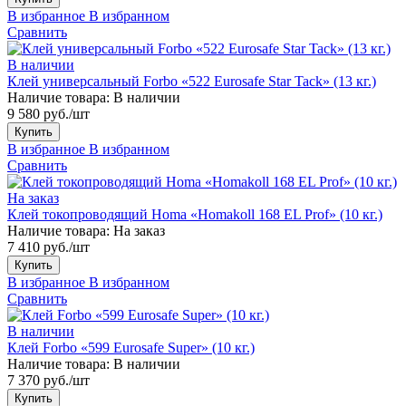
В избранное
В избранном
Сравнить
В наличии
Клей универсальный Forbo «522 Eurosafe Star Tack» (13 кг.)
Наличие товара:
В наличии
9 580 руб./шт
Купить
В избранное
В избранном
Сравнить
На заказ
Клей токопроводящий Homa «Homakoll 168 EL Prof» (10 кг.)
Наличие товара:
На заказ
7 410 руб./шт
Купить
В избранное
В избранном
Сравнить
В наличии
Клей Forbo «599 Eurosafe Super» (10 кг.)
Наличие товара:
В наличии
7 370 руб./шт
Купить