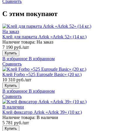
Сравнить
С этим покупают
На заказ
Клей для паркета Arlok «Arlok 52» (14 кг.)
Наличие товара:
На заказ
7 190 руб./шт
Купить
В избранное
В избранном
Сравнить
Клей Forbo «525 Eurosafe Basic» (20 кг.)
10 310 руб./шт
Купить
В избранное
В избранном
Сравнить
В наличии
Клей фиксатор Arlok «Arlok 39» (10 кг.)
Наличие товара:
В наличии
5 781 руб./шт
Купить