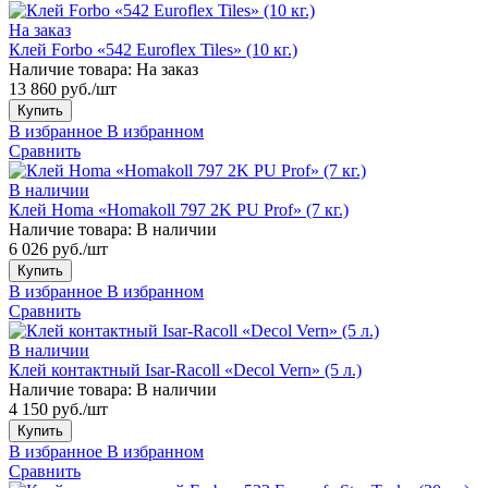
На заказ
Клей Forbo «542 Euroflex Tiles» (10 кг.)
Наличие товара:
На заказ
13 860 руб./шт
Купить
В избранное
В избранном
Сравнить
В наличии
Клей Homa «Homakoll 797 2K PU Prof» (7 кг.)
Наличие товара:
В наличии
6 026 руб./шт
Купить
В избранное
В избранном
Сравнить
В наличии
Клей контактный Isar-Racoll «Decol Vern» (5 л.)
Наличие товара:
В наличии
4 150 руб./шт
Купить
В избранное
В избранном
Сравнить