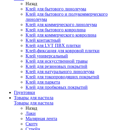
Назад
Клей для бытового линолеума
Клей для бытового и полукоммерческого
линолеума
Клей для коммерческого линолеума
Клей для бытового ковролина
Клей для коммерческого ковролина
Клей контактный
Клей для LVT ПВХ плитки
Клей-фиксация для ковровой плитки
Клей универсальный
Клей для искусственной травы
Клей для резиновых покрытий
Клей для натурального линолеума
Клей для токопроводящих покрытий
Клей для паркета
Клей для пробковых покрытий
Грунтовки
Товары для настила
Товары для настила
Назад
Лаки
Малярная лента
Скотч
Стрейч