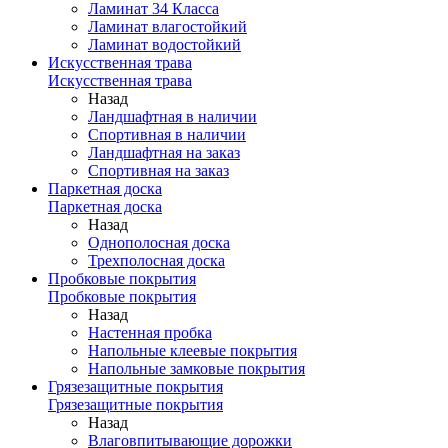
Ламинат 34 Класса
Ламинат влагостойкий
Ламинат водостойкий
Искусственная трава
Искусственная трава
Назад
Ландшафтная в наличии
Спортивная в наличии
Ландшафтная на заказ
Спортивная на заказ
Паркетная доска
Паркетная доска
Назад
Однополосная доска
Трехполосная доска
Пробковые покрытия
Пробковые покрытия
Назад
Настенная пробка
Напольные клеевые покрытия
Напольные замковые покрытия
Грязезащитные покрытия
Грязезащитные покрытия
Назад
Влаговпитывающие дорожки