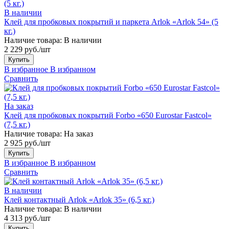
В наличии
Клей для пробковых покрытий и паркета Arlok «Arlok 54» (5
кг.)
Наличие товара:
В наличии
2 229 руб./шт
Купить
В избранное
В избранном
Сравнить
На заказ
Клей для пробковых покрытий Forbo «650 Eurostar Fastcol»
(7,5 кг.)
Наличие товара:
На заказ
2 925 руб./шт
Купить
В избранное
В избранном
Сравнить
В наличии
Клей контактный Arlok «Arlok 35» (6,5 кг.)
Наличие товара:
В наличии
4 313 руб./шт
Купить