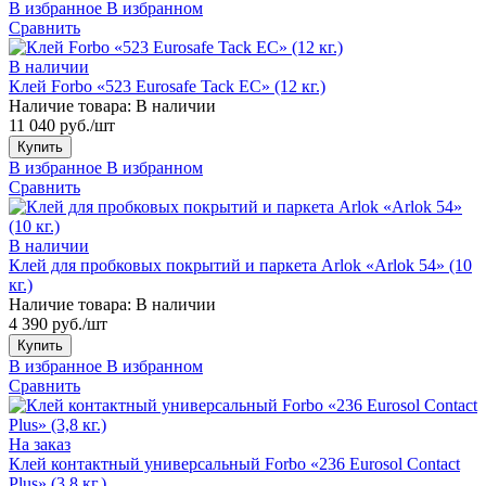
В избранное
В избранном
Сравнить
В наличии
Клей Forbo «523 Eurosafe Tack EC» (12 кг.)
Наличие товара:
В наличии
11 040 руб./шт
Купить
В избранное
В избранном
Сравнить
В наличии
Клей для пробковых покрытий и паркета Arlok «Arlok 54» (10
кг.)
Наличие товара:
В наличии
4 390 руб./шт
Купить
В избранное
В избранном
Сравнить
На заказ
Клей контактный универсальный Forbo «236 Eurosol Contact
Plus» (3,8 кг.)