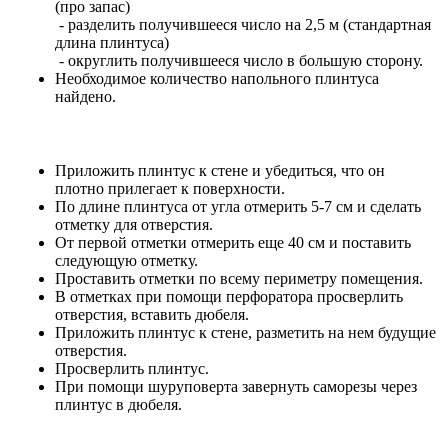
(про запас)
- разделить получившееся число на 2,5 м (стандартная
длина плинтуса)
- округлить получившееся число в большую сторону.
Необходимое количество напольного плинтуса
найдено.
Приложить плинтус к стене и убедиться, что он
плотно прилегает к поверхности.
По длине плинтуса от угла отмерить 5-7 см и сделать
отметку для отверстия.
От первой отметки отмерить еще 40 см и поставить
следующую отметку.
Проставить отметки по всему периметру помещения.
В отметках при помощи перфоратора просверлить
отверстия, вставить дюбеля.
Приложить плинтус к стене, разметить на нем будущие
отверстия.
Просверлить плинтус.
При помощи шуруповерта завернуть саморезы через
плинтус в дюбеля.