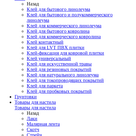
Назад
Клей для бытового линолеума
Клей для бытового и полукоммерческого
линолеума
Клей для коммерческого линолеума
Клей для бытового ковролина
Клей для коммерческого ковролина
Клей контактный
Клей для LVT ПВХ плитки
Клей-фиксация для ковровой плитки
Клей универсальный
Клей для искусственной травы
Клей для резиновых покрытий
Клей для натурального линолеума
Клей для токопроводящих покрытий
Клей для паркета
Клей для пробковых покрытий
Грунтовки
Товары для настила
Товары для настила
Назад
Лаки
Малярная лента
Скотч
Стрейч