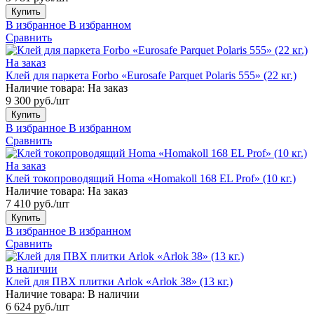
Купить
В избранное
В избранном
Сравнить
На заказ
Клей для паркета Forbo «Eurosafe Parquet Polaris 555» (22 кг.)
Наличие товара:
На заказ
9 300 руб./шт
Купить
В избранное
В избранном
Сравнить
На заказ
Клей токопроводящий Homa «Homakoll 168 EL Prof» (10 кг.)
Наличие товара:
На заказ
7 410 руб./шт
Купить
В избранное
В избранном
Сравнить
В наличии
Клей для ПВХ плитки Arlok «Arlok 38» (13 кг.)
Наличие товара:
В наличии
6 624 руб./шт