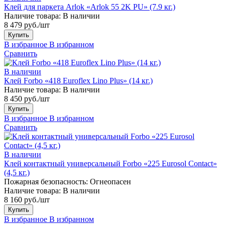
Клей для паркета Arlok «Arlok 55 2K PU» (7.9 кг.)
Наличие товара:
В наличии
8 479 руб./шт
Купить
В избранное
В избранном
Сравнить
В наличии
Клей Forbo «418 Euroflex Lino Plus» (14 кг.)
Наличие товара:
В наличии
8 450 руб./шт
Купить
В избранное
В избранном
Сравнить
В наличии
Клей контактный универсальный Forbo «225 Eurosol Contact»
(4,5 кг.)
Пожарная безопасность:
Огнеопасен
Наличие товара:
В наличии
8 160 руб./шт
Купить
В избранное
В избранном