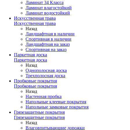
Ламинат 34 Класса
Ламинат влагостойкий
Ламинат водостойкий
Искусственная трава
Искусственная трава
Назад
Ландшафтная в наличии
Спортивная в наличии
Ландшафтная на заказ
Спортивная на заказ
Паркетная доска
Паркетная доска
Назад
Однополосная доска
Трехполосная доска
Пробковые покрытия
Пробковые покрытия
Назад
Настенная пробка
Напольные клеевые покрытия
Напольные замковые покрытия
Грязезащитные покрытия
Грязезащитные покрытия
Назад
Влаговпитывающие дорожки