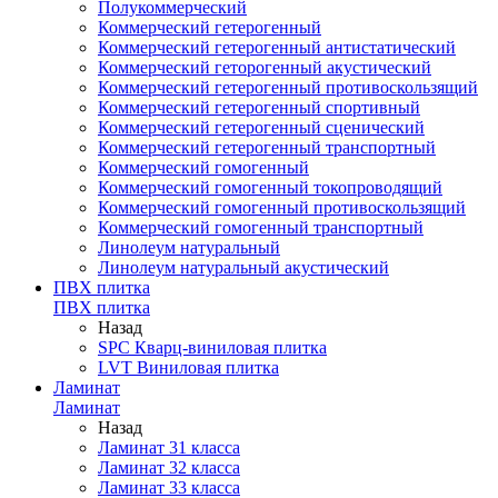
Полукоммерческий
Коммерческий гетерогенный
Коммерческий гетерогенный антистатический
Коммерческий геторогенный акустический
Коммерческий гетерогенный противоскользящий
Коммерческий гетерогенный спортивный
Коммерческий гетерогенный сценический
Коммерческий гетерогенный транспортный
Коммерческий гомогенный
Коммерческий гомогенный токопроводящий
Коммерческий гомогенный противоскользящий
Коммерческий гомогенный транспортный
Линолеум натуральный
Линолеум натуральный акустический
ПВХ плитка
ПВХ плитка
Назад
SPC Кварц-виниловая плитка
LVT Виниловая плитка
Ламинат
Ламинат
Назад
Ламинат 31 класса
Ламинат 32 класса
Ламинат 33 класса