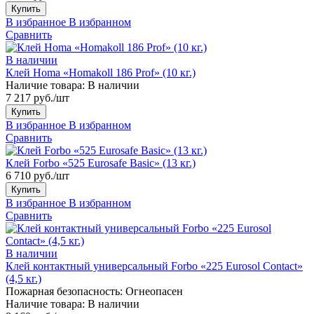
Купить
В избранное
В избранном
Сравнить
В наличии
Клей Homa «Homakoll 186 Prof» (10 кг.)
Наличие товара:
В наличии
7 217 руб./шт
Купить
В избранное
В избранном
Сравнить
Клей Forbo «525 Eurosafe Basic» (13 кг.)
6 710 руб./шт
Купить
В избранное
В избранном
Сравнить
В наличии
Клей контактный универсальный Forbo «225 Eurosol Contact»
(4,5 кг.)
Пожарная безопасность:
Огнеопасен
Наличие товара:
В наличии