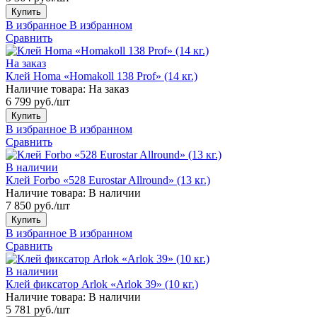
Купить
В избранное
В избранном
Сравнить
На заказ
Клей Homa «Homakoll 138 Prof» (14 кг.)
Наличие товара:
На заказ
6 799 руб./шт
Купить
В избранное
В избранном
Сравнить
В наличии
Клей Forbo «528 Eurostar Allround» (13 кг.)
Наличие товара:
В наличии
7 850 руб./шт
Купить
В избранное
В избранном
Сравнить
В наличии
Клей фиксатор Arlok «Arlok 39» (10 кг.)
Наличие товара:
В наличии
5 781 руб./шт