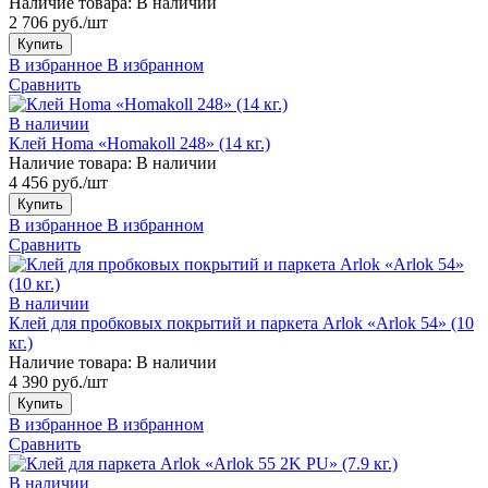
Наличие товара:
В наличии
2 706 руб./шт
Купить
В избранное
В избранном
Сравнить
В наличии
Клей Homa «Homakoll 248» (14 кг.)
Наличие товара:
В наличии
4 456 руб./шт
Купить
В избранное
В избранном
Сравнить
В наличии
Клей для пробковых покрытий и паркета Arlok «Arlok 54» (10
кг.)
Наличие товара:
В наличии
4 390 руб./шт
Купить
В избранное
В избранном
Сравнить
В наличии