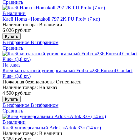
Сравнить
В наличии
Клей Homa «Homakoll 797 2K PU Prof» (7 кг.)
Наличие товара:
В наличии
6 026 руб./шт
Купить
В избранное
В избранном
Сравнить
На заказ
Клей контактный универсальный Forbo «236 Eurosol Contact
Plus» (3,8 кг.)
Пожарная безопасность:
Огнеопасен
Наличие товара:
На заказ
4 590 руб./шт
Купить
В избранное
В избранном
Сравнить
В наличии
Клей универсальный Arlok «Arlok 33» (14 кг.)
Наличие товара:
В наличии
5 364 руб./шт