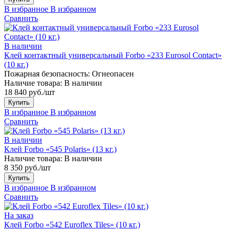
В избранное
В избранном
Сравнить
В наличии
Клей контактный универсальный Forbo «233 Eurosol Contact»
(10 кг.)
Пожарная безопасность:
Огнеопасен
Наличие товара:
В наличии
18 840 руб./шт
Купить
В избранное
В избранном
Сравнить
В наличии
Клей Forbo «545 Polaris» (13 кг.)
Наличие товара:
В наличии
8 350 руб./шт
Купить
В избранное
В избранном
Сравнить
На заказ
Клей Forbo «542 Euroflex Tiles» (10 кг.)