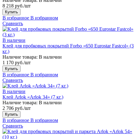
Наличие товара:
В наличии
8 218 руб./шт
Купить
В избранное
В избранном
Сравнить
В наличии
Клей для пробковых покрытий Forbo «650 Eurostar Fastcol» (3
кг.)
Наличие товара:
В наличии
1 170 руб./шт
Купить
В избранное
В избранном
Сравнить
В наличии
Клей Arlok «Arlok 34» (7 кг.)
Наличие товара:
В наличии
2 706 руб./шт
Купить
В избранное
В избранном
Сравнить