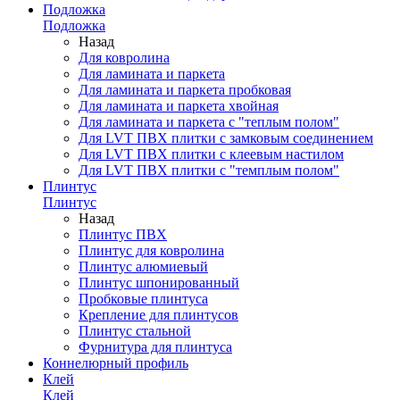
Подложка
Подложка
Назад
Для ковролина
Для ламината и паркета
Для ламината и паркета пробковая
Для ламината и паркета хвойная
Для ламината и паркета с "теплым полом"
Для LVT ПВХ плитки с замковым соединением
Для LVT ПВХ плитки с клеевым настилом
Для LVT ПВХ плитки с "темплым полом"
Плинтус
Плинтус
Назад
Плинтус ПВХ
Плинтус для ковролина
Плинтус алюмиевый
Плинтус шпонированный
Пробковые плинтуса
Крепление для плинтусов
Плинтус стальной
Фурнитура для плинтуса
Коннелюрный профиль
Клей
Клей