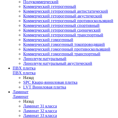
Полукоммерческий
Коммерческий гетерогенный
Коммерческий гетерогенный антистатический
Коммерческий геторогенный акустический
Коммерческий гетерогенный противоскользящий
Коммерческий гетерогенный спортивный
Коммерческий гетерогенный сценический
Коммерческий гетерогенный транспортный
Коммерческий гомогенный
Коммерческий гомогенный токопроводящий
Коммерческий гомогенный противоскользящий
Коммерческий гомогенный транспортный
Линолеум натуральный
Линолеум натуральный акустический
ПВХ плитка
ПВХ плитка
Назад
SPC Кварц-виниловая плитка
LVT Виниловая плитка
Ламинат
Ламинат
Назад
Ламинат 31 класса
Ламинат 32 класса
Ламинат 33 класса