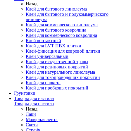
Назад
Клей для бытового линолеума
Клей для бытового и полукоммерческого
линолеума
Клей для коммерческого линолеума
Клей для бытового ковролина
Клей для коммерческого ковролина
Клей контактный
Клей для LVT ПВХ плитки
Клей-фиксация для ковровой плитки
Клей универсальный
Клей для искусственной травы
Клей для резиновых покрытий
Клей для натурального линолеума
Клей для токопроводящих покрытий
Клей для паркета
Клей для пробковых покрытий
Грунтовки
Товары для настила
Товары для настила
Назад
Лаки
Малярная лента
Скотч
Стрейч