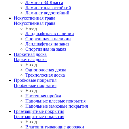
Ламинат 34 Класса
Ламинат влагостойкий
Ламинат водостойкий
Искусственная трава
Искусственная трава
Назад
Ландшафтная в наличии
Спортивная в наличии
Ландшафтная на заказ
Спортивная на заказ
Паркетная доска
Паркетная доска
Назад
Однополосная доска
Трехполосная доска
Пробковые покрытия
Пробковые покрытия
Назад
Настенная пробка
Напольные клеевые покрытия
Напольные замковые покрытия
Грязезащитные покрытия
Грязезащитные покрытия
Назад
Влаговпитывающие дорожки