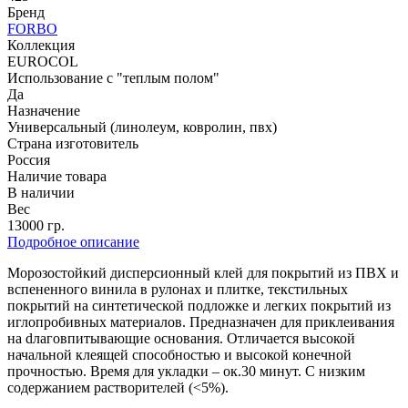
Бренд
FORBO
Коллекция
EUROCOL
Использование с "теплым полом"
Да
Назначение
Универсальный (линолеум, ковролин, пвх)
Страна изготовитель
Россия
Наличие товара
В наличии
Вес
13000 гр.
Подробное описание
Морозостойкий дисперсионный клей для покрытий из ПВХ и
вспененного винила в рулонах и плитке, текстильных
покрытий на синтетической подложке и легких покрытий из
иглопробивных материалов. Предназначен для приклеивания
на dлаговпитывающие основания. Отличается высокой
начальной клеящей способностью и высокой конечной
прочностью. Время для укладки – ок.30 минут. С низким
содержанием растворителей (<5%).