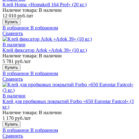
Клей Homa «Homakoll 164 Prof» (20 кг.)
Наличие товара:
В наличии
12 010 руб./шт
Купить
В избранное
В избранном
Сравнить
В наличии
Клей фиксатор Arlok «Arlok 39» (10 кг.)
Наличие товара:
В наличии
5 781 руб./шт
Купить
В избранное
В избранном
Сравнить
В наличии
Клей для пробковых покрытий Forbo «650 Eurostar Fastcol» (3
кг.)
Наличие товара:
В наличии
1 170 руб./шт
Купить
В избранное
В избранном
Сравнить