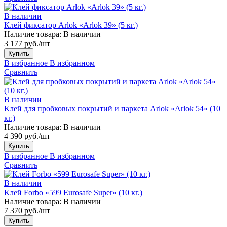
В наличии
Клей фиксатор Arlok «Arlok 39» (5 кг.)
Наличие товара:
В наличии
3 177 руб./шт
Купить
В избранное
В избранном
Сравнить
В наличии
Клей для пробковых покрытий и паркета Arlok «Arlok 54» (10
кг.)
Наличие товара:
В наличии
4 390 руб./шт
Купить
В избранное
В избранном
Сравнить
В наличии
Клей Forbo «599 Eurosafe Super» (10 кг.)
Наличие товара:
В наличии
7 370 руб./шт
Купить