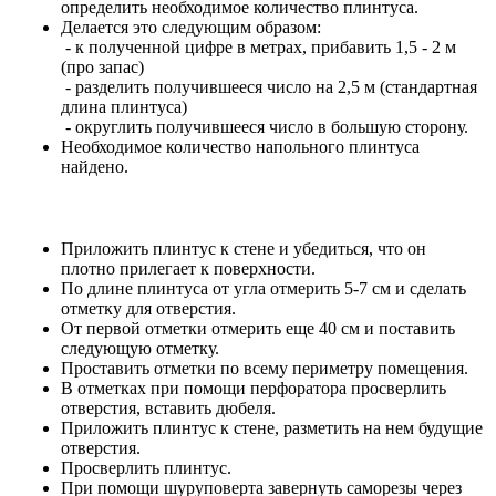
определить необходимое количество плинтуса.
Делается это следующим образом:
- к полученной цифре в метрах, прибавить 1,5 - 2 м
(про запас)
- разделить получившееся число на 2,5 м (стандартная
длина плинтуса)
- округлить получившееся число в большую сторону.
Необходимое количество напольного плинтуса
найдено.
Приложить плинтус к стене и убедиться, что он
плотно прилегает к поверхности.
По длине плинтуса от угла отмерить 5-7 см и сделать
отметку для отверстия.
От первой отметки отмерить еще 40 см и поставить
следующую отметку.
Проставить отметки по всему периметру помещения.
В отметках при помощи перфоратора просверлить
отверстия, вставить дюбеля.
Приложить плинтус к стене, разметить на нем будущие
отверстия.
Просверлить плинтус.
При помощи шуруповерта завернуть саморезы через