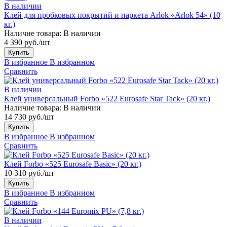
В наличии
Клей для пробковых покрытий и паркета Arlok «Arlok 54» (10
кг.)
Наличие товара:
В наличии
4 390 руб./шт
Купить
В избранное
В избранном
Сравнить
В наличии
Клей универсальный Forbo «522 Eurosafe Star Tack» (20 кг.)
Наличие товара:
В наличии
14 730 руб./шт
Купить
В избранное
В избранном
Сравнить
Клей Forbo «525 Eurosafe Basic» (20 кг.)
10 310 руб./шт
Купить
В избранное
В избранном
Сравнить
В наличии