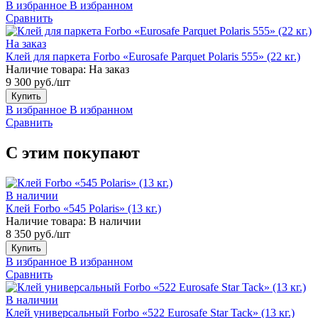
В избранное
В избранном
Сравнить
На заказ
Клей для паркета Forbo «Eurosafe Parquet Polaris 555» (22 кг.)
Наличие товара:
На заказ
9 300 руб./шт
Купить
В избранное
В избранном
Сравнить
С этим покупают
В наличии
Клей Forbo «545 Polaris» (13 кг.)
Наличие товара:
В наличии
8 350 руб./шт
Купить
В избранное
В избранном
Сравнить
В наличии
Клей универсальный Forbo «522 Eurosafe Star Tack» (13 кг.)