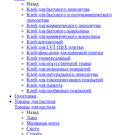
Назад
Клей для бытового линолеума
Клей для бытового и полукоммерческого
линолеума
Клей для коммерческого линолеума
Клей для бытового ковролина
Клей для коммерческого ковролина
Клей контактный
Клей для LVT ПВХ плитки
Клей-фиксация для ковровой плитки
Клей универсальный
Клей для искусственной травы
Клей для резиновых покрытий
Клей для натурального линолеума
Клей для токопроводящих покрытий
Клей для паркета
Клей для пробковых покрытий
Грунтовки
Товары для настила
Товары для настила
Назад
Лаки
Малярная лента
Скотч
Стрейч