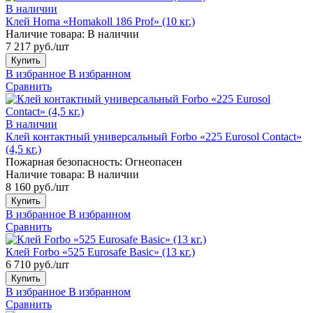
В наличии
Клей Homa «Homakoll 186 Prof» (10 кг.)
Наличие товара:
В наличии
7 217 руб./шт
Купить
В избранное
В избранном
Сравнить
В наличии
Клей контактный универсальный Forbo «225 Eurosol Contact»
(4,5 кг.)
Пожарная безопасность:
Огнеопасен
Наличие товара:
В наличии
8 160 руб./шт
Купить
В избранное
В избранном
Сравнить
Клей Forbo «525 Eurosafe Basic» (13 кг.)
6 710 руб./шт
Купить
В избранное
В избранном
Сравнить