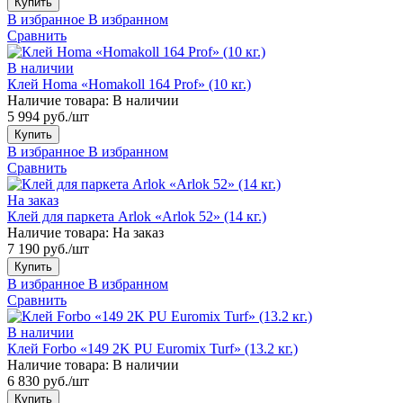
Купить
В избранное
В избранном
Сравнить
В наличии
Клей Homa «Homakoll 164 Prof» (10 кг.)
Наличие товара:
В наличии
5 994 руб./шт
Купить
В избранное
В избранном
Сравнить
На заказ
Клей для паркета Arlok «Arlok 52» (14 кг.)
Наличие товара:
На заказ
7 190 руб./шт
Купить
В избранное
В избранном
Сравнить
В наличии
Клей Forbo «149 2K PU Euromix Turf» (13.2 кг.)
Наличие товара:
В наличии
6 830 руб./шт
Купить