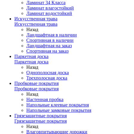
Ламинат 34 Класса
Ламинат влагостойкий
Ламинат водостойкий
Искусственная трава
Искусственная трава
Назад
Ландшафтная в наличии
Спортивная в наличии
Ландшафтная на заказ
Спортивная на заказ
Паркетная доска
Паркетная доска
Назад
Однополосная доска
Трехполосная доска
Пробковые покрытия
Пробковые покрытия
Назад
Настенная пробка
Напольные клеевые покрытия
Напольные замковые покрытия
Грязезащитные покрытия
Грязезащитные покрытия
Назад
Влаговпитывающие дорожки