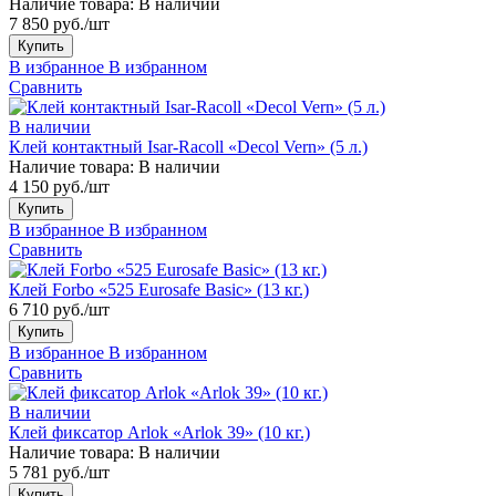
Наличие товара:
В наличии
7 850 руб./шт
Купить
В избранное
В избранном
Сравнить
В наличии
Клей контактный Isar-Racoll «Decol Vern» (5 л.)
Наличие товара:
В наличии
4 150 руб./шт
Купить
В избранное
В избранном
Сравнить
Клей Forbo «525 Eurosafe Basic» (13 кг.)
6 710 руб./шт
Купить
В избранное
В избранном
Сравнить
В наличии
Клей фиксатор Arlok «Arlok 39» (10 кг.)
Наличие товара:
В наличии
5 781 руб./шт
Купить