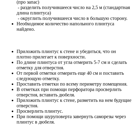
(про запас)
- разделить получившееся число на 2,5 м (стандартная
длина плинтуса)
- округлить получившееся число в большую сторону.
Необходимое количество напольного плинтуса
найдено.
Приложить плинтус к стене и убедиться, что он
плотно прилегает к поверхности.
По длине плинтуса от угла отмерить 5-7 см и сделать
отметку для отверстия.
От первой отметки отмерить еще 40 см и поставить
следующую отметку.
Проставить отметки по всему периметру помещения.
В отметках при помощи перфоратора просверлить
отверстия, вставить дюбеля.
Приложить плинтус к стене, разметить на нем будущие
отверстия.
Просверлить плинтус.
При помощи шуруповерта завернуть саморезы через
плинтус в дюбеля.