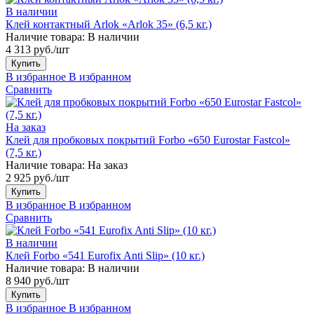
В наличии
Клей контактный Arlok «Arlok 35» (6,5 кг.)
Наличие товара:
В наличии
4 313 руб./шт
Купить
В избранное
В избранном
Сравнить
На заказ
Клей для пробковых покрытий Forbo «650 Eurostar Fastcol»
(7,5 кг.)
Наличие товара:
На заказ
2 925 руб./шт
Купить
В избранное
В избранном
Сравнить
В наличии
Клей Forbo «541 Eurofix Anti Slip» (10 кг.)
Наличие товара:
В наличии
8 940 руб./шт
Купить
В избранное
В избранном