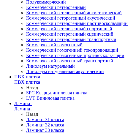
Полукоммерческий
Коммерческий гетерогенный
Коммерческий гетерогенный антистатический
Коммерческий геторогенный акустический
Коммерческий гетерогенный противоскользящий
Коммерческий гетерогенный спортивный
Коммерческий гетерогенный сценический
Коммерческий гетерогенный транспортный
Коммерческий гомогенный
Коммерческий гомогенный токопроводящий
Коммерческий гомогенный противоскользящий
Коммерческий гомогенный транспортный
Линолеум натуральный
Линолеум натуральный акустический
ПВХ плитка
ПВХ плитка
Назад
SPC Кварц-виниловая плитка
LVT Виниловая плитка
Ламинат
Ламинат
Назад
Ламинат 31 класса
Ламинат 32 класса
Ламинат 33 класса