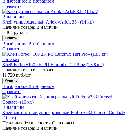
В избранное
В избранном
Сравнить
В наличии
Клей универсальный Arlok «Arlok 33» (14 кг.)
Наличие товара:
В наличии
5 364 руб./шт
Купить
В избранное
В избранном
Сравнить
На заказ
Клей Forbo «160 2K PU Euromix Turf Pro» (13.8 кг.)
Наличие товара:
На заказ
11 720 руб./шт
Купить
В избранное
В избранном
Сравнить
В наличии
Клей контактный универсальный Forbo «233 Eurosol Contact»
(10 кг.)
Пожарная безопасность:
Огнеопасен
Наличие товара:
В наличии