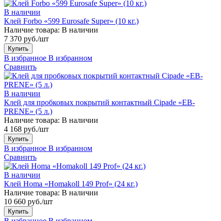
В наличии
Клей Forbo «599 Eurosafe Super» (10 кг.)
Наличие товара:
В наличии
7 370 руб./шт
Купить
В избранное
В избранном
Сравнить
В наличии
Клей для пробковых покрытий контактный Cipade «EB-
PRENE» (5 л.)
Наличие товара:
В наличии
4 168 руб./шт
Купить
В избранное
В избранном
Сравнить
В наличии
Клей Homa «Homakoll 149 Prof» (24 кг.)
Наличие товара:
В наличии
10 660 руб./шт
Купить
В избранное
В избранном