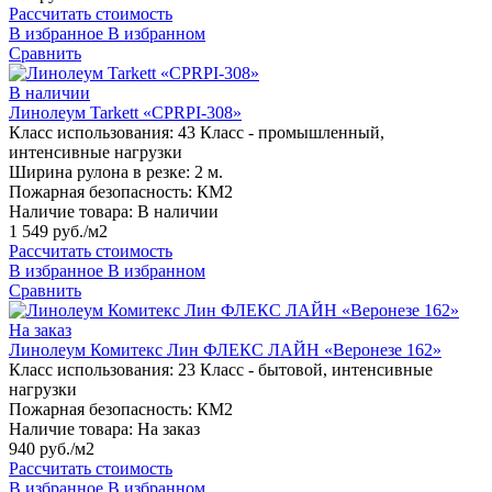
Рассчитать стоимость
В избранное
В избранном
Сравнить
В наличии
Линолеум Tarkett «CPRPI-308»
Класс использования:
43 Класс - промышленный,
интенсивные нагрузки
Ширина рулона в резке:
2 м.
Пожарная безопасность:
КМ2
Наличие товара:
В наличии
1 549 руб./м2
Рассчитать стоимость
В избранное
В избранном
Сравнить
На заказ
Линолеум Комитекс Лин ФЛЕКС ЛАЙН «Веронезе 162»
Класс использования:
23 Класс - бытовой, интенсивные
нагрузки
Пожарная безопасность:
КМ2
Наличие товара:
На заказ
940 руб./м2
Рассчитать стоимость
В избранное
В избранном