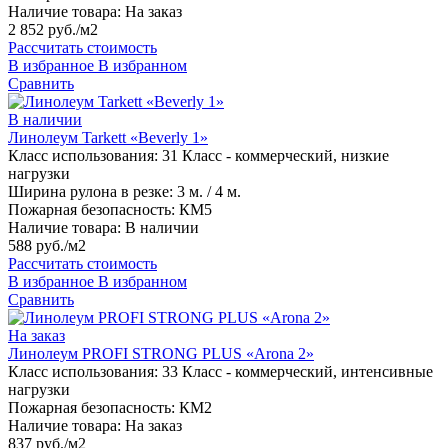
Наличие товара:
На заказ
2 852 руб./м2
Рассчитать стоимость
В избранное
В избранном
Сравнить
В наличии
Линолеум Tarkett «Beverly 1»
Класс использования:
31 Класс - коммерческий, низкие
нагрузки
Ширина рулона в резке:
3 м. / 4 м.
Пожарная безопасность:
КМ5
Наличие товара:
В наличии
588 руб./м2
Рассчитать стоимость
В избранное
В избранном
Сравнить
На заказ
Линолеум PROFI STRONG PLUS «Arona 2»
Класс использования:
33 Класс - коммерческий, интенсивные
нагрузки
Пожарная безопасность:
КМ2
Наличие товара:
На заказ
837 руб./м2