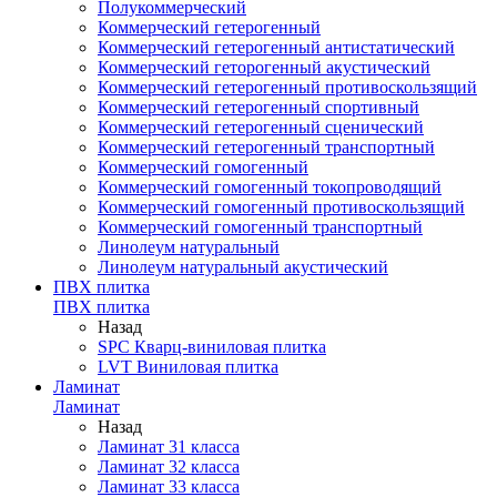
Полукоммерческий
Коммерческий гетерогенный
Коммерческий гетерогенный антистатический
Коммерческий геторогенный акустический
Коммерческий гетерогенный противоскользящий
Коммерческий гетерогенный спортивный
Коммерческий гетерогенный сценический
Коммерческий гетерогенный транспортный
Коммерческий гомогенный
Коммерческий гомогенный токопроводящий
Коммерческий гомогенный противоскользящий
Коммерческий гомогенный транспортный
Линолеум натуральный
Линолеум натуральный акустический
ПВХ плитка
ПВХ плитка
Назад
SPC Кварц-виниловая плитка
LVT Виниловая плитка
Ламинат
Ламинат
Назад
Ламинат 31 класса
Ламинат 32 класса
Ламинат 33 класса