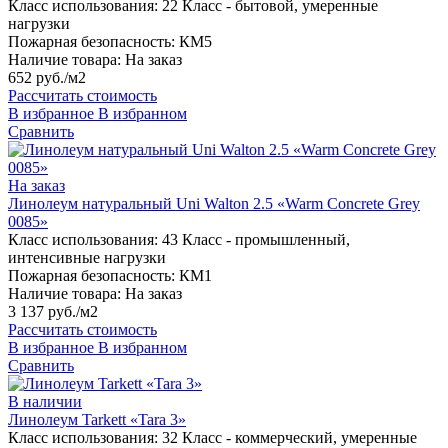
Класс использования:
22 Класс - бытовой, умеренные
нагрузки
Пожарная безопасность:
КМ5
Наличие товара:
На заказ
652 руб./м2
Рассчитать стоимость
В избранное
В избранном
Сравнить
На заказ
Линолеум натуральный Uni Walton 2.5 «Warm Concrete Grey
0085»
Класс использования:
43 Класс - промышленный,
интенсивные нагрузки
Пожарная безопасность:
КМ1
Наличие товара:
На заказ
3 137 руб./м2
Рассчитать стоимость
В избранное
В избранном
Сравнить
В наличии
Линолеум Tarkett «Tara 3»
Класс использования:
32 Класс - коммерческий, умеренные