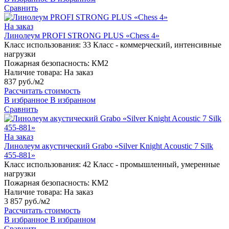
Сравнить
На заказ
Линолеум PROFI STRONG PLUS «Chess 4»
Класс использования:
33 Класс - коммерческий, интенсивные
нагрузки
Пожарная безопасность:
КМ2
Наличие товара:
На заказ
837 руб./м2
Рассчитать стоимость
В избранное
В избранном
Сравнить
На заказ
Линолеум акустический Grabo «Silver Knight Acoustic 7 Silk
455-881»
Класс использования:
42 Класс - промышленный, умеренные
нагрузки
Пожарная безопасность:
КМ2
Наличие товара:
На заказ
3 857 руб./м2
Рассчитать стоимость
В избранное
В избранном
Сравнить