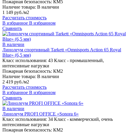
Пожарная безопасность:
КМ5
Наличие товара:
В наличии
1 149 руб./м2
Рассчитать стоимость
В избранное
В избранном
Сравнить
В наличии
Линолеум спортивный Tarkett «Omnisports Action 65 Royal
Blue» (6,5 мм)
Класс использования:
43 Класс - промышленный,
интенсивные нагрузки
Пожарная безопасность:
КМ2
Наличие товара:
В наличии
2 419 руб./м2
Рассчитать стоимость
В избранное
В избранном
Сравнить
В наличии
Линолеум PROFI OFFICE «Sonora 6»
Класс использования:
34 Класс - коммерческий, очень
интенсивные нагрузки
Пожарная безопасность:
КМ2