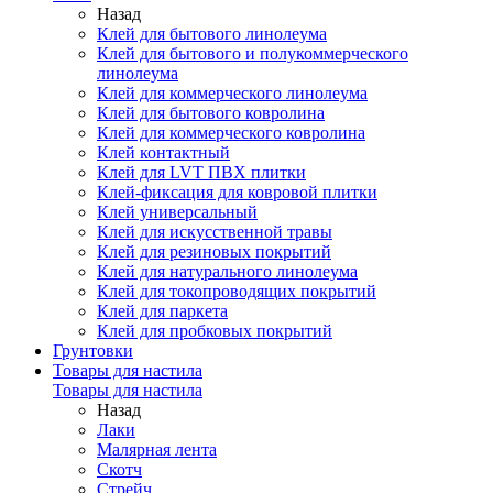
Назад
Клей для бытового линолеума
Клей для бытового и полукоммерческого
линолеума
Клей для коммерческого линолеума
Клей для бытового ковролина
Клей для коммерческого ковролина
Клей контактный
Клей для LVT ПВХ плитки
Клей-фиксация для ковровой плитки
Клей универсальный
Клей для искусственной травы
Клей для резиновых покрытий
Клей для натурального линолеума
Клей для токопроводящих покрытий
Клей для паркета
Клей для пробковых покрытий
Грунтовки
Товары для настила
Товары для настила
Назад
Лаки
Малярная лента
Скотч
Стрейч