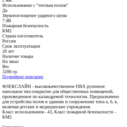
2 мм.
Использование с "теплым полом"
Да
Звукопоглощение ударного шума
7 dB
Пожарная безопасность
КМ2
Страна изготовитель
Россия
Срок эксплуатации
20 лет
Наличие товара
На заказ
Вес
3200 гр.
Подробное описание
ФЛЕКСЛАЙН - высококачественное ПВХ рулонное
напольное пвх-покрытие для общественных помещений,
произведенное по каландровой технологии. Предназначено
для устройства полов в зданиях и сооружениях типа а, б, в,
включая детские и медицинские учреждения.
Класс использования - 43, Класс пожарной безопасности -
КМ2