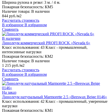
Ширина рулона в резке:
3 м. / 4 м.
Пожарная безопасность:
КМ5
Наличие товара:
В наличии
844 руб./м2
Рассчитать стоимость
В избранное
В избранном
Сравнить
В наличии
Линолеум коммерческий PROFI ROCK «Nevada 6»
Класс использования:
43 Класс - промышленный,
интенсивные нагрузки
Пожарная безопасность:
КМ2
Наличие товара:
В наличии
1 215 руб./м2
Рассчитать стоимость
В избранное
В избранном
Сравнить
На заказ
Линолеум натуральный Marmorette 2.5 «Beeswax Beige 0146»
Класс использования:
42 Класс - промышленный, умеренные
нагрузки
Пожарная безопасность:
КМ1