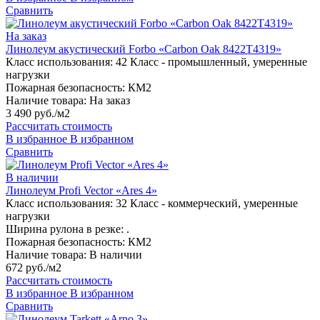
Сравнить
На заказ
Линолеум акустический Forbo «Carbon Oak 8422T4319»
Класс использования:
42 Класс - промышленный, умеренные
нагрузки
Пожарная безопасность:
КМ2
Наличие товара:
На заказ
3 490 руб./м2
Рассчитать стоимость
В избранное
В избранном
Сравнить
В наличии
Линолеум Profi Vector «Ares 4»
Класс использования:
32 Класс - коммерческий, умеренные
нагрузки
Ширина рулона в резке:
.
Пожарная безопасность:
КМ2
Наличие товара:
В наличии
672 руб./м2
Рассчитать стоимость
В избранное
В избранном
Сравнить