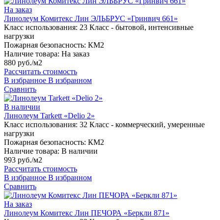
На заказ
Линолеум Комитекс Лин ЭЛЬБРУС «Гринвич 661»
Класс использования:
23 Класс - бытовой, интенсивные
нагрузки
Пожарная безопасность:
КМ2
Наличие товара:
На заказ
880 руб./м2
Рассчитать стоимость
В избранное
В избранном
Сравнить
В наличии
Линолеум Tarkett «Delio 2»
Класс использования:
32 Класс - коммерческий, умеренные
нагрузки
Пожарная безопасность:
КМ2
Наличие товара:
В наличии
993 руб./м2
Рассчитать стоимость
В избранное
В избранном
Сравнить
На заказ
Линолеум Комитекс Лин ПЕЧОРА «Беркли 871»