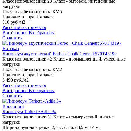
Класс использования:
23 Класс - бытовой, интенсивные
нагрузки
Пожарная безопасность:
КМ5
Наличие товара:
На заказ
810 руб./м2
Рассчитать стоимость
В избранное
В избранном
Сравнить
На заказ
Линолеум акустический Forbo «Chalk Cement 570T4319»
Класс использования:
42 Класс - промышленный, умеренные
нагрузки
Пожарная безопасность:
КМ2
Наличие товара:
На заказ
3 490 руб./м2
Рассчитать стоимость
В избранное
В избранном
Сравнить
В наличии
Линолеум Tarkett «Adila 3»
Класс использования:
31 Класс - коммерческий, низкие
нагрузки
Ширина рулона в резке:
2,5 м. / 3 м. / 3,5 м. / 4 м.