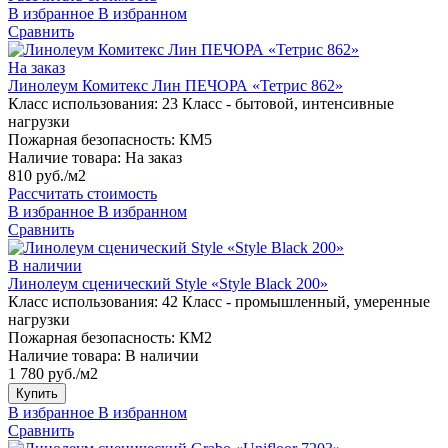
В избранное
В избранном
Сравнить
На заказ
Линолеум Комитекс Лин ПЕЧОРА «Тетрис 862»
Класс использования:
23 Класс - бытовой, интенсивные
нагрузки
Пожарная безопасность:
КМ5
Наличие товара:
На заказ
810 руб./м2
Рассчитать стоимость
В избранное
В избранном
Сравнить
В наличии
Линолеум сценический Style «Style Black 200»
Класс использования:
42 Класс - промышленный, умеренные
нагрузки
Пожарная безопасность:
КМ2
Наличие товара:
В наличии
1 780 руб./м2
Купить
В избранное
В избранном
Сравнить