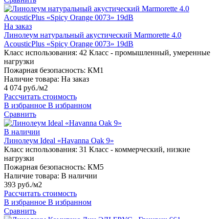
На заказ
Линолеум натуральный акустический Marmorette 4.0
AcousticPlus «Spicy Orange 0073» 19dB
Класс использования:
42 Класс - промышленный, умеренные
нагрузки
Пожарная безопасность:
КМ1
Наличие товара:
На заказ
4 074 руб./м2
Рассчитать стоимость
В избранное
В избранном
Сравнить
В наличии
Линолеум Ideal «Havanna Oak 9»
Класс использования:
31 Класс - коммерческий, низкие
нагрузки
Пожарная безопасность:
КМ5
Наличие товара:
В наличии
393 руб./м2
Рассчитать стоимость
В избранное
В избранном
Сравнить