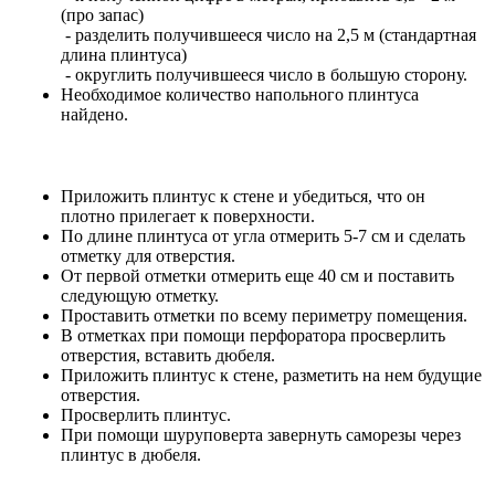
(про запас)
- разделить получившееся число на 2,5 м (стандартная
длина плинтуса)
- округлить получившееся число в большую сторону.
Необходимое количество напольного плинтуса
найдено.
Приложить плинтус к стене и убедиться, что он
плотно прилегает к поверхности.
По длине плинтуса от угла отмерить 5-7 см и сделать
отметку для отверстия.
От первой отметки отмерить еще 40 см и поставить
следующую отметку.
Проставить отметки по всему периметру помещения.
В отметках при помощи перфоратора просверлить
отверстия, вставить дюбеля.
Приложить плинтус к стене, разметить на нем будущие
отверстия.
Просверлить плинтус.
При помощи шуруповерта завернуть саморезы через
плинтус в дюбеля.