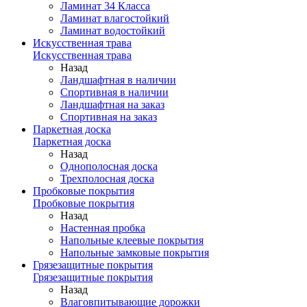
Ламинат 34 Класса
Ламинат влагостойкий
Ламинат водостойкий
Искусственная трава
Искусственная трава
Назад
Ландшафтная в наличии
Спортивная в наличии
Ландшафтная на заказ
Спортивная на заказ
Паркетная доска
Паркетная доска
Назад
Однополосная доска
Трехполосная доска
Пробковые покрытия
Пробковые покрытия
Назад
Настенная пробка
Напольные клеевые покрытия
Напольные замковые покрытия
Грязезащитные покрытия
Грязезащитные покрытия
Назад
Влаговпитывающие дорожки