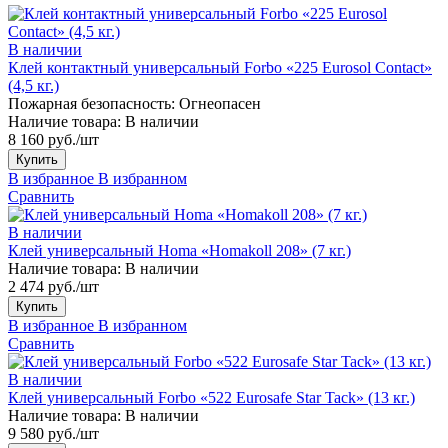
В наличии
Клей контактный универсальный Forbo «225 Eurosol Contact»
(4,5 кг.)
Пожарная безопасность:
Огнеопасен
Наличие товара:
В наличии
8 160 руб./шт
Купить
В избранное
В избранном
Сравнить
В наличии
Клей универсальный Homa «Homakoll 208» (7 кг.)
Наличие товара:
В наличии
2 474 руб./шт
Купить
В избранное
В избранном
Сравнить
В наличии
Клей универсальный Forbo «522 Eurosafe Star Tack» (13 кг.)
Наличие товара:
В наличии
9 580 руб./шт