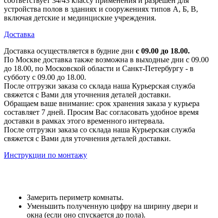
соответствует 34/43 классу применения и разрешен для
устройства полов в зданиях и сооружениях типов А, Б, В,
включая детские и мединциские учреждения.
Доставка
Доставка осуществляется в будние дни
с 09.00 до 18.00.
По Москве доставка также возможна в выходные дни с 09.00
до 18.00, по Московской области и Санкт-Петербургу - в
субботу с 09.00 до 18.00.
После отгрузки заказа со склада наша Курьерская служба
свяжется с Вами для уточнения деталей доставки.
Обращаем ваше внимание: срок хранения заказа у курьера
составляет 7 дней. Просим Вас согласовать удобное время
доставки в рамках этого временного интервала.
После отгрузки заказа со склада наша Курьерская служба
свяжется с Вами для уточнения деталей доставки.
Инструкции по монтажу
Замерить периметр комнаты.
Уменьшить полученную цифру на ширину двери и
окна (если оно спускается до пола).