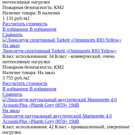
интенсивные нагрузки
Пожарная безопасность:
КМ2
Наличие товара:
В наличии
1 131 руб./м2
Рассчитать стоимость
В избранное
В избранном
Сравнить
На заказ
Линолеум спортивный Tarkett «Omnisports R83 Yellow»
Класс использования:
34 Класс - коммерческий, очень
интенсивные нагрузки
Пожарная безопасность:
КМ2
Наличие товара:
На заказ
3 755 руб./м2
Рассчитать стоимость
В избранное
В избранном
Сравнить
На заказ
Линолеум натуральный акустический Marmorette 4.0
AcousticPlus «Plumb Grey 0059» 19dB
Класс использования:
42 Класс - промышленный, умеренные
нагрузки