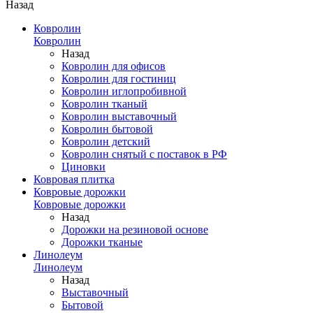
Назад
Ковролин
Ковролин
Назад
Ковролин для офисов
Ковролин для гостиниц
Ковролин иглопробивной
Ковролин тканый
Ковролин выставочный
Ковролин бытовой
Ковролин детский
Ковролин снятый с поставок в РФ
Циновки
Ковровая плитка
Ковровые дорожки
Ковровые дорожки
Назад
Дорожки на резиновой основе
Дорожки тканые
Линолеум
Линолеум
Назад
Выставочный
Бытовой