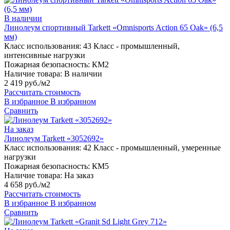
В наличии
Линолеум спортивный Tarkett «Omnisports Action 65 Oak» (6,5
мм)
Класс использования:
43 Класс - промышленный,
интенсивные нагрузки
Пожарная безопасность:
КМ2
Наличие товара:
В наличии
2 419 руб./м2
Рассчитать стоимость
В избранное
В избранном
Сравнить
На заказ
Линолеум Tarkett «3052692»
Класс использования:
42 Класс - промышленный, умеренные
нагрузки
Пожарная безопасность:
КМ5
Наличие товара:
На заказ
4 658 руб./м2
Рассчитать стоимость
В избранное
В избранном
Сравнить