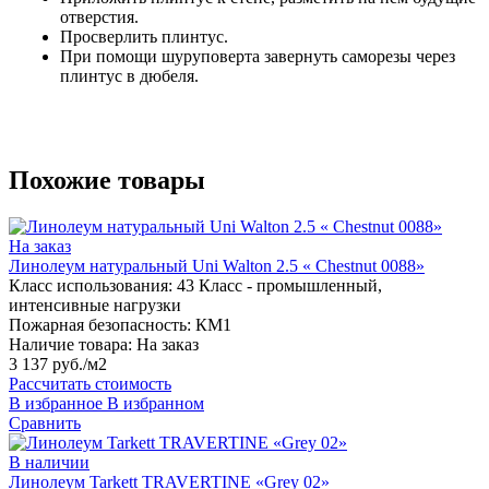
отверстия.
Просверлить плинтус.
При помощи шуруповерта завернуть саморезы через
плинтус в дюбеля.
Похожие товары
На заказ
Линолеум натуральный Uni Walton 2.5 « Chestnut 0088»
Класс использования:
43 Класс - промышленный,
интенсивные нагрузки
Пожарная безопасность:
КМ1
Наличие товара:
На заказ
3 137 руб./м2
Рассчитать стоимость
В избранное
В избранном
Сравнить
В наличии
Линолеум Tarkett TRAVERTINE «Grey 02»