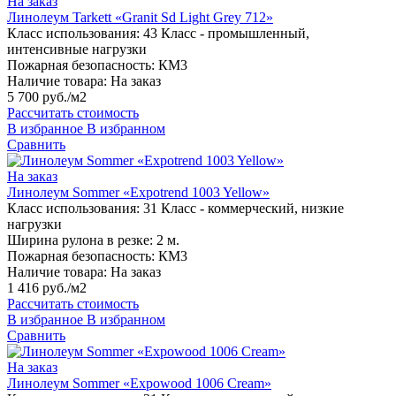
На заказ
Линолеум Tarkett «Granit Sd Light Grey 712»
Класс использования:
43 Класс - промышленный,
интенсивные нагрузки
Пожарная безопасность:
КМ3
Наличие товара:
На заказ
5 700 руб./м2
Рассчитать стоимость
В избранное
В избранном
Сравнить
На заказ
Линолеум Sommer «Expotrend 1003 Yellow»
Класс использования:
31 Класс - коммерческий, низкие
нагрузки
Ширина рулона в резке:
2 м.
Пожарная безопасность:
КМ3
Наличие товара:
На заказ
1 416 руб./м2
Рассчитать стоимость
В избранное
В избранном
Сравнить
На заказ
Линолеум Sommer «Expowood 1006 Cream»