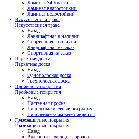
Ламинат 34 Класса
Ламинат влагостойкий
Ламинат водостойкий
Искусственная трава
Искусственная трава
Назад
Ландшафтная в наличии
Спортивная в наличии
Ландшафтная на заказ
Спортивная на заказ
Паркетная доска
Паркетная доска
Назад
Однополосная доска
Трехполосная доска
Пробковые покрытия
Пробковые покрытия
Назад
Настенная пробка
Напольные клеевые покрытия
Напольные замковые покрытия
Грязезащитные покрытия
Грязезащитные покрытия
Назад
Влаговпитывающие дорожки