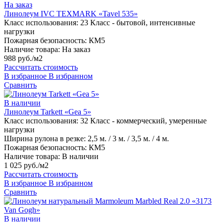
На заказ
Линолеум IVC TEXMARK «Tavel 535»
Класс использования:
23 Класс - бытовой, интенсивные
нагрузки
Пожарная безопасность:
КМ5
Наличие товара:
На заказ
988 руб./м2
Рассчитать стоимость
В избранное
В избранном
Сравнить
В наличии
Линолеум Tarkett «Gea 5»
Класс использования:
32 Класс - коммерческий, умеренные
нагрузки
Ширина рулона в резке:
2,5 м. / 3 м. / 3,5 м. / 4 м.
Пожарная безопасность:
КМ5
Наличие товара:
В наличии
1 025 руб./м2
Рассчитать стоимость
В избранное
В избранном
Сравнить
В наличии