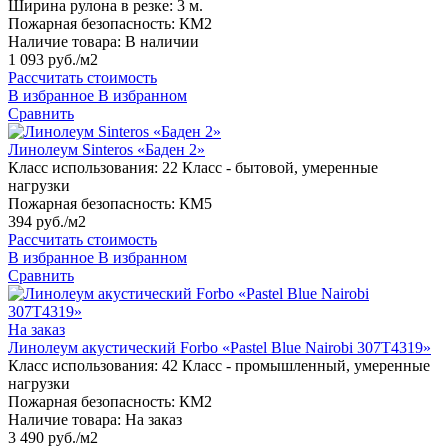
Ширина рулона в резке:
3 м.
Пожарная безопасность:
КМ2
Наличие товара:
В наличии
1 093 руб./м2
Рассчитать стоимость
В избранное
В избранном
Сравнить
Линолеум Sinteros «Баден 2»
Класс использования:
22 Класс - бытовой, умеренные
нагрузки
Пожарная безопасность:
КМ5
394 руб./м2
Рассчитать стоимость
В избранное
В избранном
Сравнить
На заказ
Линолеум акустический Forbo «Pastel Blue Nairobi 307T4319»
Класс использования:
42 Класс - промышленный, умеренные
нагрузки
Пожарная безопасность:
КМ2
Наличие товара:
На заказ
3 490 руб./м2