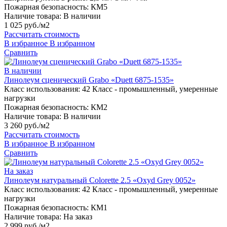
Пожарная безопасность:
КМ5
Наличие товара:
В наличии
1 025 руб./м2
Рассчитать стоимость
В избранное
В избранном
Сравнить
В наличии
Линолеум сценический Grabo «Duett 6875-1535»
Класс использования:
42 Класс - промышленный, умеренные
нагрузки
Пожарная безопасность:
КМ2
Наличие товара:
В наличии
3 260 руб./м2
Рассчитать стоимость
В избранное
В избранном
Сравнить
На заказ
Линолеум натуральный Colorette 2.5 «Oxyd Grey 0052»
Класс использования:
42 Класс - промышленный, умеренные
нагрузки
Пожарная безопасность:
КМ1
Наличие товара:
На заказ
2 999 руб./м2