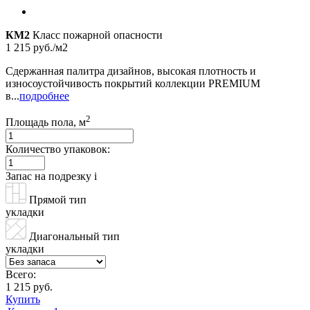
КМ2
Класс пожарной опасности
1 215 руб./м2
Cдержанная палитра дизайнов, высокая плотность и
износоустойчивость покрытий коллекции PREMIUM
в...
подробнее
2
Площадь пола, м
Количество упаковок:
Запас на подрезку
i
Прямой тип
укладки
Диагональный тип
укладки
Всего:
1 215 руб.
Купить