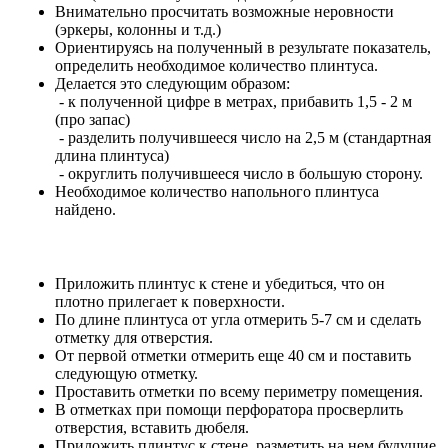
Внимательно просчитать возможные неровности
(эркеры, колонны и т.д.)
Ориентируясь на полученный в результате показатель,
определить необходимое количество плинтуса.
Делается это следующим образом:
- к полученной цифре в метрах, прибавить 1,5 - 2 м
(про запас)
- разделить получившееся число на 2,5 м (стандартная
длина плинтуса)
- округлить получившееся число в большую сторону.
Необходимое количество напольного плинтуса
найдено.
Приложить плинтус к стене и убедиться, что он
плотно прилегает к поверхности.
По длине плинтуса от угла отмерить 5-7 см и сделать
отметку для отверстия.
От первой отметки отмерить еще 40 см и поставить
следующую отметку.
Проставить отметки по всему периметру помещения.
В отметках при помощи перфоратора просверлить
отверстия, вставить дюбеля.
Приложить плинтус к стене, разметить на нем будущие