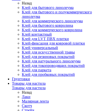
Назад
Клей для бытового линолеума
Клей для бытового и полукоммерческого
линолеума
Клей для коммерческого линолеума
Клей для бытового ковролина
Клей для коммерческого ковролина
Клей контактный
Клей для LVT ПВХ плитки
Клей-фиксация для ковровой плитки
Клей универсальный
Клей для искусственной травы
Клей для резиновых покрытий
Клей для натурального линолеума
Клей для токопроводящих покрытий
Клей для паркета
Клей для пробковых покрытий
Грунтовки
Товары для настила
Товары для настила
Назад
Лаки
Малярная лента
Скотч
Стрейч