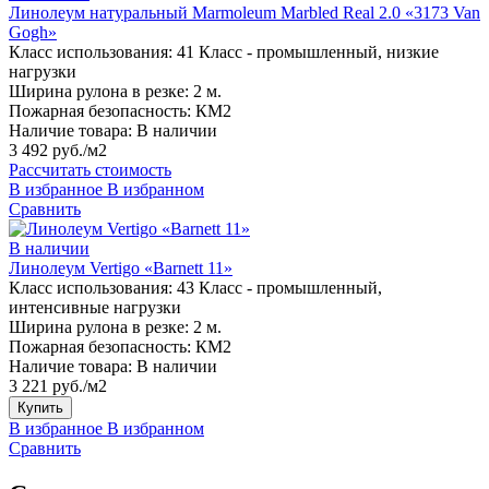
Линолеум натуральный Marmoleum Marbled Real 2.0 «3173 Van
Gogh»
Класс использования:
41 Класс - промышленный, низкие
нагрузки
Ширина рулона в резке:
2 м.
Пожарная безопасность:
КМ2
Наличие товара:
В наличии
3 492 руб./м2
Рассчитать стоимость
В избранное
В избранном
Сравнить
В наличии
Линолеум Vertigo «Barnett 11»
Класс использования:
43 Класс - промышленный,
интенсивные нагрузки
Ширина рулона в резке:
2 м.
Пожарная безопасность:
КМ2
Наличие товара:
В наличии
3 221 руб./м2
Купить
В избранное
В избранном
Сравнить