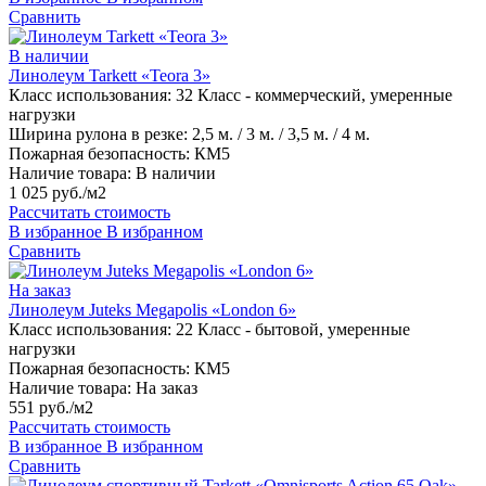
Сравнить
В наличии
Линолеум Tarkett «Teora 3»
Класс использования:
32 Класс - коммерческий, умеренные
нагрузки
Ширина рулона в резке:
2,5 м. / 3 м. / 3,5 м. / 4 м.
Пожарная безопасность:
КМ5
Наличие товара:
В наличии
1 025 руб./м2
Рассчитать стоимость
В избранное
В избранном
Сравнить
На заказ
Линолеум Juteks Megapolis «London 6»
Класс использования:
22 Класс - бытовой, умеренные
нагрузки
Пожарная безопасность:
КМ5
Наличие товара:
На заказ
551 руб./м2
Рассчитать стоимость
В избранное
В избранном
Сравнить