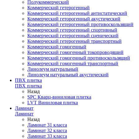
Полукоммерческий
Коммерческий гетерогенный
Коммерческий гетерогенный антистатический
Коммерческий геторогенный акустический
Коммерческий гетерогенный противоскользящий
Коммерческий гетерогенный спортивный
Коммерческий гетерогенный сценический
Коммерческий гетерогенный транспортный
Коммерческий гомогенный
Коммерческий гомогенный токопроводящий
Коммерческий гомогенный противоскользящий
Коммерческий гомогенный транспортный
Линолеум натуральный
Линолеум натуральный акустический
ПВХ плитка
ПВХ плитка
Назад
SPC Кварц-виниловая плитка
LVT Виниловая плитка
Ламинат
Ламинат
Назад
Ламинат 31 класса
Ламинат 32 класса
Ламинат 33 класса