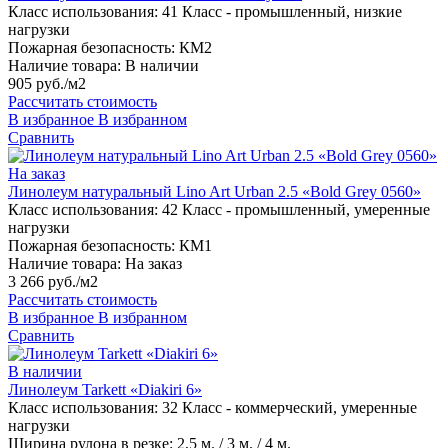
Класс использования:
41 Класс - промышленный, низкие
нагрузки
Пожарная безопасность:
КМ2
Наличие товара:
В наличии
905 руб./м2
Рассчитать стоимость
В избранное
В избранном
Сравнить
На заказ
Линолеум натуральный Lino Art Urban 2.5 «Bold Grey 0560»
Класс использования:
42 Класс - промышленный, умеренные
нагрузки
Пожарная безопасность:
КМ1
Наличие товара:
На заказ
3 266 руб./м2
Рассчитать стоимость
В избранное
В избранном
Сравнить
В наличии
Линолеум Tarkett «Diakiri 6»
Класс использования:
32 Класс - коммерческий, умеренные
нагрузки
Ширина рулона в резке:
2,5 м. / 3 м. / 4 м.