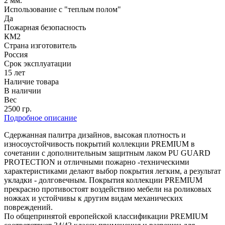
2 мм.
Использование с "теплым полом"
Да
Пожарная безопасность
КМ2
Страна изготовитель
Россия
Срок эксплуатации
15 лет
Наличие товара
В наличии
Вес
2500 гр.
Подробное описание
Cдержанная палитра дизайнов, высокая плотность и
износоустойчивость покрытий коллекции PREMIUM в
сочетании с дополнительным защитным лаком PU GUARD
PROTECTION и отличными пожарно -техническими
характеристиками делают выбор покрытия легким, а результат
укладки - долговечным. Покрытия коллекции PREMIUM
прекрасно противостоят воздействию мебели на роликовых
ножках и устойчивы к другим видам механических
повреждений.
По общепринятой европейской классификации PREMIUM