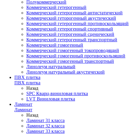
Полукоммерческий
Коммерческий гетерогенный
Коммерческий гетерогенный антистатический
Коммерческий геторогенный акустический
Коммерческий гетерогенный противоскользящий
Коммерческий гетерогенный спортивный
Коммерческий гетерогенный сценический
Коммерческий гетерогенный транспортный
Коммерческий гомогенный
Коммерческий гомогенный токопроводящий
Коммерческий гомогенный противоскользящий
Коммерческий гомогенный транспортный
Линолеум натуральный
Линолеум натуральный акустический
ПВХ плитка
ПВХ плитка
Назад
SPC Кварц-виниловая плитка
LVT Виниловая плитка
Ламинат
Ламинат
Назад
Ламинат 31 класса
Ламинат 32 класса
Ламинат 33 класса