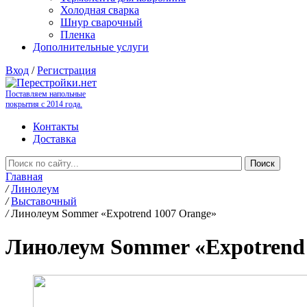
Холодная сварка
Шнур сварочный
Пленка
Дополнительные услуги
Вход
/
Регистрация
Поставляем напольные
покрытия с 2014 года.
Контакты
Доставка
Главная
/
Линолеум
/
Выставочный
/
Линолеум Sommer «Expotrend 1007 Orange»
Линолеум Sommer «Expotrend