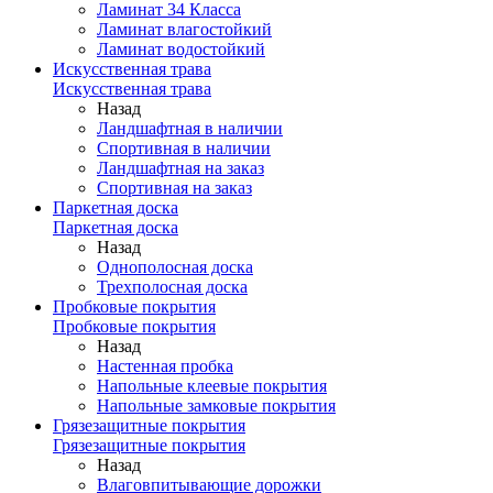
Ламинат 34 Класса
Ламинат влагостойкий
Ламинат водостойкий
Искусственная трава
Искусственная трава
Назад
Ландшафтная в наличии
Спортивная в наличии
Ландшафтная на заказ
Спортивная на заказ
Паркетная доска
Паркетная доска
Назад
Однополосная доска
Трехполосная доска
Пробковые покрытия
Пробковые покрытия
Назад
Настенная пробка
Напольные клеевые покрытия
Напольные замковые покрытия
Грязезащитные покрытия
Грязезащитные покрытия
Назад
Влаговпитывающие дорожки