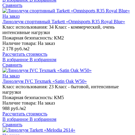
Сравнить
На заказ
Линолеум спортивный Tarkett «Omnisports R35 Royal Blue»
Класс использования:
34 Класс - коммерческий, очень
интенсивные нагрузки
Пожарная безопасность:
КМ2
Наличие товара:
На заказ
2 178 руб./м2
Рассчитать стоимость
В избранное
В избранном
Сравнить
На заказ
Линолеум IVC Texmark «Satin Oak W50»
Класс использования:
23 Класс - бытовой, интенсивные
нагрузки
Пожарная безопасность:
КМ5
Наличие товара:
На заказ
988 руб./м2
Рассчитать стоимость
В избранное
В избранном
Сравнить