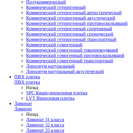
Полукоммерческий
Коммерческий гетерогенный
Коммерческий гетерогенный антистатический
Коммерческий геторогенный акустический
Коммерческий гетерогенный противоскользящий
Коммерческий гетерогенный спортивный
Коммерческий гетерогенный сценический
Коммерческий гетерогенный транспортный
Коммерческий гомогенный
Коммерческий гомогенный токопроводящий
Коммерческий гомогенный противоскользящий
Коммерческий гомогенный транспортный
Линолеум натуральный
Линолеум натуральный акустический
ПВХ плитка
ПВХ плитка
Назад
SPC Кварц-виниловая плитка
LVT Виниловая плитка
Ламинат
Ламинат
Назад
Ламинат 31 класса
Ламинат 32 класса
Ламинат 33 класса