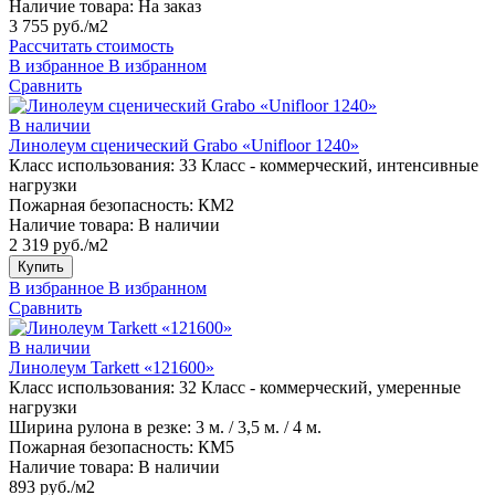
Наличие товара:
На заказ
3 755 руб./м2
Рассчитать стоимость
В избранное
В избранном
Сравнить
В наличии
Линолеум сценический Grabo «Unifloor 1240»
Класс использования:
33 Класс - коммерческий, интенсивные
нагрузки
Пожарная безопасность:
КМ2
Наличие товара:
В наличии
2 319 руб./м2
Купить
В избранное
В избранном
Сравнить
В наличии
Линолеум Tarkett «121600»
Класс использования:
32 Класс - коммерческий, умеренные
нагрузки
Ширина рулона в резке:
3 м. / 3,5 м. / 4 м.
Пожарная безопасность:
КМ5
Наличие товара:
В наличии
893 руб./м2