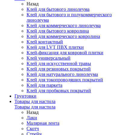
Назад
Клей для бытового линолеума
Клей для бытового и полукоммерческого
линолеума
Клей для коммерческого линолеума
Клей для бытового ковролина
Клей для коммерческого ковролина
Клей контактный
Клей для LVT ПВХ плитки
Клей-фиксация для ковровой плитки
Клей универсальный
Клей для искусственной травы
Клей для резиновых покрытий
Клей для натурального линолеума
Клей для токопроводящих покрытий
Клей для паркета
Клей для пробковых покрытий
Грунтовки
Товары для настила
Товары для настила
Назад
Лаки
Малярная лента
Скотч
Стрейч