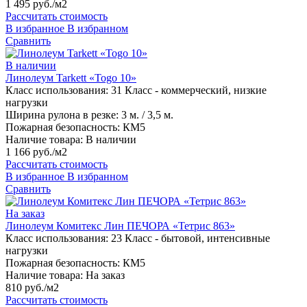
1 495 руб./м2
Рассчитать стоимость
В избранное
В избранном
Сравнить
В наличии
Линолеум Tarkett «Togo 10»
Класс использования:
31 Класс - коммерческий, низкие
нагрузки
Ширина рулона в резке:
3 м. / 3,5 м.
Пожарная безопасность:
КМ5
Наличие товара:
В наличии
1 166 руб./м2
Рассчитать стоимость
В избранное
В избранном
Сравнить
На заказ
Линолеум Комитекс Лин ПЕЧОРА «Тетрис 863»
Класс использования:
23 Класс - бытовой, интенсивные
нагрузки
Пожарная безопасность:
КМ5
Наличие товара:
На заказ
810 руб./м2
Рассчитать стоимость