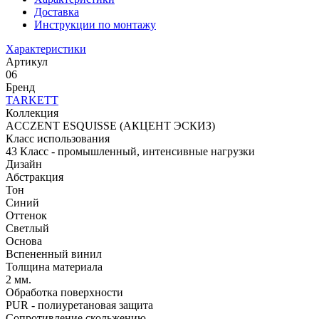
Доставка
Инструкции по монтажу
Характеристики
Артикул
06
Бренд
TARKETT
Коллекция
ACCZENT ESQUISSE (АКЦЕНТ ЭСКИЗ)
Класс использования
43 Класс - промышленный, интенсивные нагрузки
Дизайн
Абстракция
Тон
Синий
Оттенок
Светлый
Основа
Вспененный винил
Толщина материала
2 мм.
Обработка поверхности
PUR - полиуретановая защита
Сопротивление скольжению