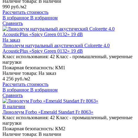
Наличие товара:
В наличии
990 руб./м2
Рассчитать стоимость
В избранное
В избранном
Сравнить
На заказ
Линолеум натуральный акустический Colorette 4.0
AcousticPlus «Spicy Green 0132» 19 dB
Класс использования:
42 Класс - промышленный, умеренные
нагрузки
Пожарная безопасность:
КМ1
Наличие товара:
На заказ
4 256 руб./м2
Рассчитать стоимость
В избранное
В избранном
Сравнить
В наличии
Линолеум Forbo «Emerald Standart Fr 8063»
Класс использования:
42 Класс - промышленный, умеренные
нагрузки
Пожарная безопасность:
КМ2
Наличие товара:
В наличии