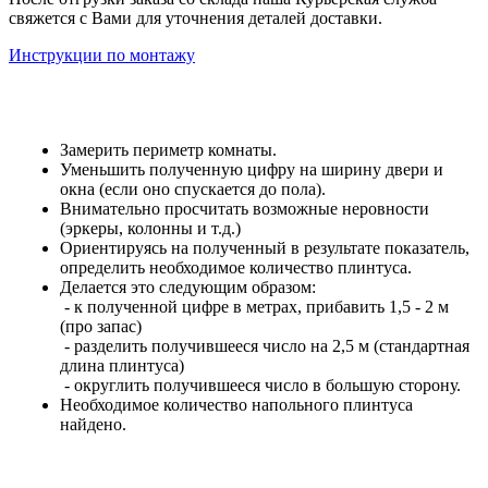
свяжется с Вами для уточнения деталей доставки.
Инструкции по монтажу
Замерить периметр комнаты.
Уменьшить полученную цифру на ширину двери и
окна (если оно спускается до пола).
Внимательно просчитать возможные неровности
(эркеры, колонны и т.д.)
Ориентируясь на полученный в результате показатель,
определить необходимое количество плинтуса.
Делается это следующим образом:
- к полученной цифре в метрах, прибавить 1,5 - 2 м
(про запас)
- разделить получившееся число на 2,5 м (стандартная
длина плинтуса)
- округлить получившееся число в большую сторону.
Необходимое количество напольного плинтуса
найдено.