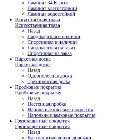
Ламинат 34 Класса
Ламинат влагостойкий
Ламинат водостойкий
Искусственная трава
Искусственная трава
Назад
Ландшафтная в наличии
Спортивная в наличии
Ландшафтная на заказ
Спортивная на заказ
Паркетная доска
Паркетная доска
Назад
Однополосная доска
Трехполосная доска
Пробковые покрытия
Пробковые покрытия
Назад
Настенная пробка
Напольные клеевые покрытия
Напольные замковые покрытия
Грязезащитные покрытия
Грязезащитные покрытия
Назад
Влаговпитывающие дорожки