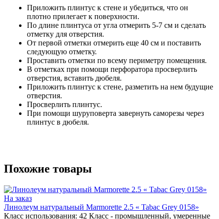
Приложить плинтус к стене и убедиться, что он
плотно прилегает к поверхности.
По длине плинтуса от угла отмерить 5-7 см и сделать
отметку для отверстия.
От первой отметки отмерить еще 40 см и поставить
следующую отметку.
Проставить отметки по всему периметру помещения.
В отметках при помощи перфоратора просверлить
отверстия, вставить дюбеля.
Приложить плинтус к стене, разметить на нем будущие
отверстия.
Просверлить плинтус.
При помощи шуруповерта завернуть саморезы через
плинтус в дюбеля.
Похожие товары
На заказ
Линолеум натуральный Marmorette 2.5 « Tabac Grey 0158»
Класс использования:
42 Класс - промышленный, умеренные