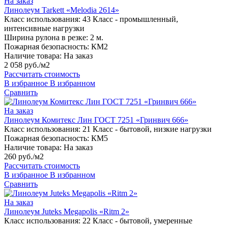
На заказ
Линолеум Tarkett «Melodia 2614»
Класс использования:
43 Класс - промышленный,
интенсивные нагрузки
Ширина рулона в резке:
2 м.
Пожарная безопасность:
КМ2
Наличие товара:
На заказ
2 058 руб./м2
Рассчитать стоимость
В избранное
В избранном
Сравнить
На заказ
Линолеум Комитекс Лин ГОСТ 7251 «Гринвич 666»
Класс использования:
21 Класс - бытовой, низкие нагрузки
Пожарная безопасность:
КМ5
Наличие товара:
На заказ
260 руб./м2
Рассчитать стоимость
В избранное
В избранном
Сравнить
На заказ
Линолеум Juteks Megapolis «Ritm 2»
Класс использования:
22 Класс - бытовой, умеренные