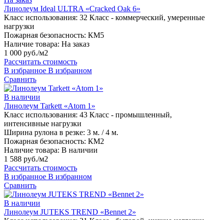
Линолеум Ideal ULTRA «Cracked Oak 6»
Класс использования:
32 Класс - коммерческий, умеренные
нагрузки
Пожарная безопасность:
КМ5
Наличие товара:
На заказ
1 000 руб./м2
Рассчитать стоимость
В избранное
В избранном
Сравнить
В наличии
Линолеум Tarkett «Atom 1»
Класс использования:
43 Класс - промышленный,
интенсивные нагрузки
Ширина рулона в резке:
3 м. / 4 м.
Пожарная безопасность:
КМ2
Наличие товара:
В наличии
1 588 руб./м2
Рассчитать стоимость
В избранное
В избранном
Сравнить
В наличии
Линолеум JUTEKS TREND «Bennet 2»