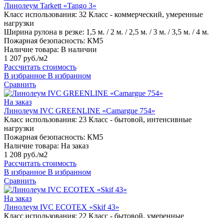
Линолеум Tarkett «Tango 3»
Класс использования:
32 Класс - коммерческий, умеренные
нагрузки
Ширина рулона в резке:
1,5 м. / 2 м. / 2,5 м. / 3 м. / 3,5 м. / 4 м.
Пожарная безопасность:
КМ5
Наличие товара:
В наличии
1 207 руб./м2
Рассчитать стоимость
В избранное
В избранном
Сравнить
На заказ
Линолеум IVC GREENLINE «Camargue 754»
Класс использования:
23 Класс - бытовой, интенсивные
нагрузки
Пожарная безопасность:
КМ5
Наличие товара:
На заказ
1 208 руб./м2
Рассчитать стоимость
В избранное
В избранном
Сравнить
На заказ
Линолеум IVC ECOTEX «Skif 43»
Класс использования:
22 Класс - бытовой, умеренные