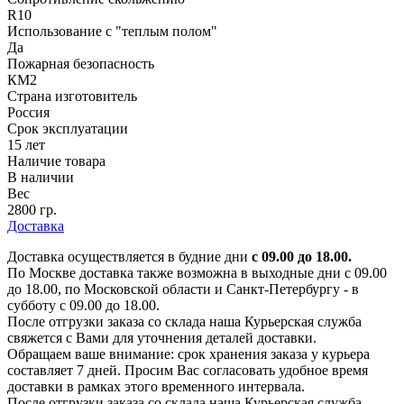
R10
Использование с "теплым полом"
Да
Пожарная безопасность
КМ2
Страна изготовитель
Россия
Срок эксплуатации
15 лет
Наличие товара
В наличии
Вес
2800 гр.
Доставка
Доставка осуществляется в будние дни
с 09.00 до 18.00.
По Москве доставка также возможна в выходные дни с 09.00
до 18.00, по Московской области и Санкт-Петербургу - в
субботу с 09.00 до 18.00.
После отгрузки заказа со склада наша Курьерская служба
свяжется с Вами для уточнения деталей доставки.
Обращаем ваше внимание: срок хранения заказа у курьера
составляет 7 дней. Просим Вас согласовать удобное время
доставки в рамках этого временного интервала.
После отгрузки заказа со склада наша Курьерская служба