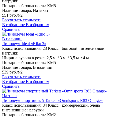
нагрузки
Пожарная безопасность:
КМ5
Наличие товара:
На заказ
551 руб./м2
Рассчитать стоимость
В избранное
В избранном
Сравнить
В наличии
Линолеум Ideal «Riko 3»
Класс использования:
23 Класс - бытовой, интенсивные
нагрузки
Ширина рулона в резке:
2,5 м. / 3 м. / 3,5 м. / 4 м.
Пожарная безопасность:
КМ5
Наличие товара:
В наличии
539 руб./м2
Рассчитать стоимость
В избранное
В избранном
Сравнить
На заказ
Линолеум спортивный Tarkett «Omnisports R83 Orange»
Класс использования:
34 Класс - коммерческий, очень
интенсивные нагрузки
Пожарная безопасность:
КМ2