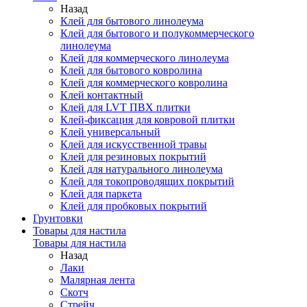
Назад
Клей для бытового линолеума
Клей для бытового и полукоммерческого
линолеума
Клей для коммерческого линолеума
Клей для бытового ковролина
Клей для коммерческого ковролина
Клей контактный
Клей для LVT ПВХ плитки
Клей-фиксация для ковровой плитки
Клей универсальный
Клей для искусственной травы
Клей для резиновых покрытий
Клей для натурального линолеума
Клей для токопроводящих покрытий
Клей для паркета
Клей для пробковых покрытий
Грунтовки
Товары для настила
Товары для настила
Назад
Лаки
Малярная лента
Скотч
Стрейч