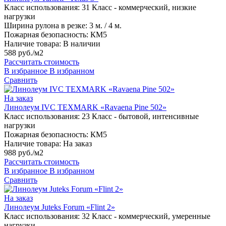
Класс использования:
31 Класс - коммерческий, низкие
нагрузки
Ширина рулона в резке:
3 м. / 4 м.
Пожарная безопасность:
КМ5
Наличие товара:
В наличии
588 руб./м2
Рассчитать стоимость
В избранное
В избранном
Сравнить
На заказ
Линолеум IVC TEXMARK «Ravaena Pine 502»
Класс использования:
23 Класс - бытовой, интенсивные
нагрузки
Пожарная безопасность:
КМ5
Наличие товара:
На заказ
988 руб./м2
Рассчитать стоимость
В избранное
В избранном
Сравнить
На заказ
Линолеум Juteks Forum «Flint 2»
Класс использования:
32 Класс - коммерческий, умеренные
нагрузки