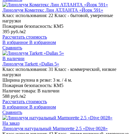
Линолеум Комитекс Лин АТЛАНТА «Йорк 591»
Класс использования:
22 Класс - бытовой, умеренные
нагрузки
Пожарная безопасность:
КМ5
395 руб./м2
Рассчитать стоимость
В избранное
В избранном
Сравнить
В наличии
Линолеум Tarkett «Dallas 5»
Класс использования:
31 Класс - коммерческий, низкие
нагрузки
Ширина рулона в резке:
3 м. / 4 м.
Пожарная безопасность:
КМ5
Наличие товара:
В наличии
588 руб./м2
Рассчитать стоимость
В избранное
В избранном
Сравнить
На заказ
Линолеум натуральный Marmorette 2.5 «Dive 0028»
Класс использования:
42 Класс - промышленный, умеренные