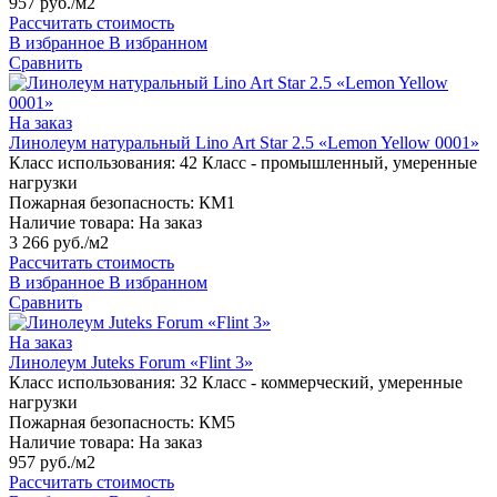
957 руб./м2
Рассчитать стоимость
В избранное
В избранном
Сравнить
На заказ
Линолеум натуральный Lino Art Star 2.5 «Lemon Yellow 0001»
Класс использования:
42 Класс - промышленный, умеренные
нагрузки
Пожарная безопасность:
КМ1
Наличие товара:
На заказ
3 266 руб./м2
Рассчитать стоимость
В избранное
В избранном
Сравнить
На заказ
Линолеум Juteks Forum «Flint 3»
Класс использования:
32 Класс - коммерческий, умеренные
нагрузки
Пожарная безопасность:
КМ5
Наличие товара:
На заказ
957 руб./м2
Рассчитать стоимость