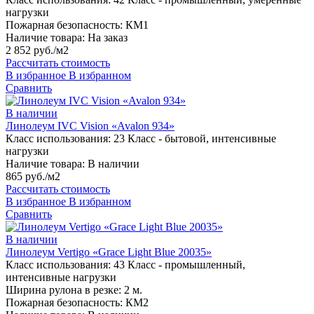
нагрузки
Пожарная безопасность:
КМ1
Наличие товара:
На заказ
2 852 руб./м2
Рассчитать стоимость
В избранное
В избранном
Сравнить
В наличии
Линолеум IVC Vision «Avalon 934»
Класс использования:
23 Класс - бытовой, интенсивные
нагрузки
Наличие товара:
В наличии
865 руб./м2
Рассчитать стоимость
В избранное
В избранном
Сравнить
В наличии
Линолеум Vertigo «Grace Light Blue 20035»
Класс использования:
43 Класс - промышленный,
интенсивные нагрузки
Ширина рулона в резке:
2 м.
Пожарная безопасность:
КМ2