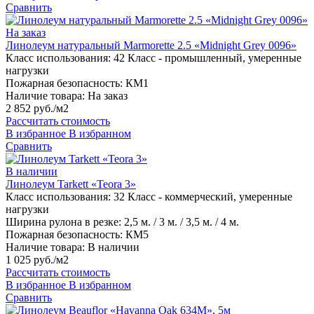
Сравнить
На заказ
Линолеум натуральный Marmorette 2.5 «Midnight Grey 0096»
Класс использования:
42 Класс - промышленный, умеренные
нагрузки
Пожарная безопасность:
КМ1
Наличие товара:
На заказ
2 852 руб./м2
Рассчитать стоимость
В избранное
В избранном
Сравнить
В наличии
Линолеум Tarkett «Teora 3»
Класс использования:
32 Класс - коммерческий, умеренные
нагрузки
Ширина рулона в резке:
2,5 м. / 3 м. / 3,5 м. / 4 м.
Пожарная безопасность:
КМ5
Наличие товара:
В наличии
1 025 руб./м2
Рассчитать стоимость
В избранное
В избранном
Сравнить