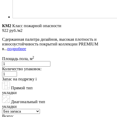
КМ2
Класс пожарной опасности
922 руб./м2
Cдержанная палитра дизайнов, высокая плотность и
износоустойчивость покрытий коллекции PREMIUM
в...
подробнее
2
Площадь пола, м
Количество упаковок:
Запас на подрезку
i
Прямой тип
укладки
Диагональный тип
укладки
Всего: