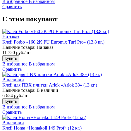
В избранное
В избранном
Сравнить
С этим покупают
На заказ
Клей Forbo «160 2K PU Euromix Turf Pro» (13.8 кг.)
Наличие товара:
На заказ
11 720 руб./шт
Купить
В избранное
В избранном
Сравнить
В наличии
Клей для ПВХ плитки Arlok «Arlok 38» (13 кг.)
Наличие товара:
В наличии
6 624 руб./шт
Купить
В избранное
В избранном
Сравнить
В наличии
Клей Homa «Homakoll 149 Prof» (12 кг.)