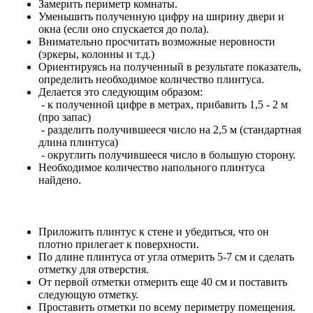
Замерить периметр комнаты.
Уменьшить полученную цифру на ширину двери и
окна (если оно спускается до пола).
Внимательно просчитать возможные неровности
(эркеры, колонны и т.д.)
Ориентируясь на полученный в результате показатель,
определить необходимое количество плинтуса.
Делается это следующим образом:
- к полученной цифре в метрах, прибавить 1,5 - 2 м
(про запас)
- разделить получившееся число на 2,5 м (стандартная
длина плинтуса)
- округлить получившееся число в большую сторону.
Необходимое количество напольного плинтуса
найдено.
Приложить плинтус к стене и убедиться, что он
плотно прилегает к поверхности.
По длине плинтуса от угла отмерить 5-7 см и сделать
отметку для отверстия.
От первой отметки отмерить еще 40 см и поставить
следующую отметку.
Проставить отметки по всему периметру помещения.