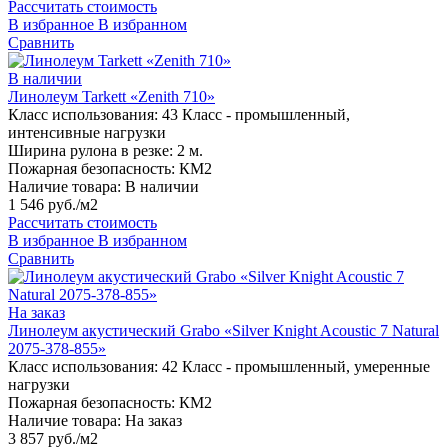
Рассчитать стоимость
В избранное
В избранном
Сравнить
В наличии
Линолеум Tarkett «Zenith 710»
Класс использования:
43 Класс - промышленный,
интенсивные нагрузки
Ширина рулона в резке:
2 м.
Пожарная безопасность:
КМ2
Наличие товара:
В наличии
1 546 руб./м2
Рассчитать стоимость
В избранное
В избранном
Сравнить
На заказ
Линолеум акустический Grabo «Silver Knight Acoustic 7 Natural
2075-378-855»
Класс использования:
42 Класс - промышленный, умеренные
нагрузки
Пожарная безопасность:
КМ2
Наличие товара:
На заказ
3 857 руб./м2