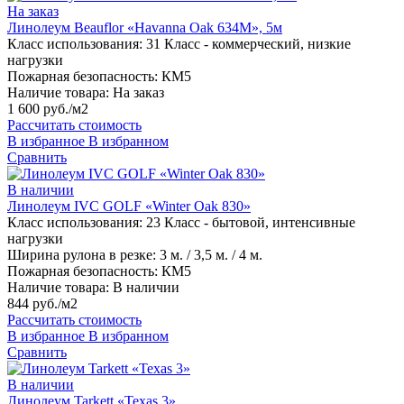
На заказ
Линолеум Beauflor «Havanna Oak 634M», 5м
Класс использования:
31 Класс - коммерческий, низкие
нагрузки
Пожарная безопасность:
КМ5
Наличие товара:
На заказ
1 600 руб./м2
Рассчитать стоимость
В избранное
В избранном
Сравнить
В наличии
Линолеум IVC GOLF «Winter Oak 830»
Класс использования:
23 Класс - бытовой, интенсивные
нагрузки
Ширина рулона в резке:
3 м. / 3,5 м. / 4 м.
Пожарная безопасность:
КМ5
Наличие товара:
В наличии
844 руб./м2
Рассчитать стоимость
В избранное
В избранном
Сравнить
В наличии
Линолеум Tarkett «Texas 3»