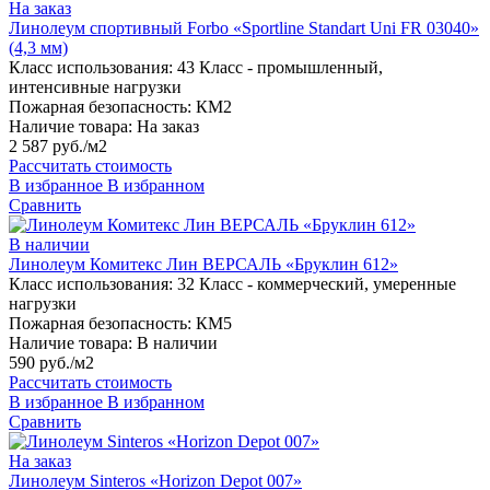
На заказ
Линолеум спортивный Forbo «Sportline Standart Uni FR 03040»
(4,3 мм)
Класс использования:
43 Класс - промышленный,
интенсивные нагрузки
Пожарная безопасность:
КМ2
Наличие товара:
На заказ
2 587 руб./м2
Рассчитать стоимость
В избранное
В избранном
Сравнить
В наличии
Линолеум Комитекс Лин ВЕРСАЛЬ «Бруклин 612»
Класс использования:
32 Класс - коммерческий, умеренные
нагрузки
Пожарная безопасность:
КМ5
Наличие товара:
В наличии
590 руб./м2
Рассчитать стоимость
В избранное
В избранном
Сравнить
На заказ
Линолеум Sinteros «Horizon Depot 007»