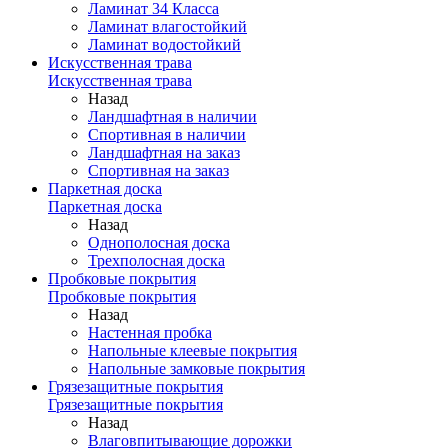
Ламинат 34 Класса
Ламинат влагостойкий
Ламинат водостойкий
Искусственная трава
Искусственная трава
Назад
Ландшафтная в наличии
Спортивная в наличии
Ландшафтная на заказ
Спортивная на заказ
Паркетная доска
Паркетная доска
Назад
Однополосная доска
Трехполосная доска
Пробковые покрытия
Пробковые покрытия
Назад
Настенная пробка
Напольные клеевые покрытия
Напольные замковые покрытия
Грязезащитные покрытия
Грязезащитные покрытия
Назад
Влаговпитывающие дорожки