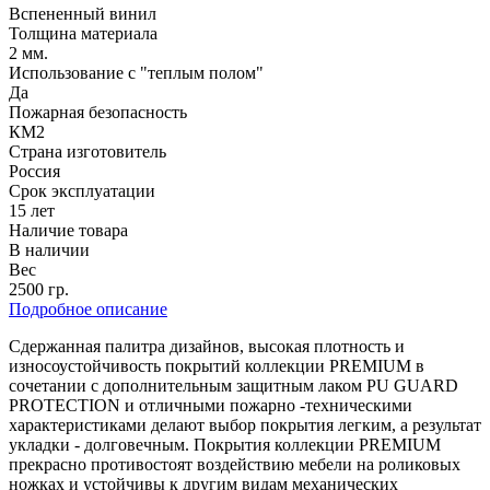
Вспененный винил
Толщина материала
2 мм.
Использование с "теплым полом"
Да
Пожарная безопасность
КМ2
Страна изготовитель
Россия
Срок эксплуатации
15 лет
Наличие товара
В наличии
Вес
2500 гр.
Подробное описание
Cдержанная палитра дизайнов, высокая плотность и
износоустойчивость покрытий коллекции PREMIUM в
сочетании с дополнительным защитным лаком PU GUARD
PROTECTION и отличными пожарно -техническими
характеристиками делают выбор покрытия легким, а результат
укладки - долговечным. Покрытия коллекции PREMIUM
прекрасно противостоят воздействию мебели на роликовых
ножках и устойчивы к другим видам механических