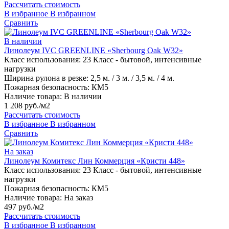
Рассчитать стоимость
В избранное
В избранном
Сравнить
В наличии
Линолеум IVC GREENLINE «Sherbourg Oak W32»
Класс использования:
23 Класс - бытовой, интенсивные
нагрузки
Ширина рулона в резке:
2,5 м. / 3 м. / 3,5 м. / 4 м.
Пожарная безопасность:
КМ5
Наличие товара:
В наличии
1 208 руб./м2
Рассчитать стоимость
В избранное
В избранном
Сравнить
На заказ
Линолеум Комитекс Лин Коммерция «Кристи 448»
Класс использования:
23 Класс - бытовой, интенсивные
нагрузки
Пожарная безопасность:
КМ5
Наличие товара:
На заказ
497 руб./м2
Рассчитать стоимость
В избранное
В избранном