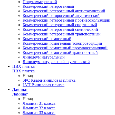
Полукоммерческий
Коммерческий гетерогенный
Коммерческий гетерогенный антистатический
Коммерческий геторогенный акустический
Коммерческий гетерогенный противоскользящий
Коммерческий гетерогенный спортивный
Коммерческий гетерогенный сценический
Коммерческий гетерогенный транспортный
Коммерческий гомогенный
Коммерческий гомогенный токопроводящий
Коммерческий гомогенный противоскользящий
Коммерческий гомогенный транспортный
Линолеум натуральный
Линолеум натуральный акустический
ПВХ плитка
ПВХ плитка
Назад
SPC Кварц-виниловая плитка
LVT Виниловая плитка
Ламинат
Ламинат
Назад
Ламинат 31 класса
Ламинат 32 класса
Ламинат 33 класса