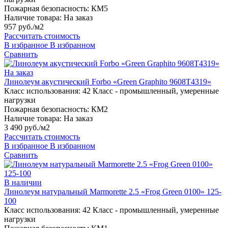
Пожарная безопасность:
КМ5
Наличие товара:
На заказ
957 руб./м2
Рассчитать стоимость
В избранное
В избранном
Сравнить
На заказ
Линолеум акустический Forbo «Green Graphito 9608T4319»
Класс использования:
42 Класс - промышленный, умеренные
нагрузки
Пожарная безопасность:
КМ2
Наличие товара:
На заказ
3 490 руб./м2
Рассчитать стоимость
В избранное
В избранном
Сравнить
В наличии
Линолеум натуральный Marmorette 2.5 «Frog Green 0100» 125-
100
Класс использования:
42 Класс - промышленный, умеренные
нагрузки