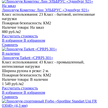
На заказ
Линолеум Комитекс Лин ЭЛЬБРУС «Эдинбург 921»
Класс использования:
23 Класс - бытовой, интенсивные
нагрузки
Пожарная безопасность:
КМ2
Наличие товара:
На заказ
880 руб./м2
Рассчитать стоимость
В избранное
В избранном
Сравнить
В наличии
Линолеум Tarkett «CPRPI-301»
Класс использования:
43 Класс - промышленный,
интенсивные нагрузки
Ширина рулона в резке:
2 м.
Пожарная безопасность:
КМ2
Наличие товара:
В наличии
1 549 руб./м2
Рассчитать стоимость
В избранное
В избранном
Сравнить