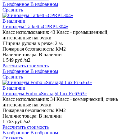
В избранное
В избранном
Сравнить
В наличии
Линолеум Tarkett «CPRPI-304»
Класс использования:
43 Класс - промышленный,
интенсивные нагрузки
Ширина рулона в резке:
2 м.
Пожарная безопасность:
КМ2
Наличие товара:
В наличии
1 549 руб./м2
Рассчитать стоимость
В избранное
В избранном
Сравнить
В наличии
Линолеум Forbo «Smaragd Lux Fr 6363»
Класс использования:
34 Класс - коммерческий, очень
интенсивные нагрузки
Пожарная безопасность:
КМ2
Наличие товара:
В наличии
1 763 руб./м2
Рассчитать стоимость
В избранное
В избранном
Сравнить