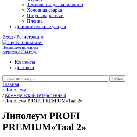
Термолента для ковролина
Холодная сварка
Шнур сварочный
Пленка
Дополнительные услуги
Вход
/
Регистрация
Поставляем напольные
покрытия с 2014 года.
Контакты
Доставка
Главная
/
Линолеум
/
Коммерческий гетерогенный
/
Линолеум PROFI PREMIUM«Taal 2»
Линолеум PROFI
PREMIUM«Taal 2»