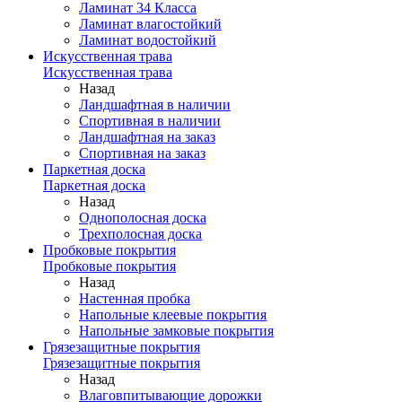
Ламинат 34 Класса
Ламинат влагостойкий
Ламинат водостойкий
Искусственная трава
Искусственная трава
Назад
Ландшафтная в наличии
Спортивная в наличии
Ландшафтная на заказ
Спортивная на заказ
Паркетная доска
Паркетная доска
Назад
Однополосная доска
Трехполосная доска
Пробковые покрытия
Пробковые покрытия
Назад
Настенная пробка
Напольные клеевые покрытия
Напольные замковые покрытия
Грязезащитные покрытия
Грязезащитные покрытия
Назад
Влаговпитывающие дорожки