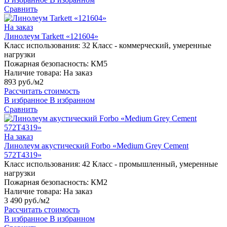
Сравнить
На заказ
Линолеум Tarkett «121604»
Класс использования:
32 Класс - коммерческий, умеренные
нагрузки
Пожарная безопасность:
КМ5
Наличие товара:
На заказ
893 руб./м2
Рассчитать стоимость
В избранное
В избранном
Сравнить
На заказ
Линолеум акустический Forbo «Medium Grey Cement
572T4319»
Класс использования:
42 Класс - промышленный, умеренные
нагрузки
Пожарная безопасность:
КМ2
Наличие товара:
На заказ
3 490 руб./м2
Рассчитать стоимость
В избранное
В избранном