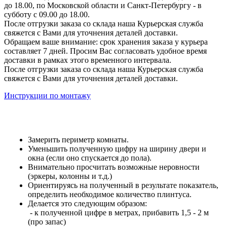
до 18.00, по Московской области и Санкт-Петербургу - в
субботу с 09.00 до 18.00.
После отгрузки заказа со склада наша Курьерская служба
свяжется с Вами для уточнения деталей доставки.
Обращаем ваше внимание: срок хранения заказа у курьера
составляет 7 дней. Просим Вас согласовать удобное время
доставки в рамках этого временного интервала.
После отгрузки заказа со склада наша Курьерская служба
свяжется с Вами для уточнения деталей доставки.
Инструкции по монтажу
Замерить периметр комнаты.
Уменьшить полученную цифру на ширину двери и
окна (если оно спускается до пола).
Внимательно просчитать возможные неровности
(эркеры, колонны и т.д.)
Ориентируясь на полученный в результате показатель,
определить необходимое количество плинтуса.
Делается это следующим образом:
- к полученной цифре в метрах, прибавить 1,5 - 2 м
(про запас)