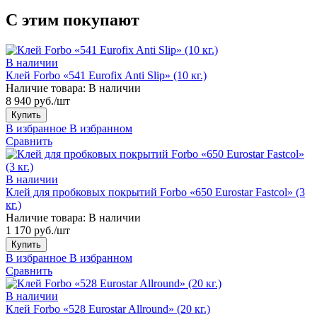
С этим покупают
В наличии
Клей Forbo «541 Eurofix Anti Slip» (10 кг.)
Наличие товара:
В наличии
8 940 руб./шт
Купить
В избранное
В избранном
Сравнить
В наличии
Клей для пробковых покрытий Forbo «650 Eurostar Fastcol» (3
кг.)
Наличие товара:
В наличии
1 170 руб./шт
Купить
В избранное
В избранном
Сравнить
В наличии
Клей Forbo «528 Eurostar Allround» (20 кг.)