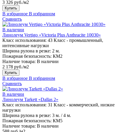
3 326 руб./м2
Купить
В избранное
В избранном
Сравнить
В наличии
Линолеум Vertigo «Victoria Plus Anthracite 10030»
Класс использования:
43 Класс - промышленный,
интенсивные нагрузки
Ширина рулона в резке:
2 м.
Пожарная безопасность:
КМ2
Наличие товара:
В наличии
2 178 руб./м2
Купить
В избранное
В избранном
Сравнить
В наличии
Линолеум Tarkett «Dallas 2»
Класс использования:
31 Класс - коммерческий, низкие
нагрузки
Ширина рулона в резке:
3 м. / 4 м.
Пожарная безопасность:
КМ5
Наличие товара:
В наличии
588 руб./м2