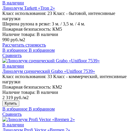
В наличии
Линолеум Tarkett «Tron 2»
Класс использования:
23 Класс - бытовой, интенсивные
нагрузки
Ширина рулона в резке:
3 м. / 3,5 м. / 4 м.
Пожарная безопасность:
КМ5
Наличие товара:
В наличии
990 руб./м2
Рассчитать стоимость
В избранное
В избранном
Сравнить
В наличии
Линолеум сценический Grabo «Unifloor 7539»
Класс использования:
33 Класс - коммерческий, интенсивные
нагрузки
Пожарная безопасность:
КМ2
Наличие товара:
В наличии
2 319 руб./м2
Купить
В избранное
В избранном
Сравнить
В наличии
Линолеум Profi Vector «Bremen 2»