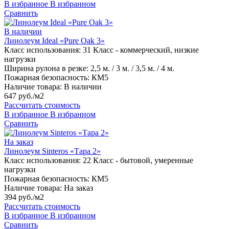
В избранное
В избранном
Сравнить
В наличии
Линолеум Ideal «Pure Oak 3»
Класс использования:
31 Класс - коммерческий, низкие
нагрузки
Ширина рулона в резке:
2,5 м. / 3 м. / 3,5 м. / 4 м.
Пожарная безопасность:
КМ5
Наличие товара:
В наличии
647 руб./м2
Рассчитать стоимость
В избранное
В избранном
Сравнить
На заказ
Линолеум Sinteros «Тара 2»
Класс использования:
22 Класс - бытовой, умеренные
нагрузки
Пожарная безопасность:
КМ5
Наличие товара:
На заказ
394 руб./м2
Рассчитать стоимость
В избранное
В избранном
Сравнить