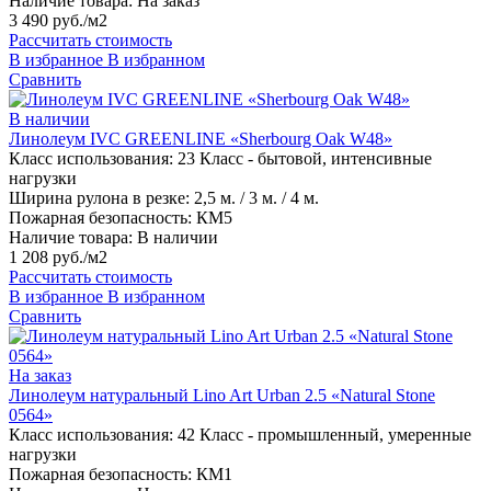
Наличие товара:
На заказ
3 490 руб./м2
Рассчитать стоимость
В избранное
В избранном
Сравнить
В наличии
Линолеум IVC GREENLINE «Sherbourg Oak W48»
Класс использования:
23 Класс - бытовой, интенсивные
нагрузки
Ширина рулона в резке:
2,5 м. / 3 м. / 4 м.
Пожарная безопасность:
КМ5
Наличие товара:
В наличии
1 208 руб./м2
Рассчитать стоимость
В избранное
В избранном
Сравнить
На заказ
Линолеум натуральный Lino Art Urban 2.5 «Natural Stone
0564»
Класс использования:
42 Класс - промышленный, умеренные
нагрузки
Пожарная безопасность:
КМ1