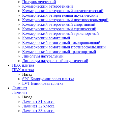
Полукоммерческий
Коммерческий гетерогенный
Коммерческий гетерогенный антистатический
Коммерческий геторогенный акустический
Коммерческий гетерогенный противоскользящий
Коммерческий гетерогенный спортивный
Коммерческий гетерогенный сценический
Коммерческий гетерогенный транспортный
Коммерческий гомогенный
Коммерческий гомогенный токопроводящий
Коммерческий гомогенный противоскользящий
Коммерческий гомогенный транспортный
Линолеум натуральный
Линолеум натуральный акустический
ПВХ плитка
ПВХ плитка
Назад
SPC Кварц-виниловая плитка
LVT Виниловая плитка
Ламинат
Ламинат
Назад
Ламинат 31 класса
Ламинат 32 класса
Ламинат 33 класса