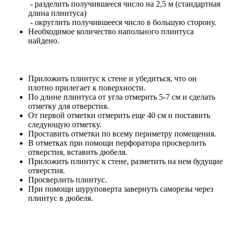
- разделить получившееся число на 2,5 м (стандартная
длина плинтуса)
- округлить получившееся число в большую сторону.
Необходимое количество напольного плинтуса
найдено.
Приложить плинтус к стене и убедиться, что он
плотно прилегает к поверхности.
По длине плинтуса от угла отмерить 5-7 см и сделать
отметку для отверстия.
От первой отметки отмерить еще 40 см и поставить
следующую отметку.
Проставить отметки по всему периметру помещения.
В отметках при помощи перфоратора просверлить
отверстия, вставить дюбеля.
Приложить плинтус к стене, разметить на нем будущие
отверстия.
Просверлить плинтус.
При помощи шуруповерта завернуть саморезы через
плинтус в дюбеля.