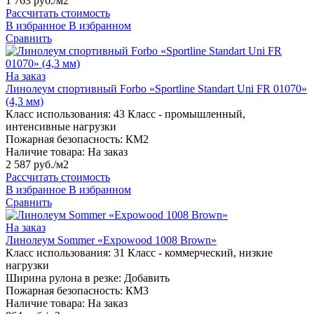
1 763 руб./м2
Рассчитать стоимость
В избранное
В избранном
Сравнить
На заказ
Линолеум спортивный Forbo «Sportline Standart Uni FR 01070»
(4,3 мм)
Класс использования:
43 Класс - промышленный,
интенсивные нагрузки
Пожарная безопасность:
КМ2
Наличие товара:
На заказ
2 587 руб./м2
Рассчитать стоимость
В избранное
В избранном
Сравнить
На заказ
Линолеум Sommer «Expowood 1008 Brown»
Класс использования:
31 Класс - коммерческий, низкие
нагрузки
Ширина рулона в резке:
Добавить
Пожарная безопасность:
КМ3
Наличие товара:
На заказ