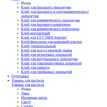
Назад
Клей для бытового линолеума
Клей для бытового и полукоммерческого
линолеума
Клей для коммерческого линолеума
Клей для бытового ковролина
Клей для коммерческого ковролина
Клей контактный
Клей для LVT ПВХ плитки
Клей-фиксация для ковровой плитки
Клей универсальный
Клей для искусственной травы
Клей для резиновых покрытий
Клей для натурального линолеума
Клей для токопроводящих покрытий
Клей для паркета
Клей для пробковых покрытий
Грунтовки
Товары для настила
Товары для настила
Назад
Лаки
Малярная лента
Скотч
Стрейч