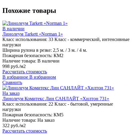
Похожие товары
В наличии
Линолеум Tarkett «Norman 1»
Класс использования:
33 Класс - коммерческий, интенсивные
нагрузки
Ширина рулона в резке:
2,5 м. / 3 м. / 4 м.
Пожарная безопасность:
КМ2
Наличие товара:
В наличии
998 руб./м2
Рассчитать стоимость
В избранное
В избранном
Сравнить
На заказ
Линолеум Комитекс Лин САНЛАЙТ «Хилтон 731»
Класс использования:
22 Класс - бытовой, умеренные
нагрузки
Пожарная безопасность:
КМ5
Наличие товара:
На заказ
322 руб./м2
Рассчитать стоимость