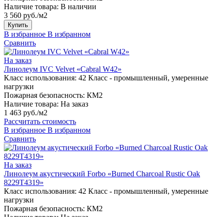
Наличие товара:
В наличии
3 560 руб./м2
Купить
В избранное
В избранном
Сравнить
На заказ
Линолеум IVC Velvet «Cabral W42»
Класс использования:
42 Класс - промышленный, умеренные
нагрузки
Пожарная безопасность:
КМ2
Наличие товара:
На заказ
1 463 руб./м2
Рассчитать стоимость
В избранное
В избранном
Сравнить
На заказ
Линолеум акустический Forbo «Burned Charcoal Rustic Oak
8229T4319»
Класс использования:
42 Класс - промышленный, умеренные
нагрузки
Пожарная безопасность:
КМ2