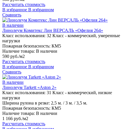
Рассчитать стоимость
В избранное
В избранном
Сравнить
В наличии
Линолеум Комитекс Лин ВЕРСАЛЬ «Офелия 264»
Класс использования:
32 Класс - коммерческий, умеренные
нагрузки
Пожарная безопасность:
КМ5
Наличие товара:
В наличии
590 руб./м2
Рассчитать стоимость
В избранное
В избранном
Сравнить
В наличии
Линолеум Tarkett «Aston 2»
Класс использования:
31 Класс - коммерческий, низкие
нагрузки
Ширина рулона в резке:
2,5 м. / 3 м. / 3,5 м.
Пожарная безопасность:
КМ5
Наличие товара:
В наличии
1 166 руб./м2
Рассчитать стоимость
В избранное
В избранном