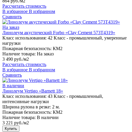
864 руб./м2
Рассчитать стоимость
В избранное
В избранном
Сравнить
На заказ
Линолеум акустический Forbo «Сlay Сement 573T4319»
Класс использования:
42 Класс - промышленный, умеренные
нагрузки
Пожарная безопасность:
КМ2
Наличие товара:
На заказ
3 490 руб./м2
Рассчитать стоимость
В избранное
В избранном
Сравнить
В наличии
Линолеум Vertigo «Barnett 18»
Класс использования:
43 Класс - промышленный,
интенсивные нагрузки
Ширина рулона в резке:
2 м.
Пожарная безопасность:
КМ2
Наличие товара:
В наличии
3 221 руб./м2
Купить