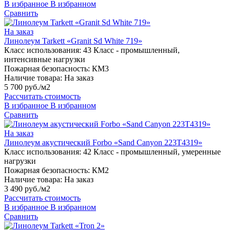
В избранное
В избранном
Сравнить
На заказ
Линолеум Tarkett «Granit Sd White 719»
Класс использования:
43 Класс - промышленный,
интенсивные нагрузки
Пожарная безопасность:
КМ3
Наличие товара:
На заказ
5 700 руб./м2
Рассчитать стоимость
В избранное
В избранном
Сравнить
На заказ
Линолеум акустический Forbo «Sand Canyon 223T4319»
Класс использования:
42 Класс - промышленный, умеренные
нагрузки
Пожарная безопасность:
КМ2
Наличие товара:
На заказ
3 490 руб./м2
Рассчитать стоимость
В избранное
В избранном
Сравнить