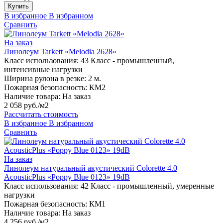
Купить
В избранное
В избранном
Сравнить
На заказ
Линолеум Tarkett «Melodia 2628»
Класс использования:
43 Класс - промышленный,
интенсивные нагрузки
Ширина рулона в резке:
2 м.
Пожарная безопасность:
КМ2
Наличие товара:
На заказ
2 058 руб./м2
Рассчитать стоимость
В избранное
В избранном
Сравнить
На заказ
Линолеум натуральный акустический Colorette 4.0
AcousticPlus «Poppy Blue 0123» 19dB
Класс использования:
42 Класс - промышленный, умеренные
нагрузки
Пожарная безопасность:
КМ1
Наличие товара:
На заказ
4 256 руб./м2