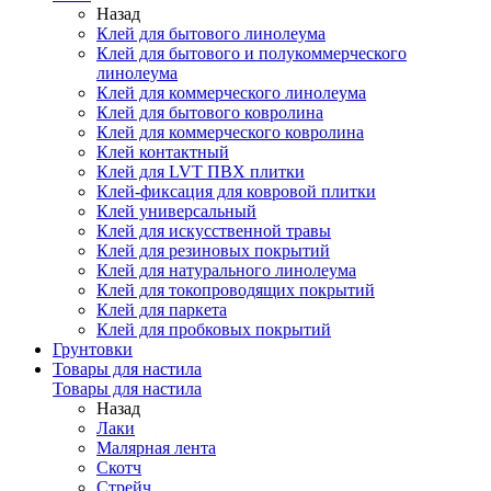
Назад
Клей для бытового линолеума
Клей для бытового и полукоммерческого
линолеума
Клей для коммерческого линолеума
Клей для бытового ковролина
Клей для коммерческого ковролина
Клей контактный
Клей для LVT ПВХ плитки
Клей-фиксация для ковровой плитки
Клей универсальный
Клей для искусственной травы
Клей для резиновых покрытий
Клей для натурального линолеума
Клей для токопроводящих покрытий
Клей для паркета
Клей для пробковых покрытий
Грунтовки
Товары для настила
Товары для настила
Назад
Лаки
Малярная лента
Скотч
Стрейч