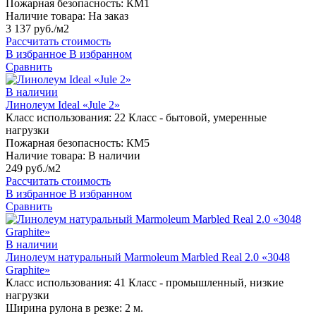
Пожарная безопасность:
КМ1
Наличие товара:
На заказ
3 137 руб./м2
Рассчитать стоимость
В избранное
В избранном
Сравнить
В наличии
Линолеум Ideal «Jule 2»
Класс использования:
22 Класс - бытовой, умеренные
нагрузки
Пожарная безопасность:
КМ5
Наличие товара:
В наличии
249 руб./м2
Рассчитать стоимость
В избранное
В избранном
Сравнить
В наличии
Линолеум натуральный Marmoleum Marbled Real 2.0 «3048
Graphite»
Класс использования:
41 Класс - промышленный, низкие
нагрузки
Ширина рулона в резке:
2 м.