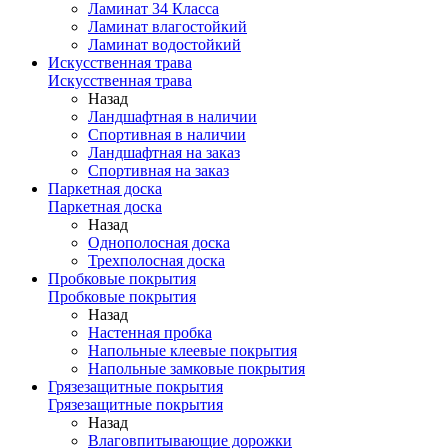
Ламинат 34 Класса
Ламинат влагостойкий
Ламинат водостойкий
Искусственная трава
Искусственная трава
Назад
Ландшафтная в наличии
Спортивная в наличии
Ландшафтная на заказ
Спортивная на заказ
Паркетная доска
Паркетная доска
Назад
Однополосная доска
Трехполосная доска
Пробковые покрытия
Пробковые покрытия
Назад
Настенная пробка
Напольные клеевые покрытия
Напольные замковые покрытия
Грязезащитные покрытия
Грязезащитные покрытия
Назад
Влаговпитывающие дорожки