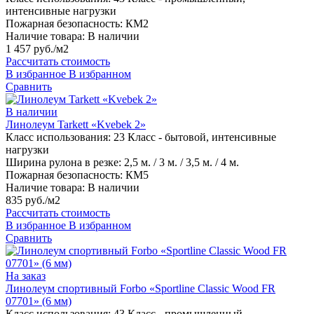
интенсивные нагрузки
Пожарная безопасность:
КМ2
Наличие товара:
В наличии
1 457 руб./м2
Рассчитать стоимость
В избранное
В избранном
Сравнить
В наличии
Линолеум Tarkett «Kvebek 2»
Класс использования:
23 Класс - бытовой, интенсивные
нагрузки
Ширина рулона в резке:
2,5 м. / 3 м. / 3,5 м. / 4 м.
Пожарная безопасность:
КМ5
Наличие товара:
В наличии
835 руб./м2
Рассчитать стоимость
В избранное
В избранном
Сравнить
На заказ
Линолеум спортивный Forbo «Sportline Classic Wood FR
07701» (6 мм)
Класс использования:
43 Класс - промышленный,