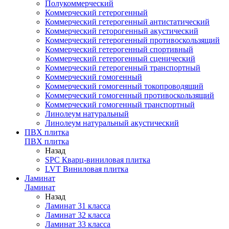
Полукоммерческий
Коммерческий гетерогенный
Коммерческий гетерогенный антистатический
Коммерческий геторогенный акустический
Коммерческий гетерогенный противоскользящий
Коммерческий гетерогенный спортивный
Коммерческий гетерогенный сценический
Коммерческий гетерогенный транспортный
Коммерческий гомогенный
Коммерческий гомогенный токопроводящий
Коммерческий гомогенный противоскользящий
Коммерческий гомогенный транспортный
Линолеум натуральный
Линолеум натуральный акустический
ПВХ плитка
ПВХ плитка
Назад
SPC Кварц-виниловая плитка
LVT Виниловая плитка
Ламинат
Ламинат
Назад
Ламинат 31 класса
Ламинат 32 класса
Ламинат 33 класса