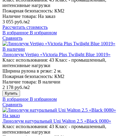
интенсивные нагрузки
Пожарная безопасность:
КМ2
Наличие товара:
На заказ
3 055 руб./м2
Рассчитать стоимость
В избранное
В избранном
Сравнить
В наличии
Линолеум Vertigo «Victoria Plus Twilight Blue 10019»
Класс использования:
43 Класс - промышленный,
интенсивные нагрузки
Ширина рулона в резке:
2 м.
Пожарная безопасность:
КМ2
Наличие товара:
В наличии
2 178 руб./м2
Купить
В избранное
В избранном
Сравнить
На заказ
Линолеум натуральный Uni Walton 2.5 «Black 0080»
Класс использования:
43 Класс - промышленный,
интенсивные нагрузки