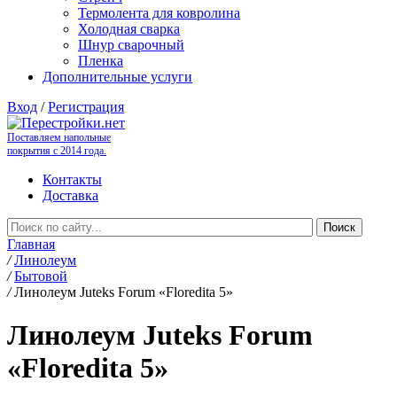
Термолента для ковролина
Холодная сварка
Шнур сварочный
Пленка
Дополнительные услуги
Вход
/
Регистрация
Поставляем напольные
покрытия с 2014 года.
Контакты
Доставка
Главная
/
Линолеум
/
Бытовой
/
Линолеум Juteks Forum «Floredita 5»
Линолеум Juteks Forum
«Floredita 5»