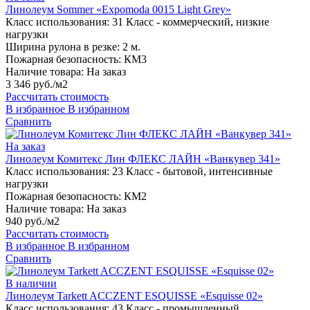
Линолеум Sommer «Expomoda 0015 Light Grey»
Класс использования:
31 Класс - коммерческий, низкие
нагрузки
Ширина рулона в резке:
2 м.
Пожарная безопасность:
КМ3
Наличие товара:
На заказ
3 346 руб./м2
Рассчитать стоимость
В избранное
В избранном
Сравнить
На заказ
Линолеум Комитекс Лин ФЛЕКС ЛАЙН «Ванкувер 341»
Класс использования:
23 Класс - бытовой, интенсивные
нагрузки
Пожарная безопасность:
КМ2
Наличие товара:
На заказ
940 руб./м2
Рассчитать стоимость
В избранное
В избранном
Сравнить
В наличии
Линолеум Tarkett ACCZENT ESQUISSE «Esquisse 02»
Класс использования:
43 Класс - промышленный,