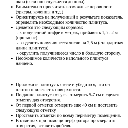
окна (если оно спускается до пола).
Внимательно просчитать возможные неровности
(эркеры, колонны и т.д.)
Ориентируясь на полученный в результате показатель,
определить необходимое количество плинтуса.
Делается это следующим образом:
- к полученной цифре в метрах, прибавить 1,5 - 2 м
(про запас)
- разделить получившееся число на 2,5 м (стандартная
длина плинтуса)
- округлить получившееся число в большую сторону.
Необходимое количество напольного плинтуса
найдено.
Приложить плинтус к стене и убедиться, что он
плотно прилегает к поверхности.
По длине плинтуса от угла отмерить 5-7 см и сделать
отметку для отверстия.
От первой отметки отмерить еще 40 см и поставить
следующую отметку.
Проставить отметки по всему периметру помещения.
В отметках при помощи перфоратора просверлить
отверстия, вставить дюбеля.