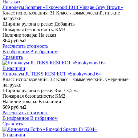
На заказ
Линолеум Sommer «Expowood 1018 Vintage Grey-Brown»
Класс использования:
31 Класс - коммерческий, низкие
нагрузки
Ширина рулона в резке:
Добавить
Пожарная безопасность:
КМ3
Наличие товара:
На заказ
864 руб./м2
Рассчитать стоимость
В избранное
В избранном
Сравнить
В наличии
Линолеум JUTEKS RESPECT «Smokywood 6»
Класс использования:
32 Класс - коммерческий, умеренные
нагрузки
Ширина рулона в резке:
3 м. / 3,5 м.
Пожарная безопасность:
КМ2
Наличие товара:
В наличии
669 руб./м2
Рассчитать стоимость
В избранное
В избранном
Сравнить
В наличии