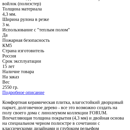
войлок (полиэстер)
Толщина материала
4,3 мм.
Ширина рулона в резке
3 м.
Использование с "теплым полом"
Да
Пожарная безопасность
КМ5
Страна изготовитель
Россия
Срок эксплуатации
15 лет
Наличие товара
На заказ
Вес
2550 гр.
Подробное описание
Комфортная керамическая плитка, влагостойкий дворцовый
паркет, долговечное дерево - все это возможно создать на
полу своего дома с линолеумом коллекции FORUM.
Впечатляющая толщина покрытия (4,3 мм) и двойная основа
на специальном черном полиэстре в сочетании с
классическими дизайнами и глубоким рельефом