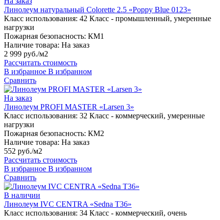
На заказ
Линолеум натуральный Colorette 2.5 «Poppy Blue 0123»
Класс использования:
42 Класс - промышленный, умеренные
нагрузки
Пожарная безопасность:
КМ1
Наличие товара:
На заказ
2 999 руб./м2
Рассчитать стоимость
В избранное
В избранном
Сравнить
На заказ
Линолеум PROFI MASTER «Larsen 3»
Класс использования:
32 Класс - коммерческий, умеренные
нагрузки
Пожарная безопасность:
КМ2
Наличие товара:
На заказ
552 руб./м2
Рассчитать стоимость
В избранное
В избранном
Сравнить
В наличии
Линолеум IVC CENTRA «Sedna T36»
Класс использования:
34 Класс - коммерческий, очень