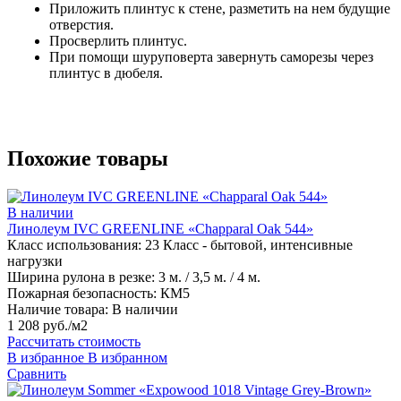
Приложить плинтус к стене, разметить на нем будущие
отверстия.
Просверлить плинтус.
При помощи шуруповерта завернуть саморезы через
плинтус в дюбеля.
Похожие товары
В наличии
Линолеум IVC GREENLINE «Chapparal Oak 544»
Класс использования:
23 Класс - бытовой, интенсивные
нагрузки
Ширина рулона в резке:
3 м. / 3,5 м. / 4 м.
Пожарная безопасность:
КМ5
Наличие товара:
В наличии
1 208 руб./м2
Рассчитать стоимость
В избранное
В избранном
Сравнить