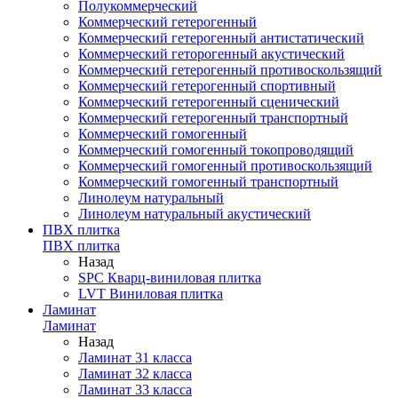
Полукоммерческий
Коммерческий гетерогенный
Коммерческий гетерогенный антистатический
Коммерческий геторогенный акустический
Коммерческий гетерогенный противоскользящий
Коммерческий гетерогенный спортивный
Коммерческий гетерогенный сценический
Коммерческий гетерогенный транспортный
Коммерческий гомогенный
Коммерческий гомогенный токопроводящий
Коммерческий гомогенный противоскользящий
Коммерческий гомогенный транспортный
Линолеум натуральный
Линолеум натуральный акустический
ПВХ плитка
ПВХ плитка
Назад
SPC Кварц-виниловая плитка
LVT Виниловая плитка
Ламинат
Ламинат
Назад
Ламинат 31 класса
Ламинат 32 класса
Ламинат 33 класса