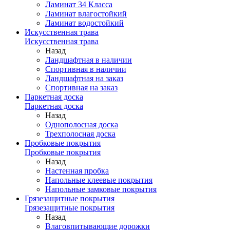
Ламинат 34 Класса
Ламинат влагостойкий
Ламинат водостойкий
Искусственная трава
Искусственная трава
Назад
Ландшафтная в наличии
Спортивная в наличии
Ландшафтная на заказ
Спортивная на заказ
Паркетная доска
Паркетная доска
Назад
Однополосная доска
Трехполосная доска
Пробковые покрытия
Пробковые покрытия
Назад
Настенная пробка
Напольные клеевые покрытия
Напольные замковые покрытия
Грязезащитные покрытия
Грязезащитные покрытия
Назад
Влаговпитывающие дорожки