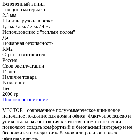
Вспененный винил
Толщина материала
2,3 мм.
Ширина рулона в резке
1,5 м. / 2 м. / 3 м. / 4 м.
Использование с "теплым полом"
Да
Пожарная безопасность
КМ2
Страна изготовитель
Россия
Срок эксплуатации
15 лет
Наличие товара
В наличии
Вес
2000 гр.
Подробное описание
VECTOR - современное полукоммерческое виниловое
напольное покрытие для дома и офиса. Фактурное дерево и
универсальная абстракция в качественном исполнении
позволяют создать комфортный и безопасный интерьер и не
беспокоится о следах от каблуков или роликов ножек
офисных кресел.