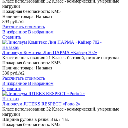
Класс использования:
32 Класс - коммерческий, умеренные
нагрузки
Пожарная безопасность:
КМ5
Наличие товара:
На заказ
893 руб./м2
Рассчитать стоимость
В избранное
В избранном
Сравнить
На заказ
Линолеум Комитекс Лин ПАРМА «Кайзер 702»
Класс использования:
21 Класс - бытовой, низкие нагрузки
Пожарная безопасность:
КМ5
Наличие товара:
На заказ
336 руб./м2
Рассчитать стоимость
В избранное
В избранном
Сравнить
На заказ
Линолеум JUTEKS RESPECT «Porto 2»
Класс использования:
32 Класс - коммерческий, умеренные
нагрузки
Ширина рулона в резке:
3 м. / 4 м.
Пожарная безопасность:
КМ2