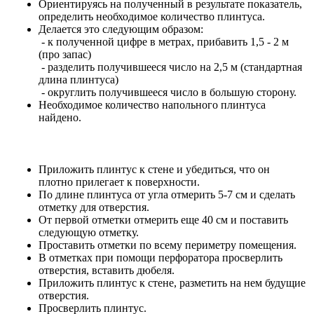
Ориентируясь на полученный в результате показатель,
определить необходимое количество плинтуса.
Делается это следующим образом:
- к полученной цифре в метрах, прибавить 1,5 - 2 м
(про запас)
- разделить получившееся число на 2,5 м (стандартная
длина плинтуса)
- округлить получившееся число в большую сторону.
Необходимое количество напольного плинтуса
найдено.
Приложить плинтус к стене и убедиться, что он
плотно прилегает к поверхности.
По длине плинтуса от угла отмерить 5-7 см и сделать
отметку для отверстия.
От первой отметки отмерить еще 40 см и поставить
следующую отметку.
Проставить отметки по всему периметру помещения.
В отметках при помощи перфоратора просверлить
отверстия, вставить дюбеля.
Приложить плинтус к стене, разметить на нем будущие
отверстия.
Просверлить плинтус.