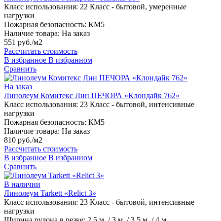
Класс использования:
22 Класс - бытовой, умеренные
нагрузки
Пожарная безопасность:
КМ5
Наличие товара:
На заказ
551 руб./м2
Рассчитать стоимость
В избранное
В избранном
Сравнить
На заказ
Линолеум Комитекс Лин ПЕЧОРА «Клондайк 762»
Класс использования:
23 Класс - бытовой, интенсивные
нагрузки
Пожарная безопасность:
КМ5
Наличие товара:
На заказ
810 руб./м2
Рассчитать стоимость
В избранное
В избранном
Сравнить
В наличии
Линолеум Tarkett «Relict 3»
Класс использования:
23 Класс - бытовой, интенсивные
нагрузки
Ширина рулона в резке:
2,5 м. / 3 м. / 3,5 м. / 4 м.