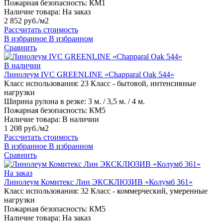
Пожарная безопасность:
КМ1
Наличие товара:
На заказ
2 852 руб./м2
Рассчитать стоимость
В избранное
В избранном
Сравнить
В наличии
Линолеум IVC GREENLINE «Chapparal Oak 544»
Класс использования:
23 Класс - бытовой, интенсивные
нагрузки
Ширина рулона в резке:
3 м. / 3,5 м. / 4 м.
Пожарная безопасность:
КМ5
Наличие товара:
В наличии
1 208 руб./м2
Рассчитать стоимость
В избранное
В избранном
Сравнить
На заказ
Линолеум Комитекс Лин ЭКСКЛЮЗИВ «Колумб 361»
Класс использования:
32 Класс - коммерческий, умеренные
нагрузки
Пожарная безопасность:
КМ5
Наличие товара:
На заказ