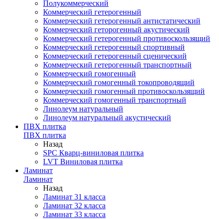
Полукоммерческий
Коммерческий гетерогенный
Коммерческий гетерогенный антистатический
Коммерческий геторогенный акустический
Коммерческий гетерогенный противоскользящий
Коммерческий гетерогенный спортивный
Коммерческий гетерогенный сценический
Коммерческий гетерогенный транспортный
Коммерческий гомогенный
Коммерческий гомогенный токопроводящий
Коммерческий гомогенный противоскользящий
Коммерческий гомогенный транспортный
Линолеум натуральный
Линолеум натуральный акустический
ПВХ плитка
ПВХ плитка
Назад
SPC Кварц-виниловая плитка
LVT Виниловая плитка
Ламинат
Ламинат
Назад
Ламинат 31 класса
Ламинат 32 класса
Ламинат 33 класса