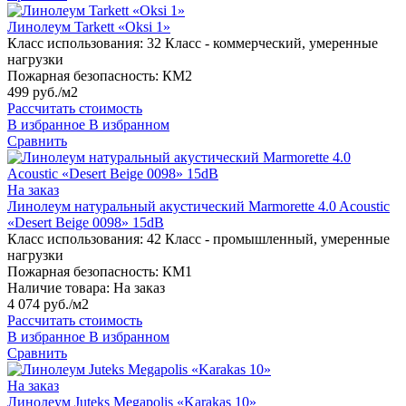
Линолеум Tarkett «Oksi 1»
Класс использования:
32 Класс - коммерческий, умеренные
нагрузки
Пожарная безопасность:
КМ2
499 руб./м2
Рассчитать стоимость
В избранное
В избранном
Сравнить
На заказ
Линолеум натуральный акустический Marmorette 4.0 Acoustic
«Desert Beige 0098» 15dB
Класс использования:
42 Класс - промышленный, умеренные
нагрузки
Пожарная безопасность:
КМ1
Наличие товара:
На заказ
4 074 руб./м2
Рассчитать стоимость
В избранное
В избранном
Сравнить
На заказ
Линолеум Juteks Megapolis «Karakas 10»