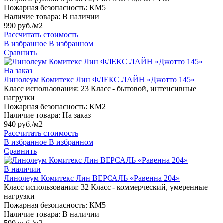
Пожарная безопасность:
КМ5
Наличие товара:
В наличии
990 руб./м2
Рассчитать стоимость
В избранное
В избранном
Сравнить
На заказ
Линолеум Комитекс Лин ФЛЕКС ЛАЙН «Джотто 145»
Класс использования:
23 Класс - бытовой, интенсивные
нагрузки
Пожарная безопасность:
КМ2
Наличие товара:
На заказ
940 руб./м2
Рассчитать стоимость
В избранное
В избранном
Сравнить
В наличии
Линолеум Комитекс Лин ВЕРСАЛЬ «Равенна 204»
Класс использования:
32 Класс - коммерческий, умеренные
нагрузки
Пожарная безопасность:
КМ5
Наличие товара:
В наличии
590 руб./м2