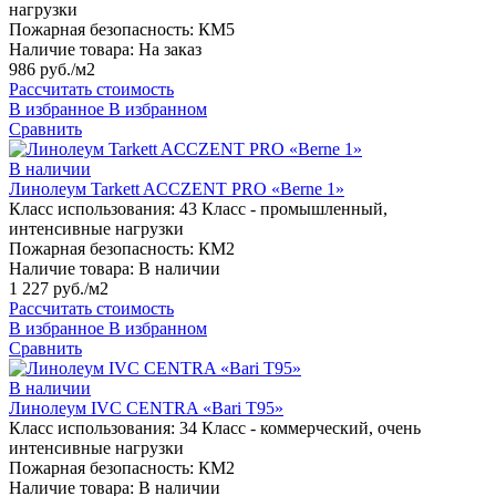
нагрузки
Пожарная безопасность:
КМ5
Наличие товара:
На заказ
986 руб./м2
Рассчитать стоимость
В избранное
В избранном
Сравнить
В наличии
Линолеум Tarkett ACCZENT PRO «Berne 1»
Класс использования:
43 Класс - промышленный,
интенсивные нагрузки
Пожарная безопасность:
КМ2
Наличие товара:
В наличии
1 227 руб./м2
Рассчитать стоимость
В избранное
В избранном
Сравнить
В наличии
Линолеум IVC CENTRA «Bari T95»
Класс использования:
34 Класс - коммерческий, очень
интенсивные нагрузки
Пожарная безопасность:
КМ2
Наличие товара:
В наличии