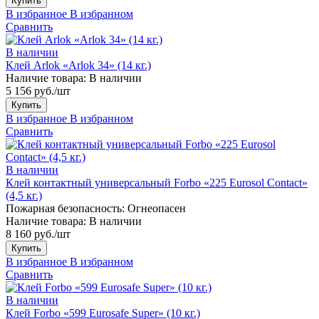
Купить
В избранное
В избранном
Сравнить
В наличии
Клей Arlok «Arlok 34» (14 кг.)
Наличие товара:
В наличии
5 156 руб./шт
Купить
В избранное
В избранном
Сравнить
В наличии
Клей контактный универсальный Forbo «225 Eurosol Contact»
(4,5 кг.)
Пожарная безопасность:
Огнеопасен
Наличие товара:
В наличии
8 160 руб./шт
Купить
В избранное
В избранном
Сравнить
В наличии
Клей Forbo «599 Eurosafe Super» (10 кг.)