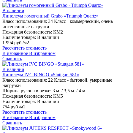
В наличии
Линолеум гомогенный Grabo «Triumph Quartz»
Класс использования:
34 Класс - коммерческий, очень
интенсивные нагрузки
Пожарная безопасность:
КМ2
Наличие товара:
В наличии
1 994 руб./м2
Рассчитать стоимость
В избранное
В избранном
Сравнить
В наличии
Линолеум IVC BINGO «Stuttgart 581»
Класс использования:
22 Класс - бытовой, умеренные
нагрузки
Ширина рулона в резке:
3 м. / 3,5 м. / 4 м.
Пожарная безопасность:
КМ5
Наличие товара:
В наличии
754 руб./м2
Рассчитать стоимость
В избранное
В избранном
Сравнить