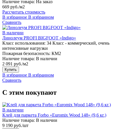
Наличие товара:
На заказ
669 руб./м2
Рассчитать стоимость
В избранное
В избранном
Сравнить
В наличии
Линолеум PROFI BIGFOOT «Indigo»
Класс использования:
34 Класс - коммерческий, очень
интенсивные нагрузки
Пожарная безопасность:
КМ2
Наличие товара:
В наличии
2 091 руб./м2
Купить
В избранное
В избранном
Сравнить
С этим покупают
В наличии
Клей для паркета Forbo «Euromix Wood 148» (9,6 кг.)
Наличие товара:
В наличии
9 190 руб./шт