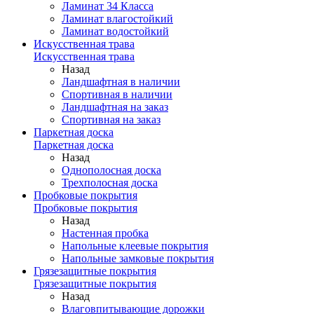
Ламинат 34 Класса
Ламинат влагостойкий
Ламинат водостойкий
Искусственная трава
Искусственная трава
Назад
Ландшафтная в наличии
Спортивная в наличии
Ландшафтная на заказ
Спортивная на заказ
Паркетная доска
Паркетная доска
Назад
Однополосная доска
Трехполосная доска
Пробковые покрытия
Пробковые покрытия
Назад
Настенная пробка
Напольные клеевые покрытия
Напольные замковые покрытия
Грязезащитные покрытия
Грязезащитные покрытия
Назад
Влаговпитывающие дорожки