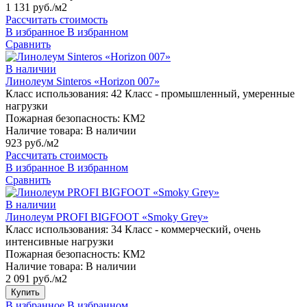
1 131 руб./м2
Рассчитать стоимость
В избранное
В избранном
Сравнить
В наличии
Линолеум Sinteros «Horizon 007»
Класс использования:
42 Класс - промышленный, умеренные
нагрузки
Пожарная безопасность:
КМ2
Наличие товара:
В наличии
923 руб./м2
Рассчитать стоимость
В избранное
В избранном
Сравнить
В наличии
Линолеум PROFI BIGFOOT «Smoky Grey»
Класс использования:
34 Класс - коммерческий, очень
интенсивные нагрузки
Пожарная безопасность:
КМ2
Наличие товара:
В наличии
2 091 руб./м2
Купить
В избранное
В избранном