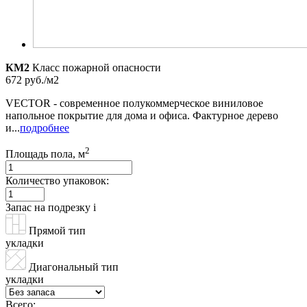
КМ2
Класс пожарной опасности
672 руб./м2
VECTOR - современное полукоммерческое виниловое
напольное покрытие для дома и офиса. Фактурное дерево
и...
подробнее
2
Площадь пола, м
Количество упаковок:
Запас на подрезку
i
Прямой тип
укладки
Диагональный тип
укладки
Всего: