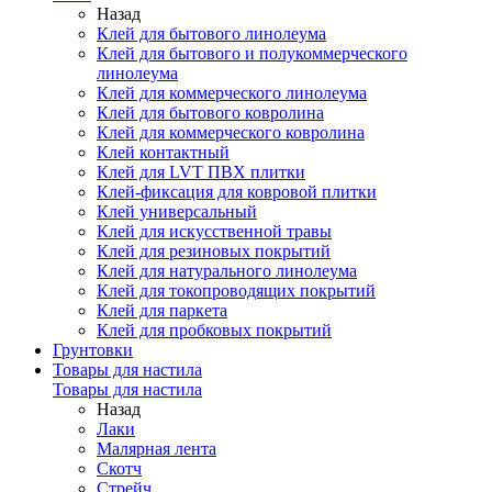
Назад
Клей для бытового линолеума
Клей для бытового и полукоммерческого
линолеума
Клей для коммерческого линолеума
Клей для бытового ковролина
Клей для коммерческого ковролина
Клей контактный
Клей для LVT ПВХ плитки
Клей-фиксация для ковровой плитки
Клей универсальный
Клей для искусственной травы
Клей для резиновых покрытий
Клей для натурального линолеума
Клей для токопроводящих покрытий
Клей для паркета
Клей для пробковых покрытий
Грунтовки
Товары для настила
Товары для настила
Назад
Лаки
Малярная лента
Скотч
Стрейч