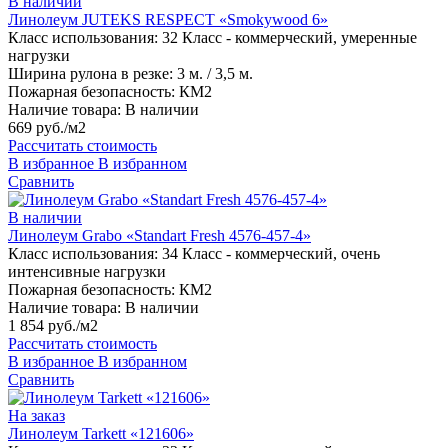
В наличии
Линолеум JUTEKS RESPECT «Smokywood 6»
Класс использования:
32 Класс - коммерческий, умеренные
нагрузки
Ширина рулона в резке:
3 м. / 3,5 м.
Пожарная безопасность:
КМ2
Наличие товара:
В наличии
669 руб./м2
Рассчитать стоимость
В избранное
В избранном
Сравнить
В наличии
Линолеум Grabo «Standart Fresh 4576-457-4»
Класс использования:
34 Класс - коммерческий, очень
интенсивные нагрузки
Пожарная безопасность:
КМ2
Наличие товара:
В наличии
1 854 руб./м2
Рассчитать стоимость
В избранное
В избранном
Сравнить
На заказ
Линолеум Tarkett «121606»