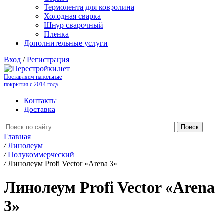
Термолента для ковролина
Холодная сварка
Шнур сварочный
Пленка
Дополнительные услуги
Вход
/
Регистрация
Поставляем напольные
покрытия с 2014 года.
Контакты
Доставка
Главная
/
Линолеум
/
Полукоммерческий
/
Линолеум Profi Vector «Arena 3»
Линолеум Profi Vector «Arena
3»