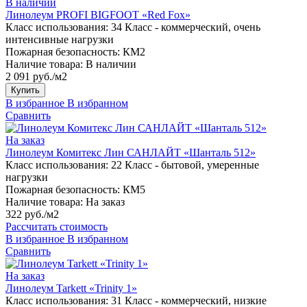
В наличии
Линолеум PROFI BIGFOOT «Red Fox»
Класс использования:
34 Класс - коммерческий, очень
интенсивные нагрузки
Пожарная безопасность:
КМ2
Наличие товара:
В наличии
2 091 руб./м2
Купить
В избранное
В избранном
Сравнить
На заказ
Линолеум Комитекс Лин САНЛАЙТ «Шанталь 512»
Класс использования:
22 Класс - бытовой, умеренные
нагрузки
Пожарная безопасность:
КМ5
Наличие товара:
На заказ
322 руб./м2
Рассчитать стоимость
В избранное
В избранном
Сравнить
На заказ
Линолеум Tarkett «Trinity 1»
Класс использования:
31 Класс - коммерческий, низкие