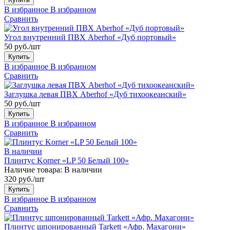
В избранное
В избранном
Сравнить
Угол внутренний ПВХ Aberhof «Дуб портовый»
50 руб./шт
Купить
В избранное
В избранном
Сравнить
Заглушка левая ПВХ Aberhof «Дуб тихоокеанский»
50 руб./шт
Купить
В избранное
В избранном
Сравнить
В наличии
Плинтус Korner «LP 50 Белый 100»
Наличие товара:
В наличии
320 руб./шт
Купить
В избранное
В избранном
Сравнить
Плинтус шпонированный Tarkett «Афр. Махагони»