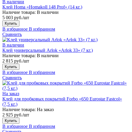
В наличии
Клей Homa «Homakoll 148 Prof» (14 кг.)
Наличие товара:
В наличии
5 003 руб./шт
Купить
В избранное
В избранном
Сравнить
В наличии
Клей универсальный Arlok «Arlok 33» (7 кг.)
Наличие товара:
В наличии
2 815 руб./шт
Купить
В избранное
В избранном
Сравнить
На заказ
Клей для пробковых покрытий Forbo «650 Eurostar Fastcol»
(7,5 кг.)
Наличие товара:
На заказ
2 925 руб./шт
Купить
В избранное
В избранном
Сравнить