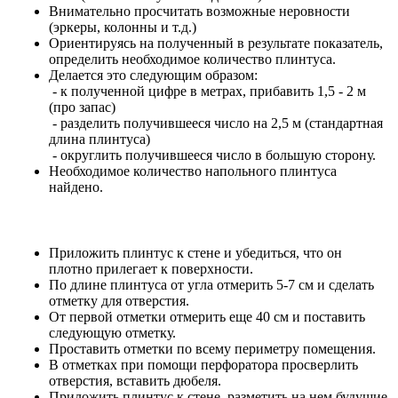
Внимательно просчитать возможные неровности
(эркеры, колонны и т.д.)
Ориентируясь на полученный в результате показатель,
определить необходимое количество плинтуса.
Делается это следующим образом:
- к полученной цифре в метрах, прибавить 1,5 - 2 м
(про запас)
- разделить получившееся число на 2,5 м (стандартная
длина плинтуса)
- округлить получившееся число в большую сторону.
Необходимое количество напольного плинтуса
найдено.
Приложить плинтус к стене и убедиться, что он
плотно прилегает к поверхности.
По длине плинтуса от угла отмерить 5-7 см и сделать
отметку для отверстия.
От первой отметки отмерить еще 40 см и поставить
следующую отметку.
Проставить отметки по всему периметру помещения.
В отметках при помощи перфоратора просверлить
отверстия, вставить дюбеля.
Приложить плинтус к стене, разметить на нем будущие