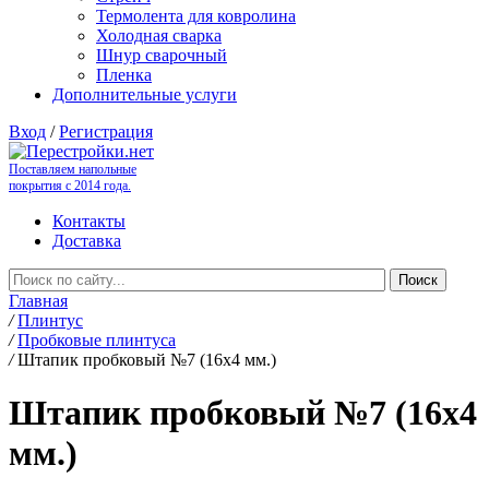
Термолента для ковролина
Холодная сварка
Шнур сварочный
Пленка
Дополнительные услуги
Вход
/
Регистрация
Поставляем напольные
покрытия с 2014 года.
Контакты
Доставка
Главная
/
Плинтус
/
Пробковые плинтуса
/
Штапик пробковый №7 (16x4 мм.)
Штапик пробковый №7 (16x4
мм.)