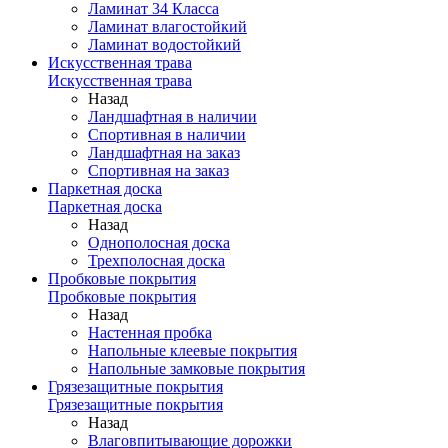
Ламинат 34 Класса
Ламинат влагостойкий
Ламинат водостойкий
Искусственная трава
Искусственная трава
Назад
Ландшафтная в наличии
Спортивная в наличии
Ландшафтная на заказ
Спортивная на заказ
Паркетная доска
Паркетная доска
Назад
Однополосная доска
Трехполосная доска
Пробковые покрытия
Пробковые покрытия
Назад
Настенная пробка
Напольные клеевые покрытия
Напольные замковые покрытия
Грязезащитные покрытия
Грязезащитные покрытия
Назад
Влаговпитывающие дорожки