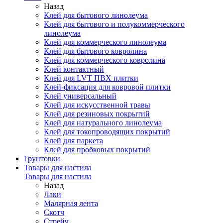
Назад
Клей для бытового линолеума
Клей для бытового и полукоммерческого
линолеума
Клей для коммерческого линолеума
Клей для бытового ковролина
Клей для коммерческого ковролина
Клей контактный
Клей для LVT ПВХ плитки
Клей-фиксация для ковровой плитки
Клей универсальный
Клей для искусственной травы
Клей для резиновых покрытий
Клей для натурального линолеума
Клей для токопроводящих покрытий
Клей для паркета
Клей для пробковых покрытий
Грунтовки
Товары для настила
Товары для настила
Назад
Лаки
Малярная лента
Скотч
Стрейч