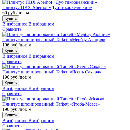
Плинтус ПВХ Aberhof «Дуб тихоокеанский»
60 руб./пог. м
Купить
В избранное
В избранном
Сравнить
Плинтус шпонированный Tarkett «Мербау Акация»
196 руб./пог. м
Купить
В избранное
В избранном
Сравнить
Плинтус шпонированный Tarkett «Ясень Сахара»
196 руб./пог. м
Купить
В избранное
В избранном
Сравнить
Плинтус шпонированный Tarkett «Ятоба-Мсаса»
196 руб./пог. м
Купить
В избранное
В избранном
Сравнить