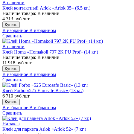
В наличии
Клей контактный Arlok «Arlok 35» (6,5 кг.)
Наличие товара:
В наличии
4 313 руб./шт
Купить
В избранное
В избранном
Сравнить
В наличии
Клей Homa «Homakoll 797 2K PU Prof» (14 кг.)
Наличие товара:
В наличии
11 918 руб./шт
Купить
В избранное
В избранном
Сравнить
Клей Forbo «525 Eurosafe Basic» (13 кг.)
6 710 руб./шт
Купить
В избранное
В избранном
Сравнить
На заказ
Клей для паркета Arlok «Arlok 52» (7 кг.)