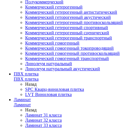
Полукоммерческий
Коммерческий гетерогенный
Коммерческий гетерогенный антистатический
Коммерческий геторогенный акустический
Коммерческий гетерогенный противоскользящий
Коммерческий гетерогенный спортивный
Коммерческий гетерогенный сценический
Коммерческий гетерогенный транспортный
Коммерческий гомогенный
Коммерческий гомогенный токопроводящий
Коммерческий гомогенный противоскользящий
Коммерческий гомогенный транспортный
Линолеум натуральный
Линолеум натуральный акустический
ПВХ плитка
ПВХ плитка
Назад
SPC Кварц-виниловая плитка
LVT Виниловая плитка
Ламинат
Ламинат
Назад
Ламинат 31 класса
Ламинат 32 класса
Ламинат 33 класса