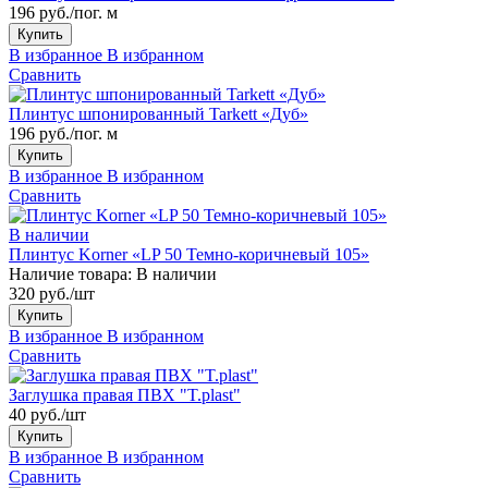
196 руб./пог. м
Купить
В избранное
В избранном
Сравнить
Плинтус шпонированный Tarkett «Дуб»
196 руб./пог. м
Купить
В избранное
В избранном
Сравнить
В наличии
Плинтус Korner «LP 50 Темно-коричневый 105»
Наличие товара:
В наличии
320 руб./шт
Купить
В избранное
В избранном
Сравнить
Заглушка правая ПВХ "T.plast"
40 руб./шт
Купить
В избранное
В избранном
Сравнить