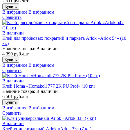
2 911 руб./шт
Купить
В избранное
В избранном
Сравнить
В наличии
Клей для пробковых покрытий и паркета Arlok «Arlok 54» (10
кг.)
Наличие товара:
В наличии
4 390 руб./шт
Купить
В избранное
В избранном
Сравнить
В наличии
Клей Homa «Homakoll 777 2K PU Prof» (10 кг.)
Наличие товара:
В наличии
6 501 руб./шт
Купить
В избранное
В избранном
Сравнить
В наличии
Клей универсальный Arlok «Arlok 33» (7 кг.)