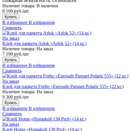
Пожарная безопасность:
Огнеопасен
Наличие товара:
В наличии
8 160 руб./шт
Купить
В избранное
В избранном
Сравнить
На заказ
Клей для паркета Arlok «Arlok 52» (14 кг.)
Наличие товара:
На заказ
7 190 руб./шт
Купить
В избранное
В избранном
Сравнить
На заказ
Клей для паркета Forbo «Eurosafe Parquet Polaris 555» (22 кг.)
Наличие товара:
На заказ
9 300 руб./шт
Купить
В избранное
В избранном
Сравнить
На заказ
Клей Homa «Homakoll 138 Prof» (14 кг.)