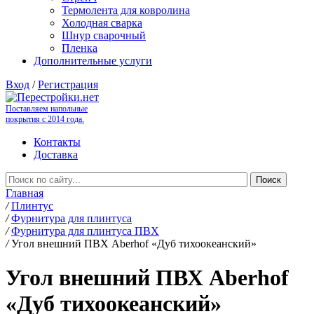
Термолента для ковролина
Холодная сварка
Шнур сварочный
Пленка
Дополнительные услуги
Вход
/
Регистрация
Поставляем напольные
покрытия с 2014 года.
Контакты
Доставка
Главная
/
Плинтус
/
Фурнитура для плинтуса
/
Фурнитура для плинтуса ПВХ
/
Угол внешний ПВХ Aberhof «Дуб тихоокеанский»
Угол внешний ПВХ Aberhof
«Дуб тихоокеанский»