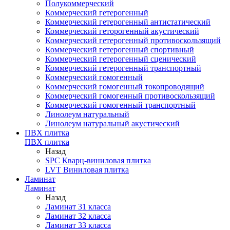
Полукоммерческий
Коммерческий гетерогенный
Коммерческий гетерогенный антистатический
Коммерческий геторогенный акустический
Коммерческий гетерогенный противоскользящий
Коммерческий гетерогенный спортивный
Коммерческий гетерогенный сценический
Коммерческий гетерогенный транспортный
Коммерческий гомогенный
Коммерческий гомогенный токопроводящий
Коммерческий гомогенный противоскользящий
Коммерческий гомогенный транспортный
Линолеум натуральный
Линолеум натуральный акустический
ПВХ плитка
ПВХ плитка
Назад
SPC Кварц-виниловая плитка
LVT Виниловая плитка
Ламинат
Ламинат
Назад
Ламинат 31 класса
Ламинат 32 класса
Ламинат 33 класса