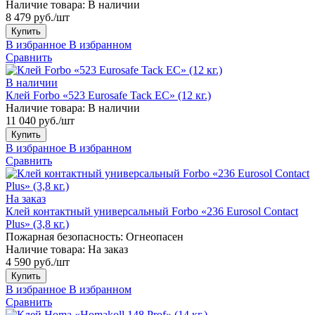
Наличие товара:
В наличии
8 479 руб./шт
Купить
В избранное
В избранном
Сравнить
В наличии
Клей Forbo «523 Eurosafe Tack EC» (12 кг.)
Наличие товара:
В наличии
11 040 руб./шт
Купить
В избранное
В избранном
Сравнить
На заказ
Клей контактный универсальный Forbo «236 Eurosol Contact
Plus» (3,8 кг.)
Пожарная безопасность:
Огнеопасен
Наличие товара:
На заказ
4 590 руб./шт
Купить
В избранное
В избранном
Сравнить