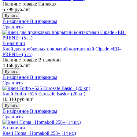
Наличие товара:
На заказ
6 799 руб./шт
Купить
В избранное
В избранном
Сравнить
В наличии
Клей для пробковых покрытий контактный Cipade «EB-
PRENE» (5 л.)
Наличие товара:
В наличии
4 168 руб./шт
Купить
В избранное
В избранном
Сравнить
Клей Forbo «525 Eurosafe Basic» (20 кг.)
10 310 руб./шт
Купить
В избранное
В избранном
Сравнить
В наличии
Клей Homa «Homakoll 258» (14 кг.)