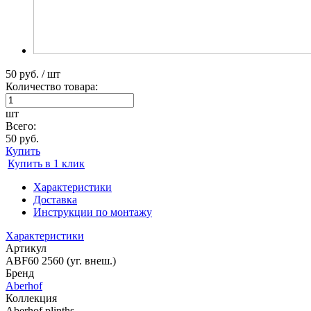
50 руб. / шт
Количество товара:
шт
Всего:
50 руб.
Купить
Купить в 1 клик
Характеристики
Доставка
Инструкции по монтажу
Характеристики
Артикул
ABF60 2560 (уг. внеш.)
Бренд
Aberhof
Коллекция
Aberhof plinths