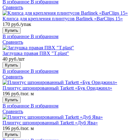
В избранное
В избранном
Сравнить
Клипса для крепления плинтусов Barlinek «BarClips 15»
170 руб./упак
Купить
В избранное
В избранном
Сравнить
Заглушка правая ПВХ "T.plast"
40 руб./шт
Купить
В избранное
В избранном
Сравнить
Плинтус шпонированный Tarkett «Бук Ориджинл»
196 руб./пог. м
Купить
В избранное
В избранном
Сравнить
Плинтус шпонированный Tarkett «Дуб Ява»
196 руб./пог. м
Купить