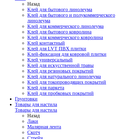
Назад
Клей для бытового линолеума
Клей для бытового и полукоммерческого
линолеума
Клей для коммерческого линолеума
Клей для бытового ковролина
Клей для коммерческого ковролина
Клей контактный
Клей для LVT ПВХ плитки
Клей-фиксация для ковровой плитки
Клей универсальный
Клей для искусственной травы
Клей для резиновых покрытий
Клей для натурального линолеума
Клей для токопроводящих покрытий
Клей для паркета
Клей для пробковых покрытий
Грунтовки
Товары для настила
Товары для настила
Назад
Лаки
Малярная лента
Скотч
Стрейч