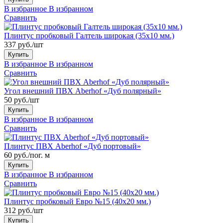
В избранное
В избранном
Сравнить
Плинтус пробковый Галтель широкая (35x10 мм.)
337 руб./шт
Купить
В избранное
В избранном
Сравнить
Угол внешний ПВХ Aberhof «Дуб полярный»
50 руб./шт
Купить
В избранное
В избранном
Сравнить
Плинтус ПВХ Aberhof «Дуб портовый»
60 руб./пог. м
Купить
В избранное
В избранном
Сравнить
Плинтус пробковый Евро №15 (40x20 мм.)
312 руб./шт
Купить