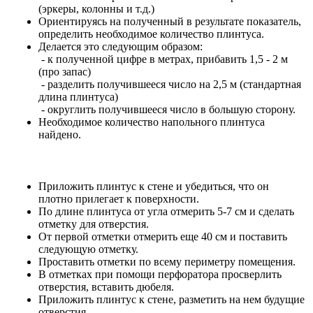
(эркеры, колонны и т.д.)
Ориентируясь на полученный в результате показатель,
определить необходимое количество плинтуса.
Делается это следующим образом:
- к полученной цифре в метрах, прибавить 1,5 - 2 м
(про запас)
- разделить получившееся число на 2,5 м (стандартная
длина плинтуса)
- округлить получившееся число в большую сторону.
Необходимое количество напольного плинтуса
найдено.
Приложить плинтус к стене и убедиться, что он
плотно прилегает к поверхности.
По длине плинтуса от угла отмерить 5-7 см и сделать
отметку для отверстия.
От первой отметки отмерить еще 40 см и поставить
следующую отметку.
Проставить отметки по всему периметру помещения.
В отметках при помощи перфоратора просверлить
отверстия, вставить дюбеля.
Приложить плинтус к стене, разметить на нем будущие
отверстия.