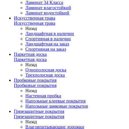
Ламинат 34 Класса
Ламинат влагостойкий
Ламинат водостойкий
Искусственная трава
Искусственная трава
Назад
Ландшафтная в наличии
Спортивная в наличии
Ландшафтная на заказ
Спортивная на заказ
Паркетная доска
Паркетная доска
Назад
Однополосная доска
Трехполосная доска
Пробковые покрытия
Пробковые покрытия
Назад
Настенная пробка
Напольные клеевые покрытия
Напольные замковые покрытия
Грязезащитные покрытия
Грязезащитные покрытия
Назад
Влаговпитывающие дорожки